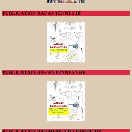
PUBLICATION RAF ANTENNES HF
PUBLICATION RAF ANTENNES VHF
PUBLICATION RAF MEMENTO TRAFIC DX