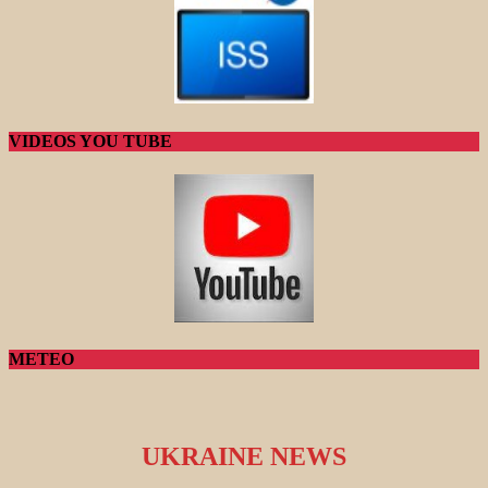
VIDEOS YOU TUBE
METEO
UKRAINE NEWS