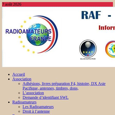
7 août 2026
Accueil
Association
Adhésions, livres préparation F4, histoire, DX Asie
Pacifique, antennes, timbres, dons,
L’association
Demande d’identifiant SWL
Radioamateurs
Les Radioamateurs
Droit à l’antenne