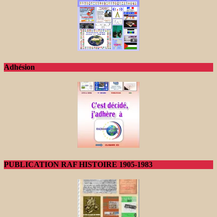
Adhésion
PUBLICATION RAF HISTOIRE 1905-1983