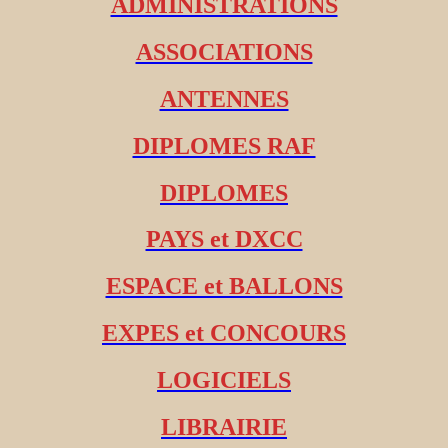
ADMINISTRATIONS
ASSOCIATIONS
ANTENNES
DIPLOMES RAF
DIPLOMES
PAYS et DXCC
ESPACE et BALLONS
EXPES et CONCOURS
LOGICIELS
LIBRAIRIE