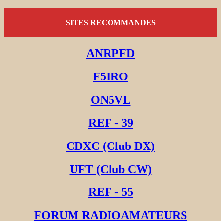
SITES RECOMMANDES
ANRPFD
F5IRO
ON5VL
REF - 39
CDXC (Club DX)
UFT (Club CW)
REF - 55
FORUM RADIOAMATEURS