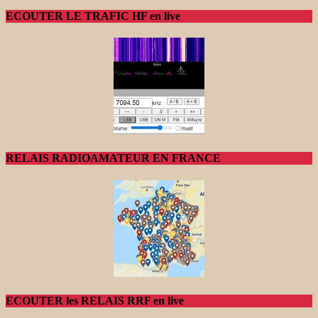
ECOUTER LE TRAFIC HF en live
RELAIS RADIOAMATEUR EN FRANCE
ECOUTER les RELAIS RRF en live