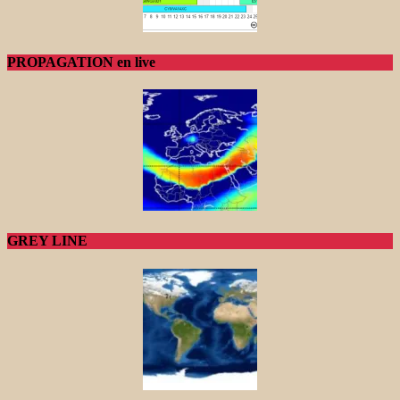
PROPAGATION en live
GREY LINE