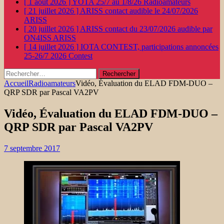
[ 1 août 2026 ]
YOTA 25/7 au 1/8/26
Radioamateurs
[ 21 juillet 2026 ]
ARISS contact audible le 24/07/2026
ARISS
[ 20 juillet 2026 ]
ARISS contact du 23/07/2026 audible par
ON4ISS
ARISS
[ 14 juillet 2026 ]
IOTA CONTEST, participations annoncées
25-26/7 2026
Contest
Rechercher :
Accueil
Radioamateurs
Vidéo, Évaluation du ELAD FDM-DUO –
QRP SDR par Pascal VA2PV
Vidéo, Évaluation du ELAD FDM-DUO –
QRP SDR par Pascal VA2PV
7 septembre 2017