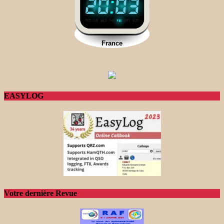
EASYLOG
Votre dernière Revue