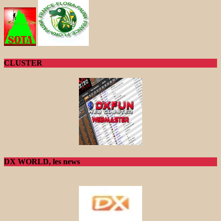
CLUSTER
DX WORLD, les news