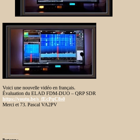
Voici une nouvelle vidéo en français.
Évaluation du ELAD FDM-DUO – QRP SDR
https://youtu.be/s_fEcPqC8s0
Merci et 73. Pascal VA2PV
Partager :