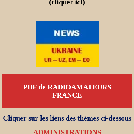
(cliquer ici)
PDF de RADIOAMATEURS
FRANCE
Cliquer sur les liens des thèmes ci-dessous
ADMINISTRATIONS