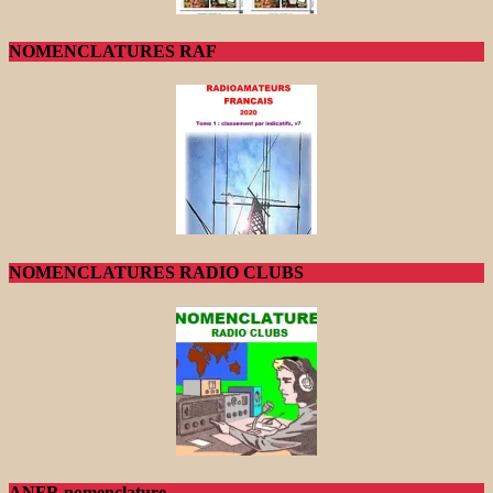
NOMENCLATURES RAF
NOMENCLATURES RADIO CLUBS
ANFR nomenclature