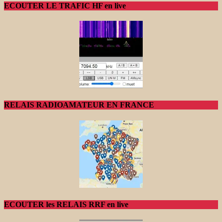
ECOUTER LE TRAFIC HF en live
RELAIS RADIOAMATEUR EN FRANCE
ECOUTER les RELAIS RRF en live