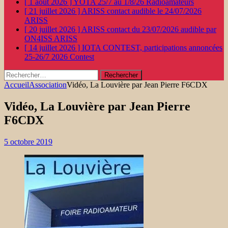
[ 1 août 2026 ]
YOTA 25/7 au 1/8/26
Radioamateurs
[ 21 juillet 2026 ]
ARISS contact audible le 24/07/2026
ARISS
[ 20 juillet 2026 ]
ARISS contact du 23/07/2026 audible par
ON4ISS
ARISS
[ 14 juillet 2026 ]
IOTA CONTEST, participations annoncées
25-26/7 2026
Contest
Rechercher :
Accueil
Association
Vidéo, La Louvière par Jean Pierre F6CDX
Vidéo, La Louvière par Jean Pierre
F6CDX
5 octobre 2019