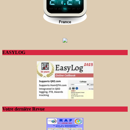
EASYLOG
Votre dernière Revue