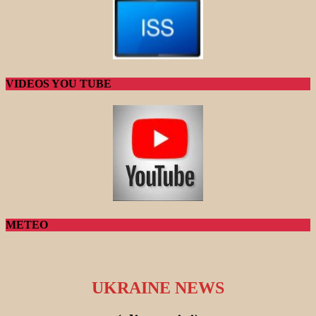
VIDEOS YOU TUBE
METEO
UKRAINE NEWS