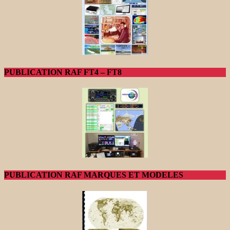
PUBLICATION RAF FT4 – FT8
PUBLICATION RAF MARQUES ET MODELES