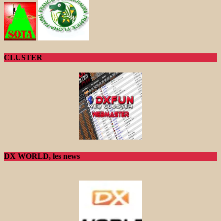
CLUSTER
DX WORLD, les news