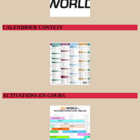
CALENDRIER CONTEST
ACTIVATIONS EN COURS