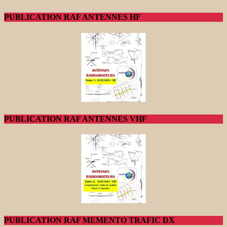
PUBLICATION RAF ANTENNES HF
PUBLICATION RAF ANTENNES VHF
PUBLICATION RAF MEMENTO TRAFIC DX