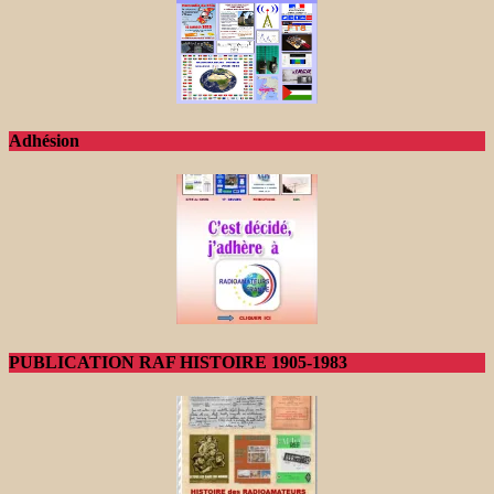
Adhésion
PUBLICATION RAF HISTOIRE 1905-1983