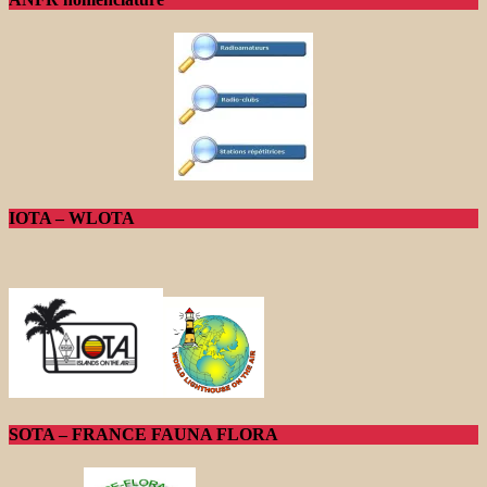
IOTA – WLOTA
SOTA – FRANCE FAUNA FLORA