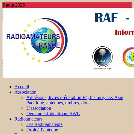
6 août 2026
Accueil
Association
Adhésions, livres préparation F4, histoire, DX Asie
Pacifique, antennes, timbres, dons,
L’association
Demande d’identifiant SWL
Radioamateurs
Les Radioamateurs
Droit à l’antenne