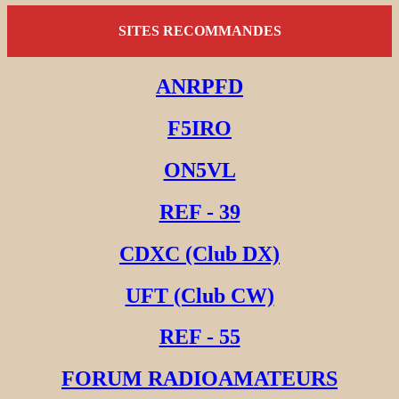
SITES RECOMMANDES
ANRPFD
F5IRO
ON5VL
REF - 39
CDXC (Club DX)
UFT (Club CW)
REF - 55
FORUM RADIOAMATEURS