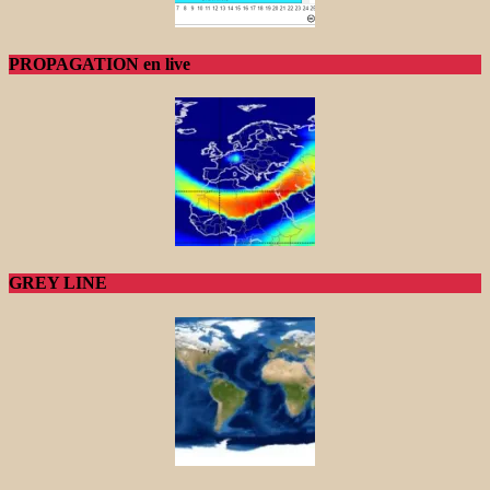
PROPAGATION en live
GREY LINE