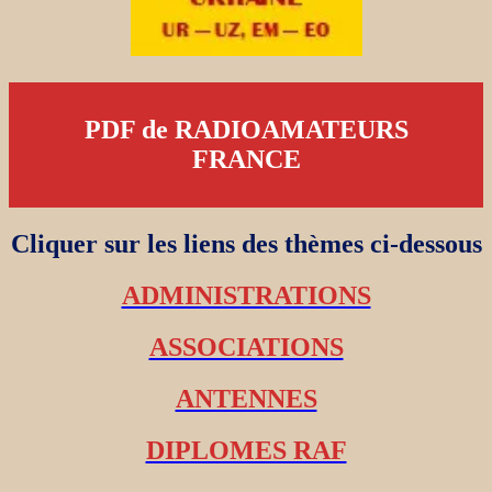
PDF de RADIOAMATEURS
FRANCE
Cliquer sur les liens des thèmes ci-dessous
ADMINISTRATIONS
ASSOCIATIONS
ANTENNES
DIPLOMES RAF