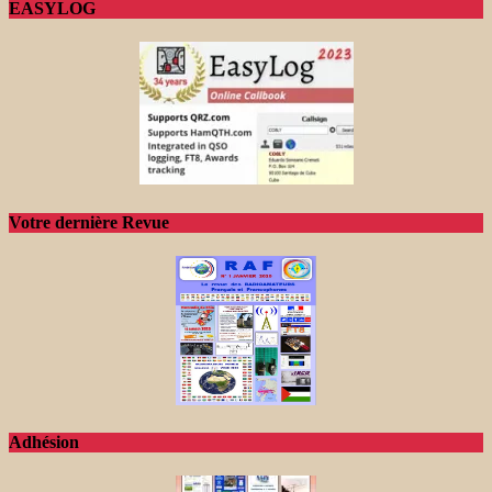
EASYLOG
Votre dernière Revue
Adhésion