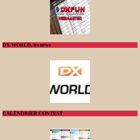
DX WORLD, les news
CALENDRIER CONTEST