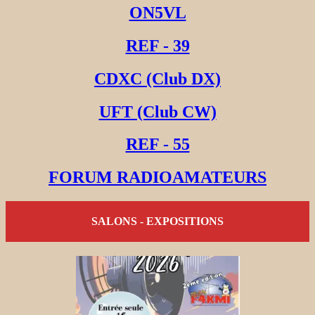
ON5VL
REF - 39
CDXC (Club DX)
UFT (Club CW)
REF - 55
FORUM RADIOAMATEURS
SALONS - EXPOSITIONS