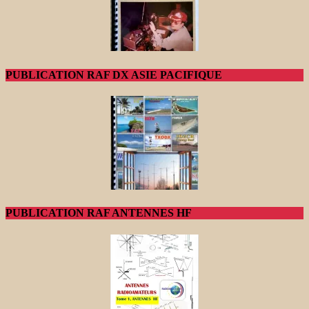
PUBLICATION RAF DX ASIE PACIFIQUE
PUBLICATION RAF ANTENNES HF