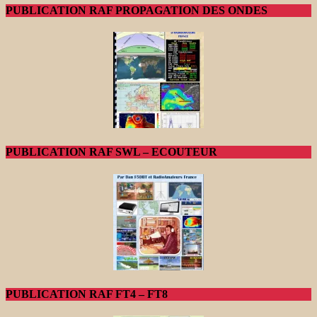
PUBLICATION RAF PROPAGATION DES ONDES
PUBLICATION RAF SWL – ECOUTEUR
PUBLICATION RAF FT4 – FT8