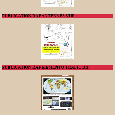
PUBLICATION RAF ANTENNES VHF
PUBLICATION RAF MEMENTO TRAFIC DX