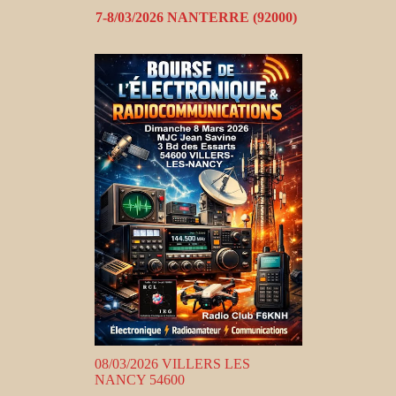
7-8/03/2026 NANTERRE (92000)
08/03/2026 VILLERS LES
NANCY 54600