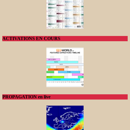
ACTIVATIONS EN COURS
PROPAGATION en live