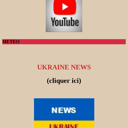
METEO
UKRAINE NEWS
(cliquer ici)