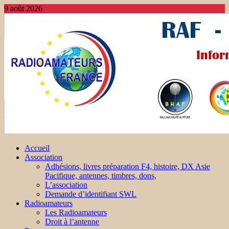
9 août 2026
Accueil
Association
Adhésions, livres préparation F4, histoire, DX Asie
Pacifique, antennes, timbres, dons,
L’association
Demande d’identifiant SWL
Radioamateurs
Les Radioamateurs
Droit à l’antenne