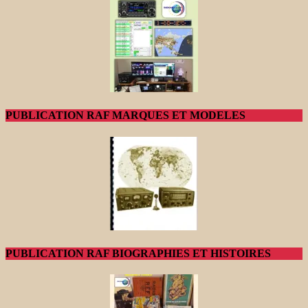
PUBLICATION RAF MARQUES ET MODELES
PUBLICATION RAF BIOGRAPHIES ET HISTOIRES