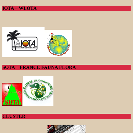
IOTA – WLOTA
SOTA – FRANCE FAUNA FLORA
CLUSTER