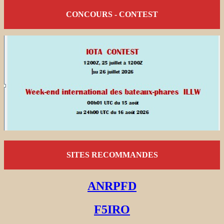
CONCOURS - CONTEST
SITES RECOMMANDES
ANRPFD
F5IRO