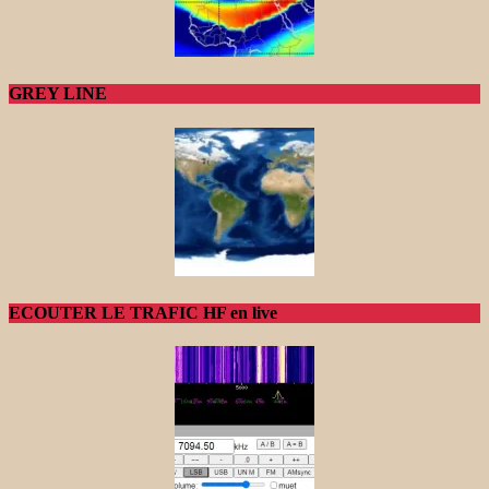
GREY LINE
ECOUTER LE TRAFIC HF en live