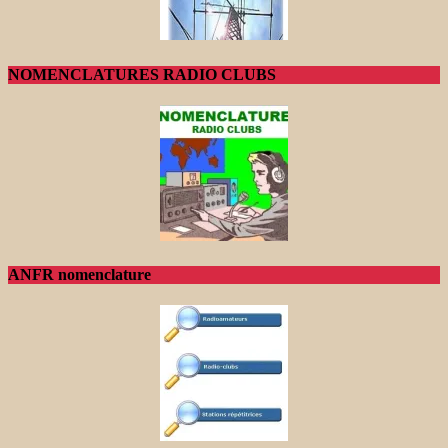
NOMENCLATURES RADIO CLUBS
ANFR nomenclature