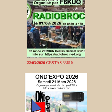
22/03/2026 CESTAS 33610