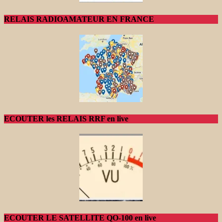
RELAIS RADIOAMATEUR EN FRANCE
ECOUTER les RELAIS RRF en live
ECOUTER LE SATELLITE QO-100 en live