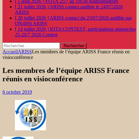
[ 1 août 2026 ]
YOTA 25/7 au 1/8/26
Radioamateurs
[ 21 juillet 2026 ]
ARISS contact audible le 24/07/2026
ARISS
[ 20 juillet 2026 ]
ARISS contact du 23/07/2026 audible par
ON4ISS
ARISS
[ 14 juillet 2026 ]
IOTA CONTEST, participations annoncées
25-26/7 2026
Contest
Rechercher :
Accueil
ARISS
Les membres de l’équipe ARISS France réunis en
visioconférence
Les membres de l’équipe ARISS France
réunis en visioconférence
6 octobre 2019