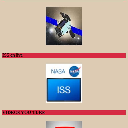
ISS en live
VIDEOS YOU TUBE