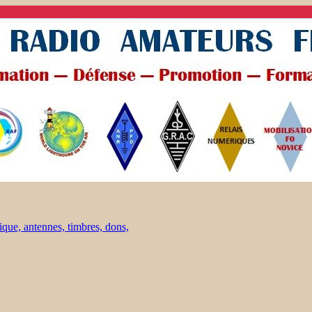
ique, antennes, timbres, dons,