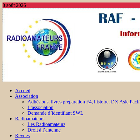
8 août 2026
Accueil
Association
Adhésions, livres préparation F4, histoire, DX Asie Pacif
L’association
Demande d’identifiant SWL
Radioamateurs
Les Radioamateurs
Droit à l’antenne
Revues