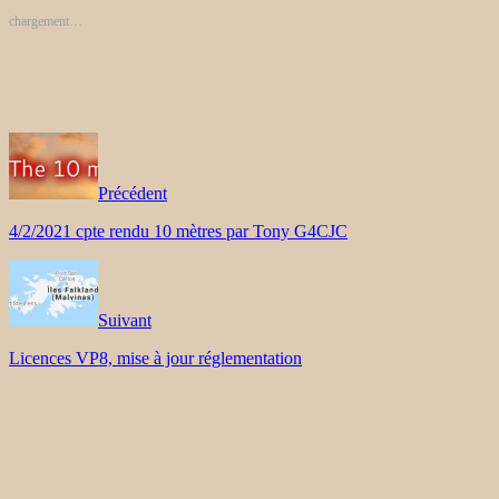
chargement…
Précédent
4/2/2021 cpte rendu 10 mètres par Tony G4CJC
Suivant
Licences VP8, mise à jour réglementation