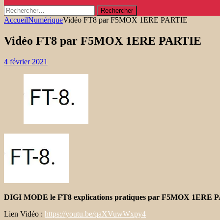
Rechercher :
Accueil
Numérique
Vidéo FT8 par F5MOX 1ERE PARTIE
Vidéo FT8 par F5MOX 1ERE PARTIE
4 février 2021
DIGI MODE le FT8 explications pratiques par F5MOX 1ERE 
Lien Vidéo :
https://youtu.be/qaXVuwWxpy4