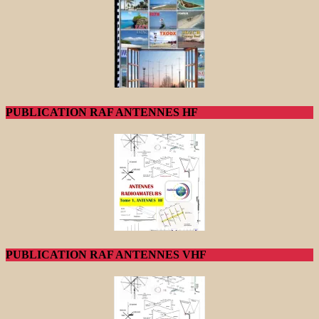
PUBLICATION RAF ANTENNES HF
PUBLICATION RAF ANTENNES VHF