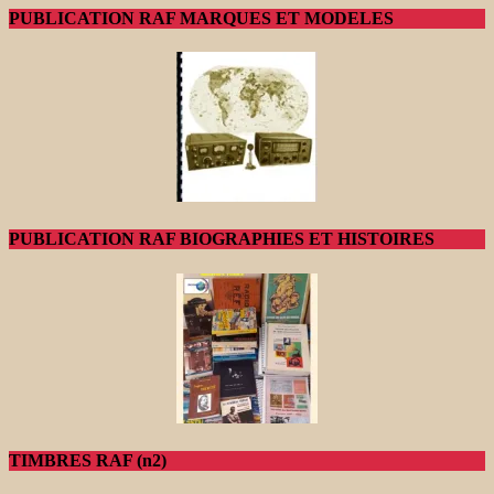
PUBLICATION RAF MARQUES ET MODELES
PUBLICATION RAF BIOGRAPHIES ET HISTOIRES
TIMBRES RAF (n2)