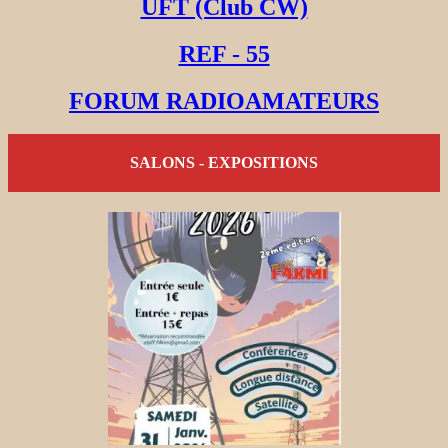
UFT (Club CW)
REF - 55
FORUM RADIOAMATEURS
SALONS - EXPOSITIONS