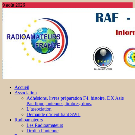
9 août 2026
Accueil
Association
Adhésions, livres préparation F4, histoire, DX Asie
Pacifique, antennes, timbres, dons,
L’association
Demande d’identifiant SWL
Radioamateurs
Les Radioamateurs
Droit à l’antenne