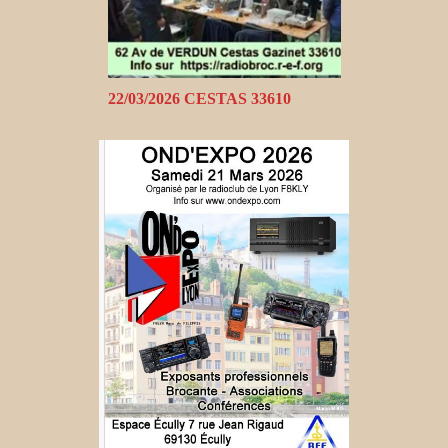
22/03/2026 CESTAS 33610