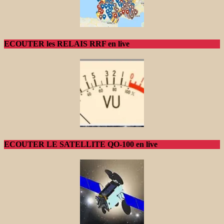
ECOUTER les RELAIS RRF en live
ECOUTER LE SATELLITE QO-100 en live