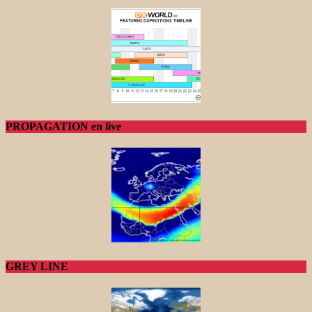
PROPAGATION en live
GREY LINE