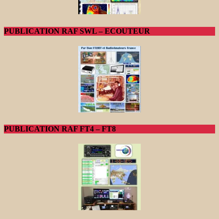
PUBLICATION RAF SWL – ECOUTEUR
PUBLICATION RAF FT4 – FT8