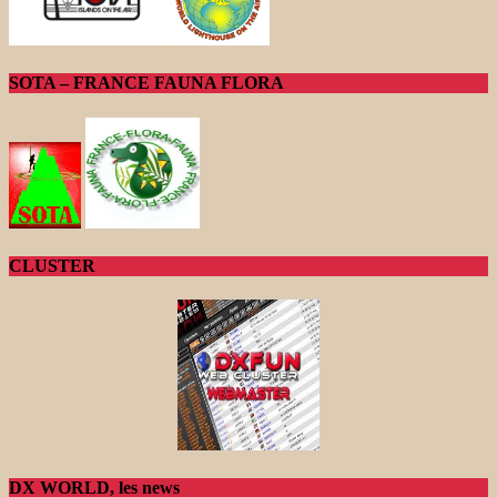
SOTA – FRANCE FAUNA FLORA
CLUSTER
DX WORLD, les news