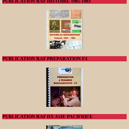
PUBLICATION RAF HISTOIRE 1905-1983
PUBLICATION RAF PREPARATION F4
PUBLICATION RAF DX ASIE PACIFIQUE