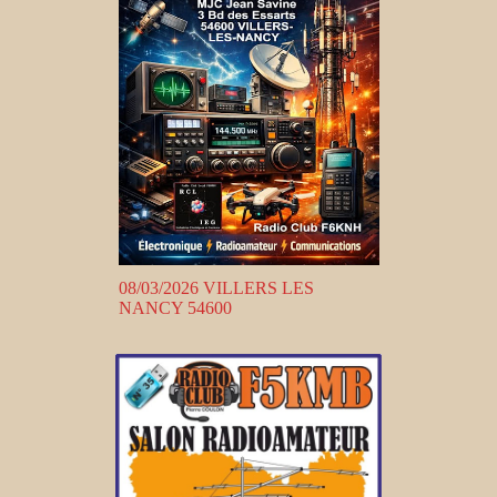
08/03/2026 VILLERS LES
NANCY 54600