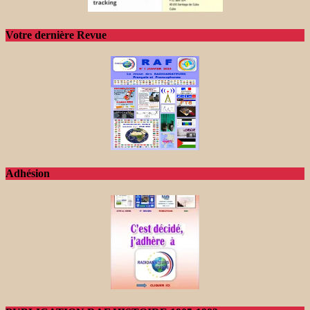
Votre dernière Revue
Adhésion