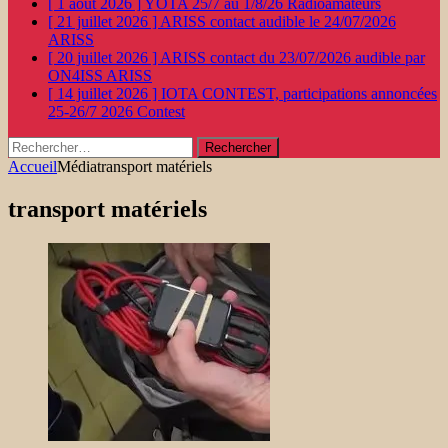
[ 1 août 2026 ]
YOTA 25/7 au 1/8/26
Radioamateurs
[ 21 juillet 2026 ]
ARISS contact audible le 24/07/2026
ARISS
[ 20 juillet 2026 ]
ARISS contact du 23/07/2026 audible par
ON4ISS
ARISS
[ 14 juillet 2026 ]
IOTA CONTEST, participations annoncées
25-26/7 2026
Contest
Rechercher :
Accueil
Média
transport matériels
transport matériels