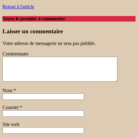
Retour à l'article
Soyez le premier à commenter
Laisser un commentaire
Votre adresse de messagerie ne sera pas publiée.
Commentaire
Nom
*
Courriel
*
Site web