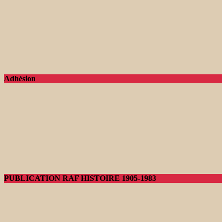
Adhésion
PUBLICATION RAF HISTOIRE 1905-1983