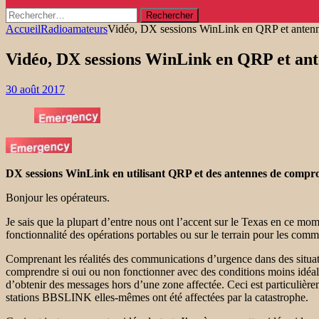
Rechercher :
Accueil
Radioamateurs
Vidéo, DX sessions WinLink en QRP et anten
Vidéo, DX sessions WinLink en QRP et an
30 août 2017
DX sessions WinLink en utilisant QRP et des antennes de compr
Bonjour les opérateurs.
Je sais que la plupart d’entre nous ont l’accent sur le Texas en ce m
fonctionnalité des opérations portables ou sur le terrain pour les com
Comprenant les réalités des communications d’urgence dans des situati
comprendre si oui ou non fonctionner avec des conditions moins idéal
d’obtenir des messages hors d’une zone affectée. Ceci est particulièr
stations BBSLINK elles-mêmes ont été affectées par la catastrophe.