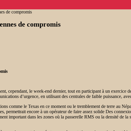
nes de compromis
tennes de compromis
omis
oment, cependant, le week-end dernier, tout en participant à un exercice
munications d’urgence, en utilisant des centrales de faible puissance, av
ons comme le Texas en ce moment ou le tremblement de terre au Népal il
es, permettrait encore à un opérateur de faire assez solide Des conne
ement important dans les zones où la passerelle RMS ou la densité de la