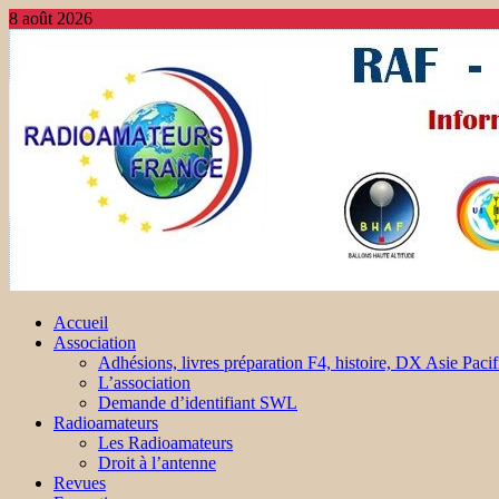
8 août 2026
Accueil
Association
Adhésions, livres préparation F4, histoire, DX Asie Pacif
L’association
Demande d’identifiant SWL
Radioamateurs
Les Radioamateurs
Droit à l’antenne
Revues