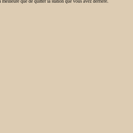
 meilleure que de quitter la station que vous avez derrière.