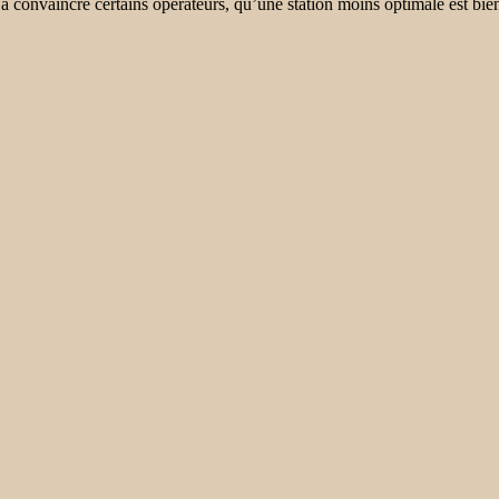
a à convaincre certains opérateurs, qu’une station moins optimale est bien