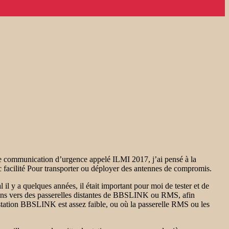
 de communication d’urgence appelé ILMI 2017, j’ai pensé à la
ec facilité Pour transporter ou déployer des antennes de compromis.
 y a quelques années, il était important pour moi de tester et de
xions vers des passerelles distantes de BBSLINK ou RMS, afin
 station BBSLINK est assez faible, ou où la passerelle RMS ou les