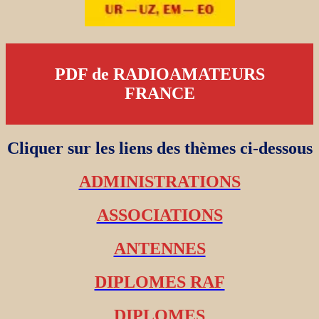
PDF de RADIOAMATEURS
FRANCE
Cliquer sur les liens des thèmes ci-dessous
ADMINISTRATIONS
ASSOCIATIONS
ANTENNES
DIPLOMES RAF
DIPLOMES