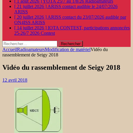
[ 1 août 2026 ]
YOTA 25/7 au 1/8/26
Radioamateurs
[ 21 juillet 2026 ]
ARISS contact audible le 24/07/2026
ARISS
[ 20 juillet 2026 ]
ARISS contact du 23/07/2026 audible par
ON4ISS
ARISS
[ 14 juillet 2026 ]
IOTA CONTEST, participations annoncées
25-26/7 2026
Contest
Rechercher :
Accueil
Radioamateurs
Modification de matériel
Vidéo du
rassemblement de Seigy 2018
Vidéo du rassemblement de Seigy 2018
12 avril 2018