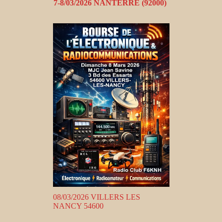
7-8/03/2026 NANTERRE (92000)
08/03/2026 VILLERS LES
NANCY 54600