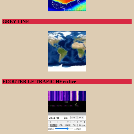
GREY LINE
ECOUTER LE TRAFIC HF en live