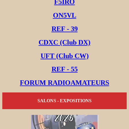
F5IRO
ON5VL
REF - 39
CDXC (Club DX)
UFT (Club CW)
REF - 55
FORUM RADIOAMATEURS
SALONS - EXPOSITIONS