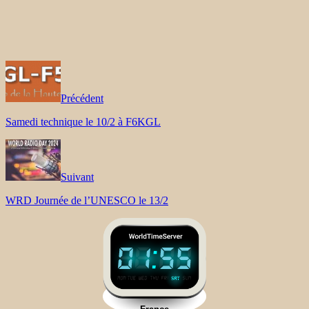
Précédent
Samedi technique le 10/2 à F6KGL
Suivant
WRD Journée de l’UNESCO le 13/2