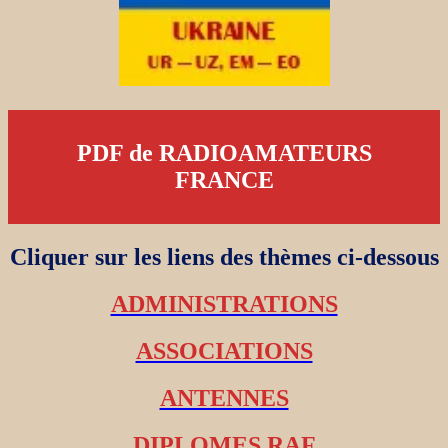
PDF de RADIOAMATEURS
FRANCE
Cliquer sur les liens des thèmes ci-dessous
ADMINISTRATIONS
ASSOCIATIONS
ANTENNES
DIPLOMES RAF