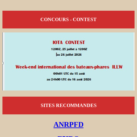
CONCOURS - CONTEST
SITES RECOMMANDES
ANRPFD