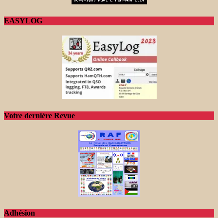
EASYLOG
Votre dernière Revue
Adhésion