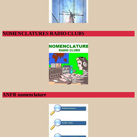
NOMENCLATURES RADIO CLUBS
ANFR nomenclature