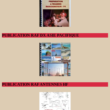
PUBLICATION RAF DX ASIE PACIFIQUE
PUBLICATION RAF ANTENNES HF