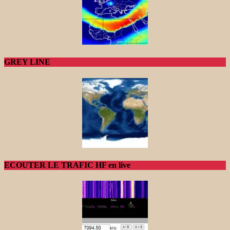
GREY LINE
ECOUTER LE TRAFIC HF en live