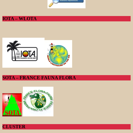
IOTA – WLOTA
SOTA – FRANCE FAUNA FLORA
CLUSTER