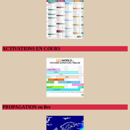
ACTIVATIONS EN COURS
PROPAGATION en live