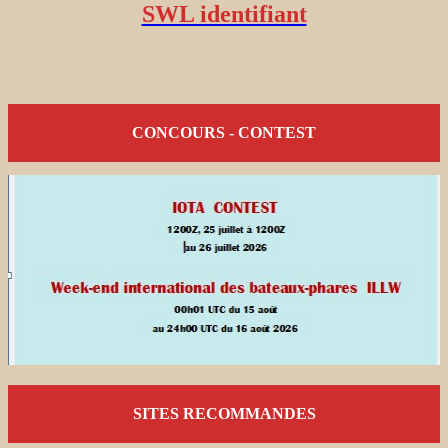
SWL identifiant
CONCOURS - CONTEST
SITES RECOMMANDES