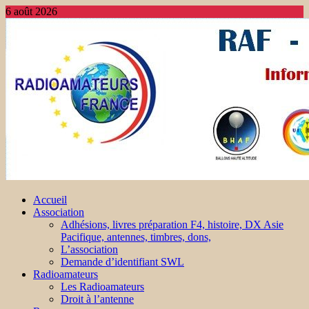
6 août 2026
Accueil
Association
Adhésions, livres préparation F4, histoire, DX Asie
Pacifique, antennes, timbres, dons,
L’association
Demande d’identifiant SWL
Radioamateurs
Les Radioamateurs
Droit à l’antenne