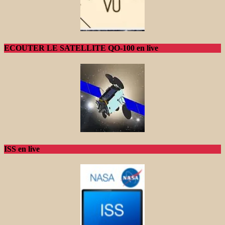
ECOUTER LE SATELLITE QO-100 en live
ISS en live