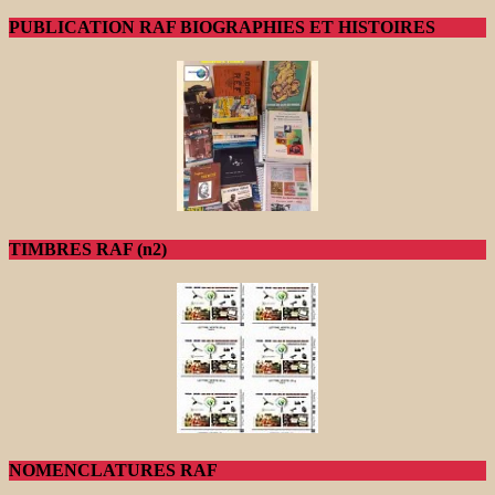
PUBLICATION RAF BIOGRAPHIES ET HISTOIRES
TIMBRES RAF (n2)
NOMENCLATURES RAF