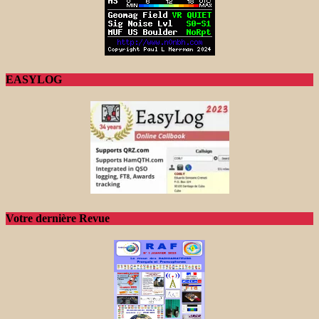
EASYLOG
Votre dernière Revue