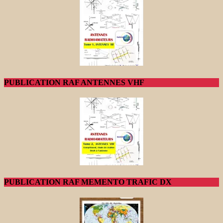
PUBLICATION RAF ANTENNES VHF
PUBLICATION RAF MEMENTO TRAFIC DX