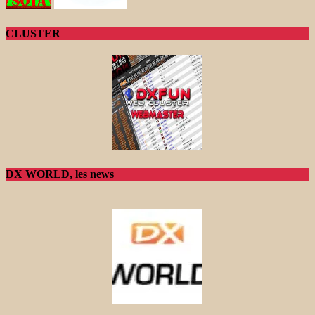
CLUSTER
DX WORLD, les news