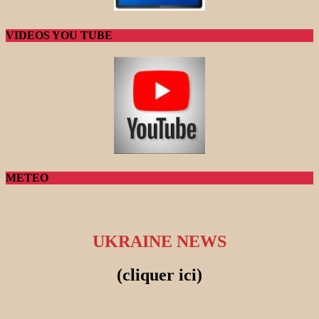
VIDEOS YOU TUBE
METEO
UKRAINE NEWS
(cliquer ici)