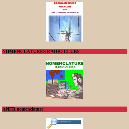
NOMENCLATURES RADIO CLUBS
ANFR nomenclature