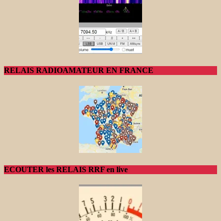
RELAIS RADIOAMATEUR EN FRANCE
ECOUTER les RELAIS RRF en live