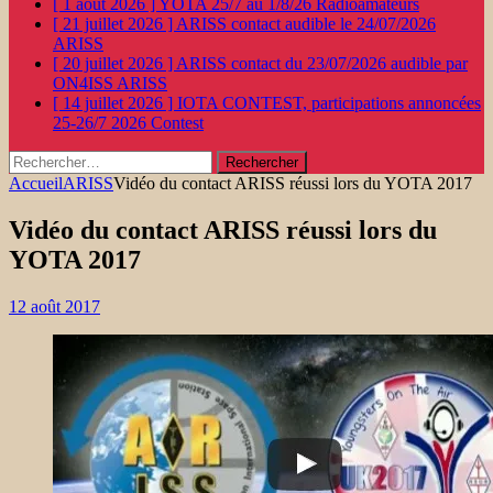
[ 1 août 2026 ]
YOTA 25/7 au 1/8/26
Radioamateurs
[ 21 juillet 2026 ]
ARISS contact audible le 24/07/2026
ARISS
[ 20 juillet 2026 ]
ARISS contact du 23/07/2026 audible par
ON4ISS
ARISS
[ 14 juillet 2026 ]
IOTA CONTEST, participations annoncées
25-26/7 2026
Contest
Rechercher :
Accueil
ARISS
Vidéo du contact ARISS réussi lors du YOTA 2017
Vidéo du contact ARISS réussi lors du
YOTA 2017
12 août 2017