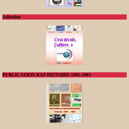
Adhésion
PUBLICATION RAF HISTOIRE 1905-1983