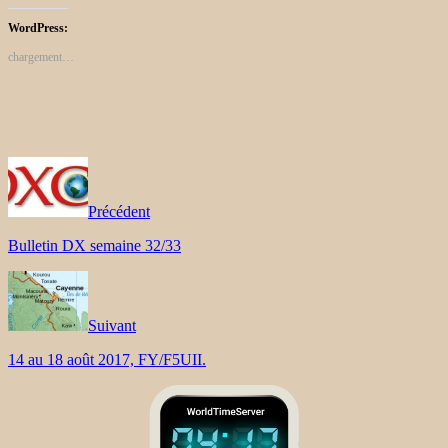
WordPress:
chargement…
Précédent
Bulletin DX semaine 32/33
Suivant
14 au 18 août 2017, FY/F5UII.