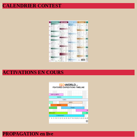
CALENDRIER CONTEST
ACTIVATIONS EN COURS
PROPAGATION en live