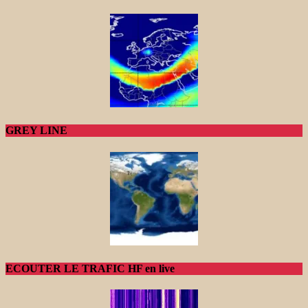
GREY LINE
ECOUTER LE TRAFIC HF en live