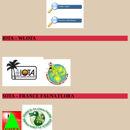
IOTA – WLOTA
SOTA – FRANCE FAUNA FLORA