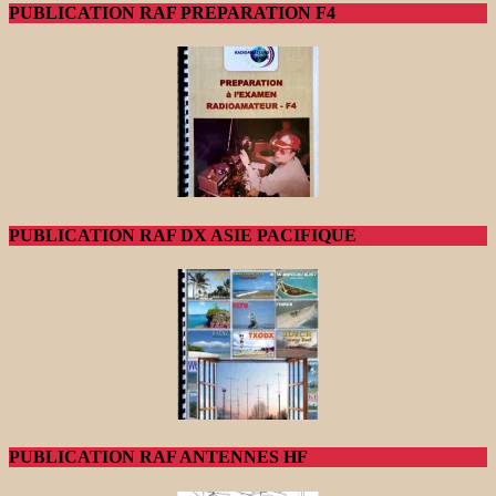
PUBLICATION RAF PREPARATION F4
PUBLICATION RAF DX ASIE PACIFIQUE
PUBLICATION RAF ANTENNES HF