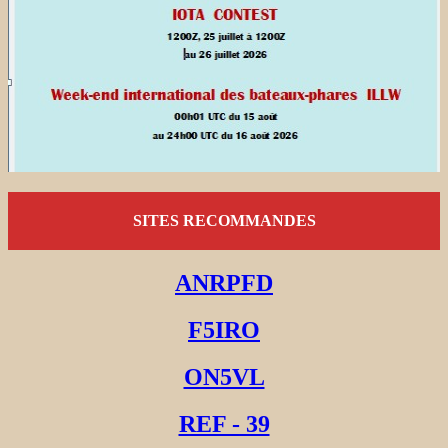
SITES RECOMMANDES
ANRPFD
F5IRO
ON5VL
REF - 39