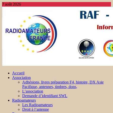
7 août 2026
Accueil
Association
Adhésions, livres préparation F4, histoire, DX Asie
Pacifique, antennes, timbres, dons,
L’association
Demande d’identifiant SWL
Radioamateurs
Les Radioamateurs
Droit à l’antenne