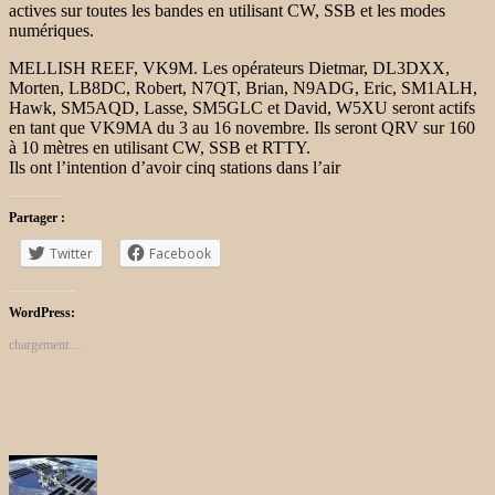
actives sur toutes les bandes en utilisant CW, SSB et les modes
numériques.
MELLISH REEF, VK9M. Les opérateurs Dietmar, DL3DXX,
Morten, LB8DC, Robert, N7QT, Brian, N9ADG, Eric, SM1ALH,
Hawk, SM5AQD, Lasse, SM5GLC et David, W5XU seront actifs
en tant que VK9MA du 3 au 16 novembre. Ils seront QRV sur 160
à 10 mètres en utilisant CW, SSB et RTTY.
Ils ont l’intention d’avoir cinq stations dans l’air
Partager :
Twitter
Facebook
WordPress:
chargement…