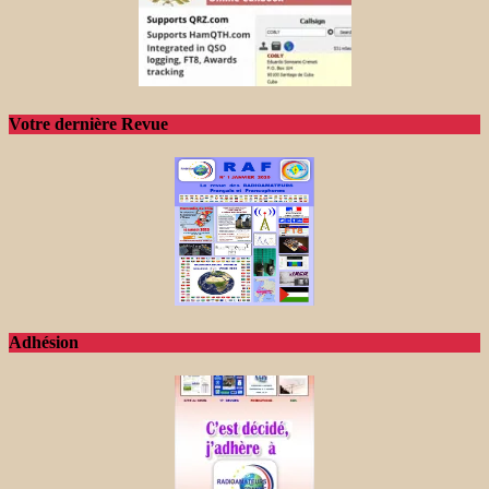
Votre dernière Revue
Adhésion