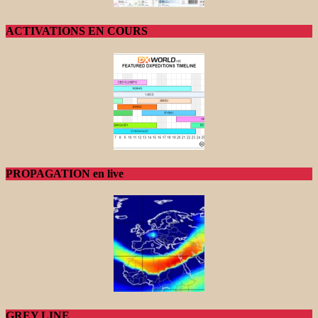
ACTIVATIONS EN COURS
PROPAGATION en live
GREY LINE