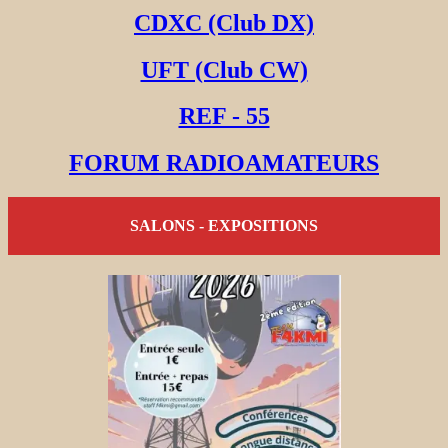
CDXC (Club DX)
UFT (Club CW)
REF - 55
FORUM RADIOAMATEURS
SALONS - EXPOSITIONS