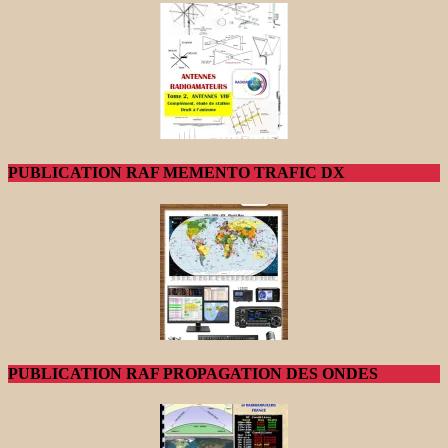
PUBLICATION RAF MEMENTO TRAFIC DX
PUBLICATION RAF PROPAGATION DES ONDES