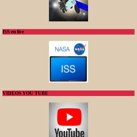
ISS en live
VIDEOS YOU TUBE