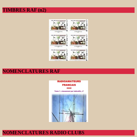
TIMBRES RAF (n2)
NOMENCLATURES RAF
NOMENCLATURES RADIO CLUBS