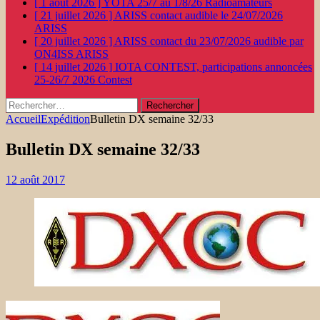
[ 1 août 2026 ]
YOTA 25/7 au 1/8/26
Radioamateurs
[ 21 juillet 2026 ]
ARISS contact audible le 24/07/2026
ARISS
[ 20 juillet 2026 ]
ARISS contact du 23/07/2026 audible par
ON4ISS
ARISS
[ 14 juillet 2026 ]
IOTA CONTEST, participations annoncées
25-26/7 2026
Contest
Rechercher :
Accueil
Expédition
Bulletin DX semaine 32/33
Bulletin DX semaine 32/33
12 août 2017