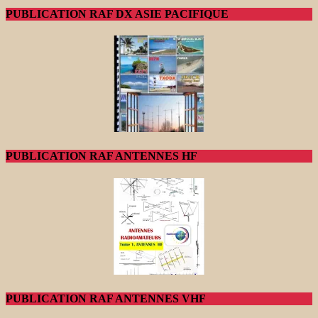
PUBLICATION RAF DX ASIE PACIFIQUE
PUBLICATION RAF ANTENNES HF
PUBLICATION RAF ANTENNES VHF