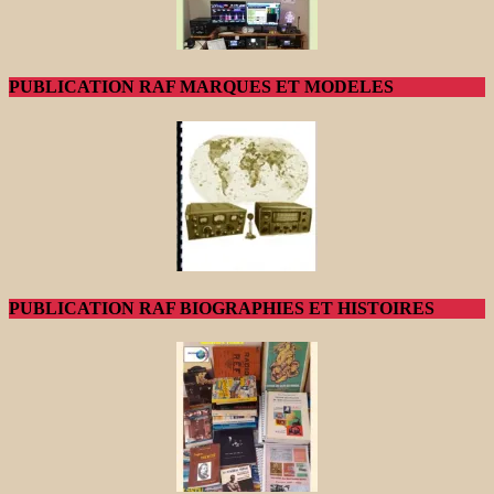
PUBLICATION RAF MARQUES ET MODELES
PUBLICATION RAF BIOGRAPHIES ET HISTOIRES