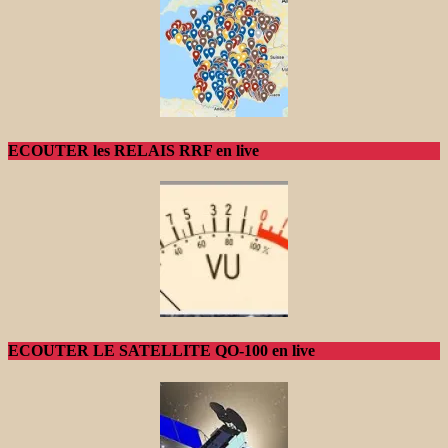
ECOUTER les RELAIS RRF en live
ECOUTER LE SATELLITE QO-100 en live