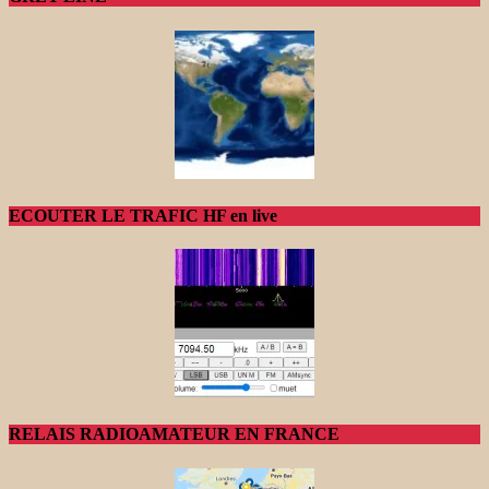
ECOUTER LE TRAFIC HF en live
RELAIS RADIOAMATEUR EN FRANCE