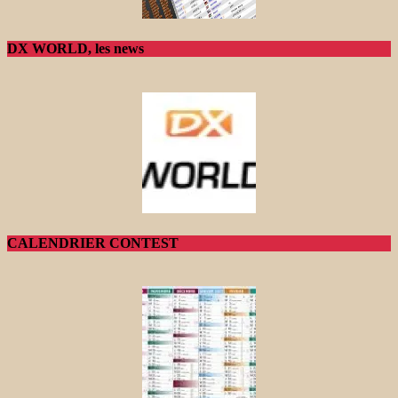
DX WORLD, les news
CALENDRIER CONTEST