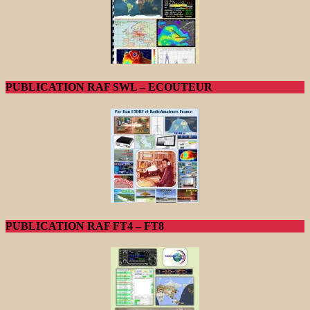
PUBLICATION RAF SWL – ECOUTEUR
PUBLICATION RAF FT4 – FT8