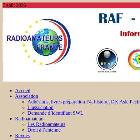
7 août 2026
Accueil
Association
Adhésions, livres préparation F4, histoire, DX Asie Pacif
L’association
Demande d’identifiant SWL
Radioamateurs
Les Radioamateurs
Droit à l’antenne
Revues