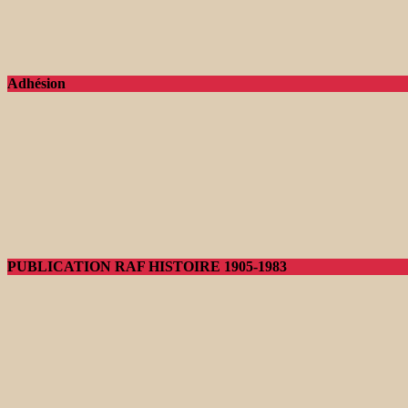
Adhésion
PUBLICATION RAF HISTOIRE 1905-1983