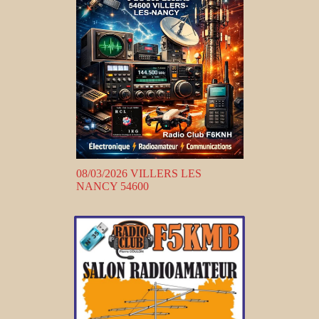
08/03/2026 VILLERS LES
NANCY 54600