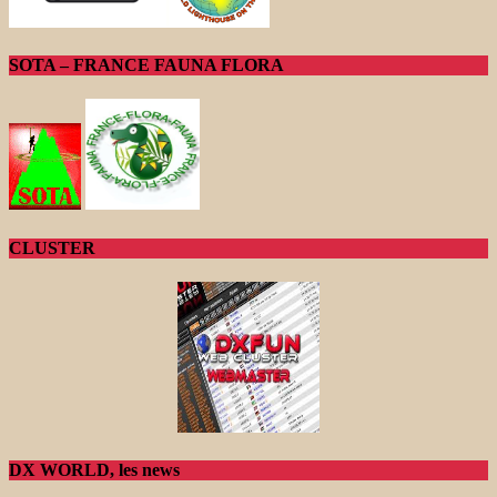
SOTA – FRANCE FAUNA FLORA
CLUSTER
DX WORLD, les news