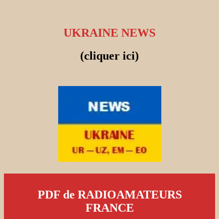
UKRAINE NEWS
(cliquer ici)
PDF de RADIOAMATEURS
FRANCE