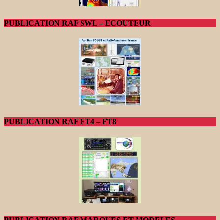
PUBLICATION RAF SWL – ECOUTEUR
PUBLICATION RAF FT4 – FT8
PUBLICATION RAF MARQUES ET MODELES