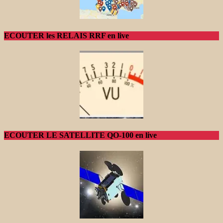
ECOUTER les RELAIS RRF en live
ECOUTER LE SATELLITE QO-100 en live