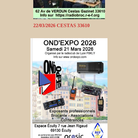
22/03/2026 CESTAS 33610