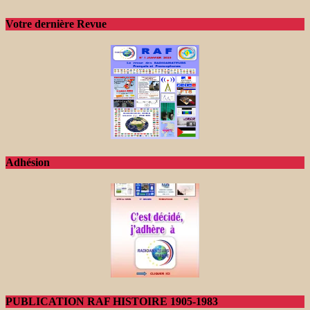
Votre dernière Revue
Adhésion
PUBLICATION RAF HISTOIRE 1905-1983