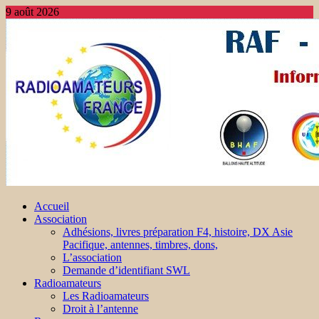
9 août 2026
Accueil
Association
Adhésions, livres préparation F4, histoire, DX Asie
Pacifique, antennes, timbres, dons,
L’association
Demande d’identifiant SWL
Radioamateurs
Les Radioamateurs
Droit à l’antenne