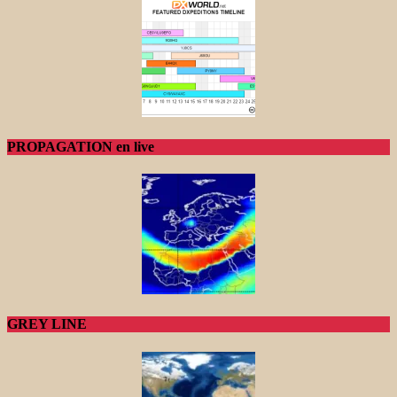
PROPAGATION en live
GREY LINE