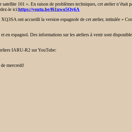
 satellite 101 ». En raison de problèmes techniques, cet atelier n’était 
ez-le ici:
https://youtu.be/f61uwo5Qy6A
3SA ont accueilli la version espagnole de cet atelier, intitulée « Comu
et en espagnol. Des informations sur les ateliers à venir sont disponible
 ateliers IARU-R2 sur YouTube:
r de mercredi!