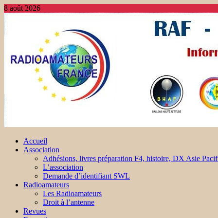
8 août 2026
Accueil
Association
Adhésions, livres préparation F4, histoire, DX Asie Pacif
L’association
Demande d’identifiant SWL
Radioamateurs
Les Radioamateurs
Droit à l’antenne
Revues