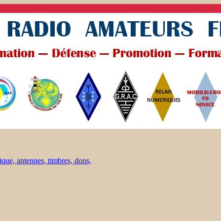
ique, antennes, timbres, dons,