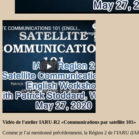
Vidéo de l’atelier IARU-R2 «Communications par satellite 101»
Comme je l’ai mentionné précédemment, la Région 2 de l’IARU (IARU-R