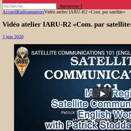
Rechercher :
Accueil
Radioamateurs
Vidéo atelier IARU-R2 «Com. par satellite»
Vidéo atelier IARU-R2 «Com. par satellite
3 juin 2020