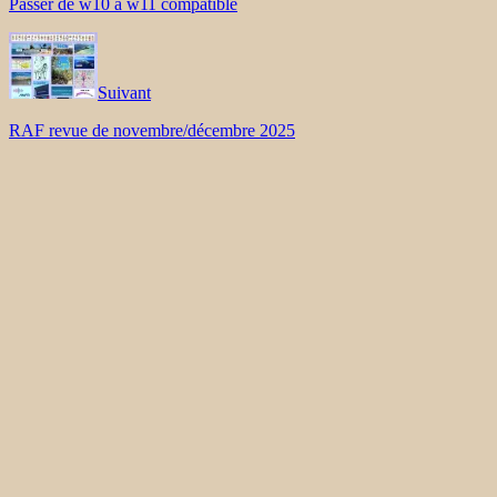
Passer de w10 à w11 compatible
Suivant
RAF revue de novembre/décembre 2025