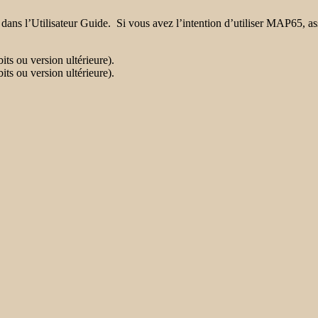
dans l’Utilisateur Guide. Si vous avez l’intention d’utiliser MAP65, ass
s ou version ultérieure).
s ou version ultérieure).