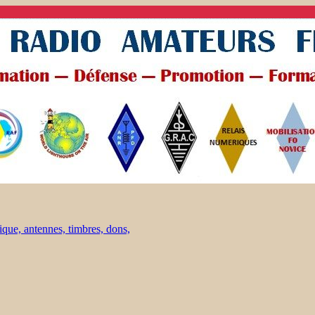
ique, antennes, timbres, dons,