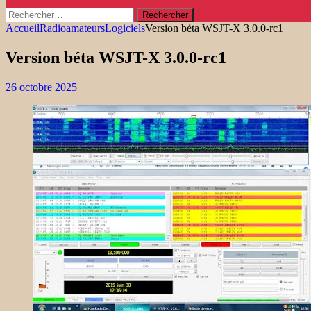
Rechercher :
Accueil
Radioamateurs
Logiciels
Version béta WSJT-X 3.0.0-rc1
Version béta WSJT-X 3.0.0-rc1
26 octobre 2025