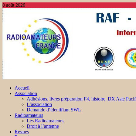
8 août 2026
Accueil
Association
Adhésions, livres préparation F4, histoire, DX Asie Pacif
L’association
Demande d’identifiant SWL
Radioamateurs
Les Radioamateurs
Droit à l’antenne
Revues