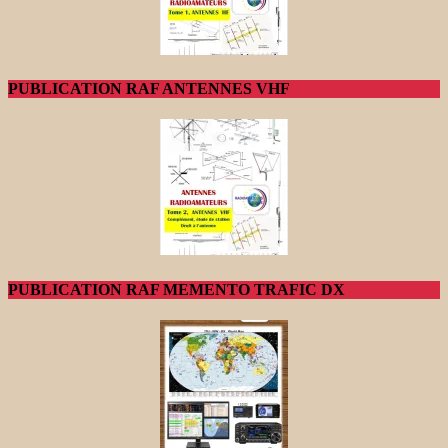
PUBLICATION RAF ANTENNES VHF
PUBLICATION RAF MEMENTO TRAFIC DX