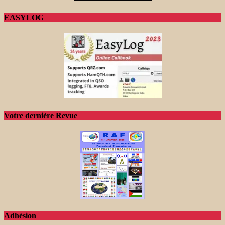
EASYLOG
Votre dernière Revue
Adhésion