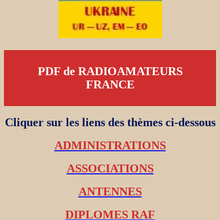
PDF de RADIOAMATEURS
FRANCE
Cliquer sur les liens des thèmes ci-dessous
ADMINISTRATIONS
ASSOCIATIONS
ANTENNES
DIPLOMES RAF