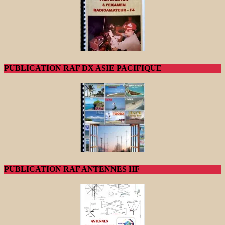
PUBLICATION RAF DX ASIE PACIFIQUE
PUBLICATION RAF ANTENNES HF