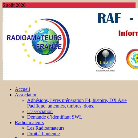
6 août 2026
Accueil
Association
Adhésions, livres préparation F4, histoire, DX Asie
Pacifique, antennes, timbres, dons,
L’association
Demande d’identifiant SWL
Radioamateurs
Les Radioamateurs
Droit à l’antenne