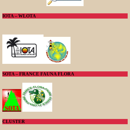
IOTA – WLOTA
SOTA – FRANCE FAUNA FLORA
CLUSTER