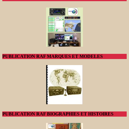
PUBLICATION RAF MARQUES ET MODELES
PUBLICATION RAF BIOGRAPHIES ET HISTOIRES