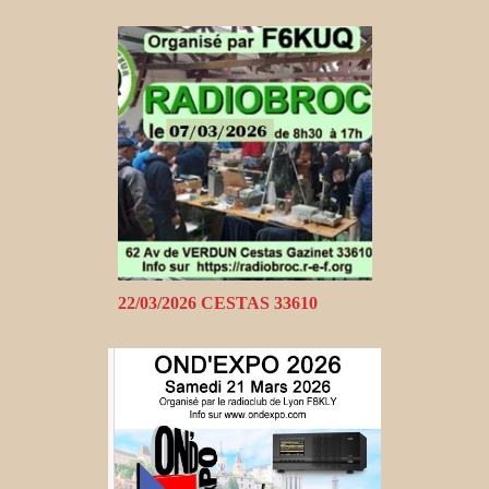
22/03/2026 CESTAS 33610