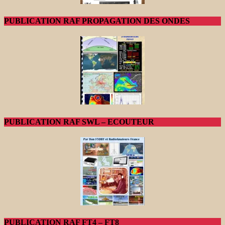
PUBLICATION RAF PROPAGATION DES ONDES
PUBLICATION RAF SWL – ECOUTEUR
PUBLICATION RAF FT4 – FT8