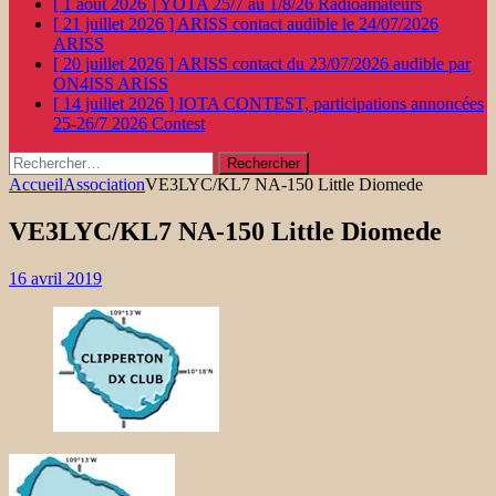
[ 1 août 2026 ]
YOTA 25/7 au 1/8/26
Radioamateurs
[ 21 juillet 2026 ]
ARISS contact audible le 24/07/2026
ARISS
[ 20 juillet 2026 ]
ARISS contact du 23/07/2026 audible par
ON4ISS
ARISS
[ 14 juillet 2026 ]
IOTA CONTEST, participations annoncées
25-26/7 2026
Contest
Rechercher :
Accueil
Association
VE3LYC/KL7 NA-150 Little Diomede
VE3LYC/KL7 NA-150 Little Diomede
16 avril 2019