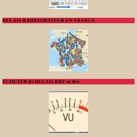
RELAIS RADIOAMATEUR EN FRANCE
ECOUTER les RELAIS RRF en live