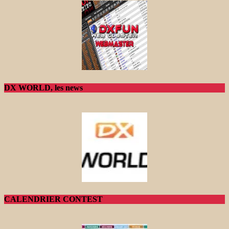
DX WORLD, les news
CALENDRIER CONTEST