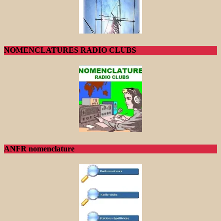
NOMENCLATURES RADIO CLUBS
ANFR nomenclature