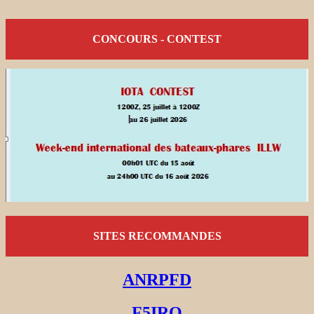
CONCOURS - CONTEST
SITES RECOMMANDES
ANRPFD
F5IRO