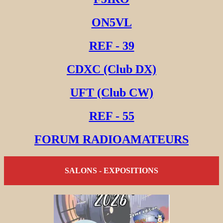
ON5VL
REF - 39
CDXC (Club DX)
UFT (Club CW)
REF - 55
FORUM RADIOAMATEURS
SALONS - EXPOSITIONS