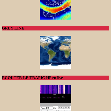
GREY LINE
ECOUTER LE TRAFIC HF en live