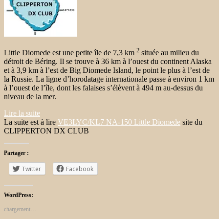
2
Little Diomede est une petite île de 7,3 km
située au milieu du
détroit de Béring. Il se trouve à 36 km à l’ouest du continent Alaska
et à 3,9 km à l’est de Big Diomede Island, le point le plus à l’est de
la Russie. La ligne d’horodatage internationale passe à environ 1 km
à l’ouest de l’île, dont les falaises s’élèvent à 494 m au-dessus du
niveau de la mer.
Lire la suite
La suite est à lire
VE3LYC/KL7 NA-150 Little Diomede
site du
CLIPPERTON DX CLUB
Partager :
Twitter
Facebook
WordPress:
chargement…