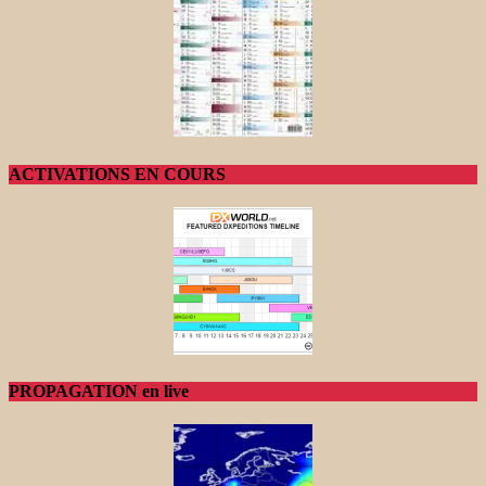
ACTIVATIONS EN COURS
PROPAGATION en live