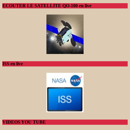
ECOUTER LE SATELLITE QO-100 en live
ISS en live
VIDEOS YOU TUBE