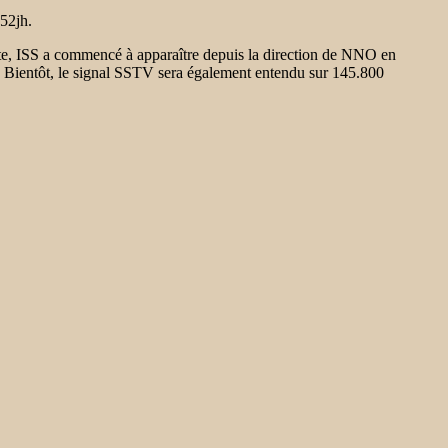
L52jh.
e, ISS a commencé à apparaître depuis la direction de NNO en
io. Bientôt, le signal SSTV sera également entendu sur 145.800