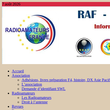
7 août 2026
Accueil
Association
Adhésions, livres préparation F4, histoire, DX Asie Pacif
L’association
Demande d’identifiant SWL
Radioamateurs
Les Radioamateurs
Droit à l’antenne
Revues