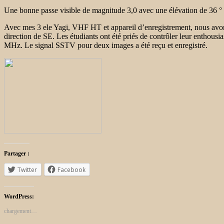
Une bonne passe visible de magnitude 3,0 avec une élévation de 36 ° a
Avec mes 3 ele Yagi, VHF HT et appareil d’enregistrement, nous av
direction de SE. Les étudiants ont été priés de contrôler leur enthous
MHz. Le signal SSTV pour deux images a été reçu et enregistré.
Partager :
Twitter
Facebook
WordPress:
chargement…