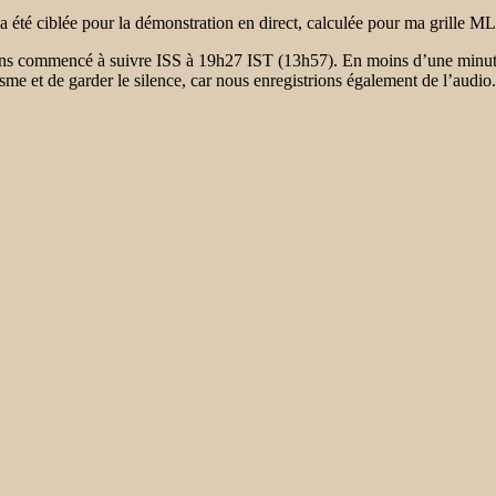
 été ciblée pour la démonstration en direct, calculée pour ma grille M
ons commencé à suivre ISS à 19h27 IST (13h57). En moins d’une minut
iasme et de garder le silence, car nous enregistrions également de l’aud