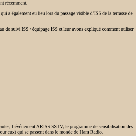
sant récemment.
qui a également eu lieu lors du passage visible d’ISS de la terrasse de
au de suivi ISS / équipage ISS et leur avons expliqué comment utiliser
onautes, l’événement ARISS SSTV, le programme de sensibilisation des
 (pour eux) qui se passent dans le monde de Ham Radio.