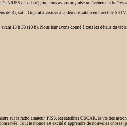
activités ARISS dans la région, nous avons organisé un événement intéres
ns de Rajkot – Gujarat à assister à la démonstration en direct de SSTV, 
avant 18 h 30 (13 h). Nous leur avons donné à tous les détails du table
e sur la radio amateur, l’ISS, les satellites OSCAR, la vie des astr
té conservée. Tout le monde est excité d’apprendre de nouvelles choses