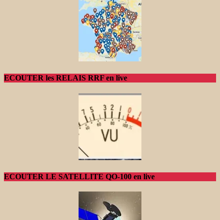
ECOUTER les RELAIS RRF en live
ECOUTER LE SATELLITE QO-100 en live