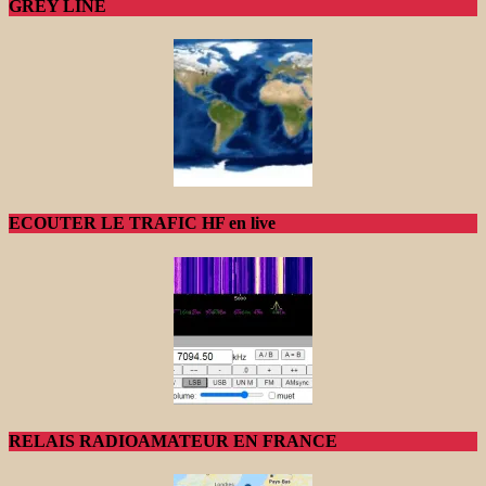
GREY LINE
ECOUTER LE TRAFIC HF en live
RELAIS RADIOAMATEUR EN FRANCE