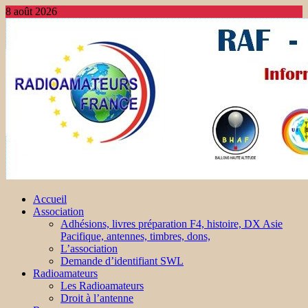
8 août 2026
Accueil
Association
Adhésions, livres préparation F4, histoire, DX Asie
Pacifique, antennes, timbres, dons,
L’association
Demande d’identifiant SWL
Radioamateurs
Les Radioamateurs
Droit à l’antenne