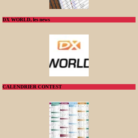
DX WORLD, les news
CALENDRIER CONTEST