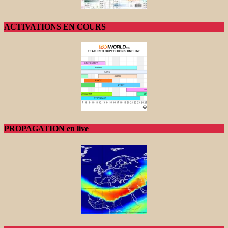
ACTIVATIONS EN COURS
PROPAGATION en live