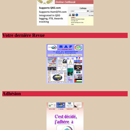
Votre dernière Revue
Adhésion