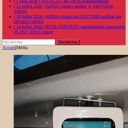
[ 1 août 2026 ]
YOTA 25/7 au 1/8/26
Radioamateurs
[ 21 juillet 2026 ]
ARISS contact audible le 24/07/2026
ARISS
[ 20 juillet 2026 ]
ARISS contact du 23/07/2026 audible par
ON4ISS
ARISS
[ 14 juillet 2026 ]
IOTA CONTEST, participations annoncées
25-26/7 2026
Contest
Rechercher :
Accueil
Média