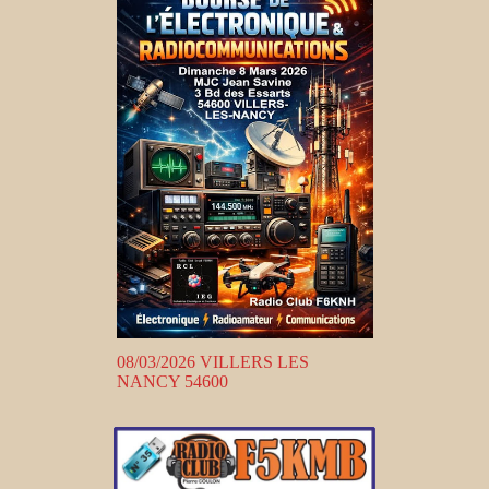
08/03/2026 VILLERS LES
NANCY 54600