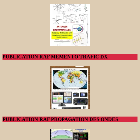
PUBLICATION RAF MEMENTO TRAFIC DX
PUBLICATION RAF PROPAGATION DES ONDES