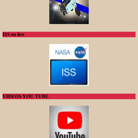
ISS en live
VIDEOS YOU TUBE