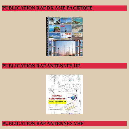
PUBLICATION RAF DX ASIE PACIFIQUE
PUBLICATION RAF ANTENNES HF
PUBLICATION RAF ANTENNES VHF