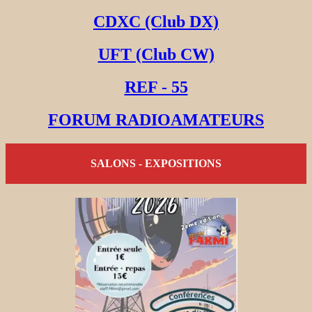
CDXC (Club DX)
UFT (Club CW)
REF - 55
FORUM RADIOAMATEURS
SALONS - EXPOSITIONS