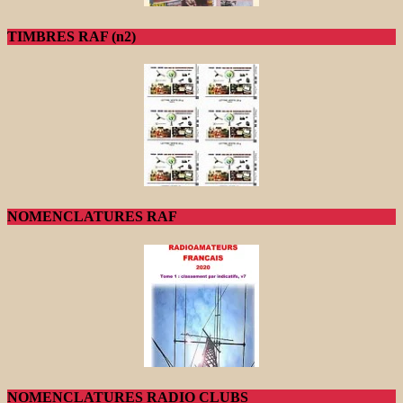
TIMBRES RAF (n2)
NOMENCLATURES RAF
NOMENCLATURES RADIO CLUBS