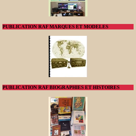
PUBLICATION RAF MARQUES ET MODELES
PUBLICATION RAF BIOGRAPHIES ET HISTOIRES