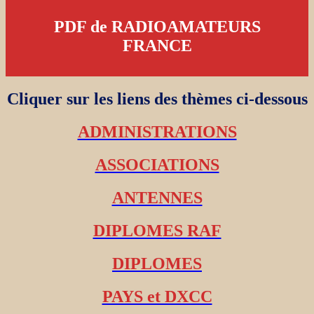
PDF de RADIOAMATEURS
FRANCE
Cliquer sur les liens des thèmes ci-dessous
ADMINISTRATIONS
ASSOCIATIONS
ANTENNES
DIPLOMES RAF
DIPLOMES
PAYS et DXCC