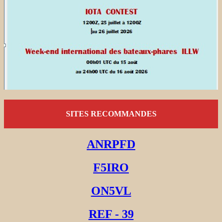
SITES RECOMMANDES
ANRPFD
F5IRO
ON5VL
REF - 39