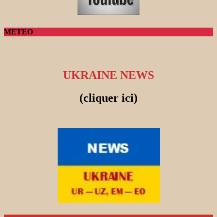
METEO
UKRAINE NEWS
(cliquer ici)