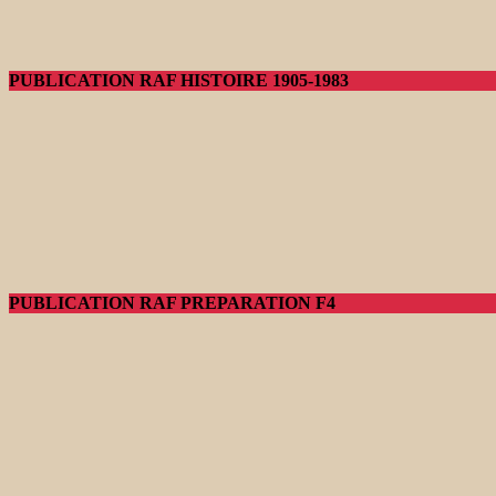
PUBLICATION RAF HISTOIRE 1905-1983
PUBLICATION RAF PREPARATION F4