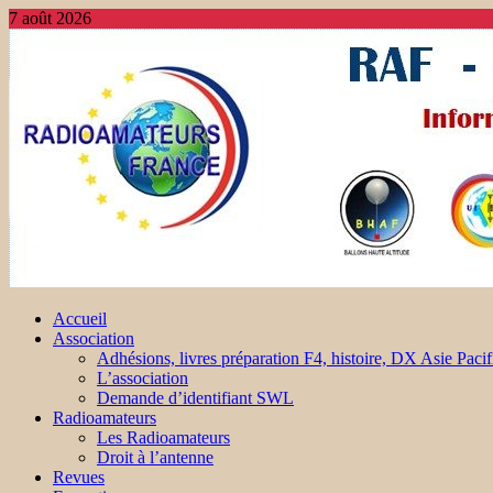
7 août 2026
Accueil
Association
Adhésions, livres préparation F4, histoire, DX Asie Pacif
L’association
Demande d’identifiant SWL
Radioamateurs
Les Radioamateurs
Droit à l’antenne
Revues