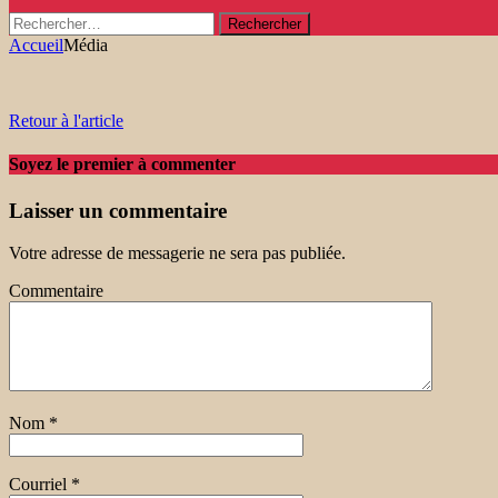
Rechercher :
Accueil
Média
Retour à l'article
Soyez le premier à commenter
Laisser un commentaire
Votre adresse de messagerie ne sera pas publiée.
Commentaire
Nom
*
Courriel
*