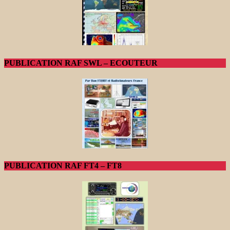
PUBLICATION RAF SWL – ECOUTEUR
PUBLICATION RAF FT4 – FT8