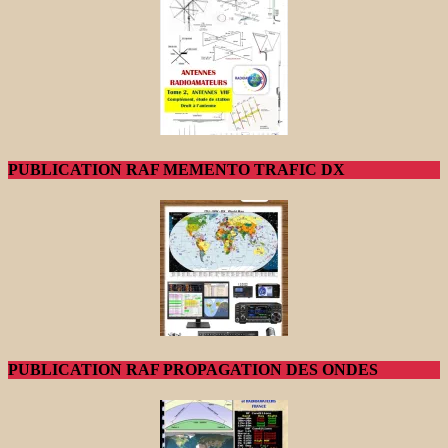
PUBLICATION RAF MEMENTO TRAFIC DX
PUBLICATION RAF PROPAGATION DES ONDES