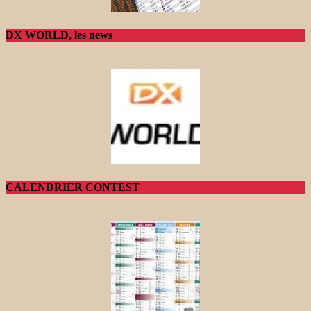
DX WORLD, les news
CALENDRIER CONTEST