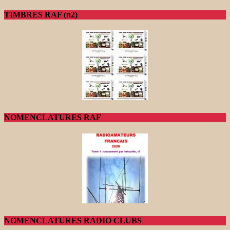
TIMBRES RAF (n2)
NOMENCLATURES RAF
NOMENCLATURES RADIO CLUBS