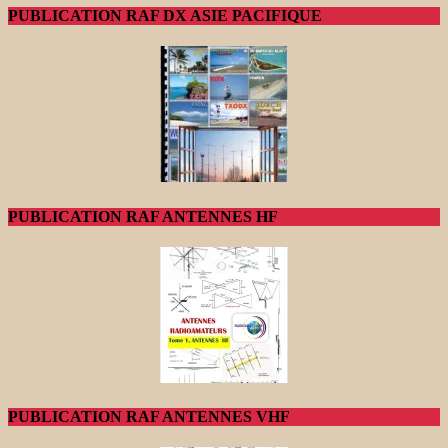
PUBLICATION RAF DX ASIE PACIFIQUE
PUBLICATION RAF ANTENNES HF
PUBLICATION RAF ANTENNES VHF