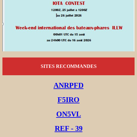
SITES RECOMMANDES
ANRPFD
F5IRO
ON5VL
REF - 39