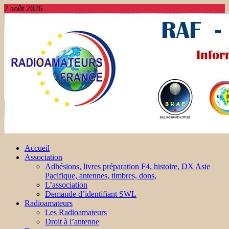
7 août 2026
Accueil
Association
Adhésions, livres préparation F4, histoire, DX Asie
Pacifique, antennes, timbres, dons,
L’association
Demande d’identifiant SWL
Radioamateurs
Les Radioamateurs
Droit à l’antenne