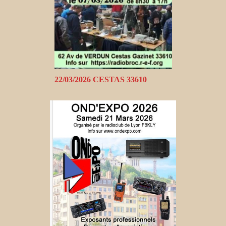
22/03/2026 CESTAS 33610