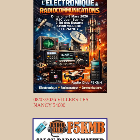
08/03/2026 VILLERS LES
NANCY 54600