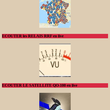
ECOUTER les RELAIS RRF en live
ECOUTER LE SATELLITE QO-100 en live