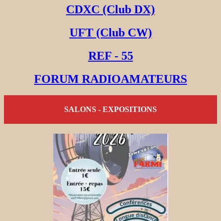
CDXC (Club DX)
UFT (Club CW)
REF - 55
FORUM RADIOAMATEURS
SALONS - EXPOSITIONS