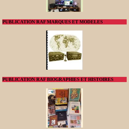
PUBLICATION RAF MARQUES ET MODELES
PUBLICATION RAF BIOGRAPHIES ET HISTOIRES