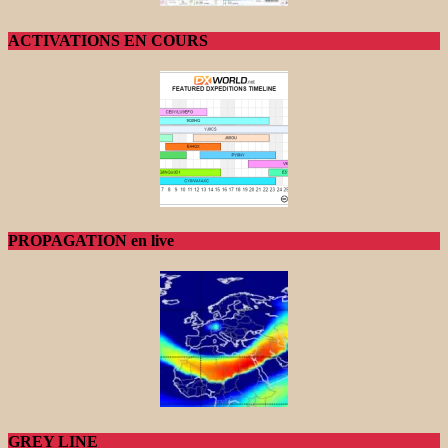
ACTIVATIONS EN COURS
PROPAGATION en live
GREY LINE