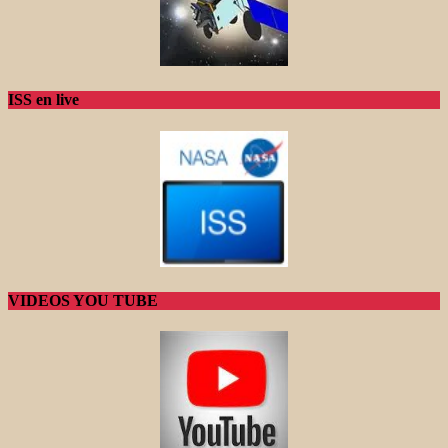
ISS en live
VIDEOS YOU TUBE