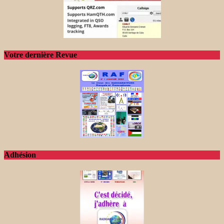
Votre dernière Revue
Adhésion