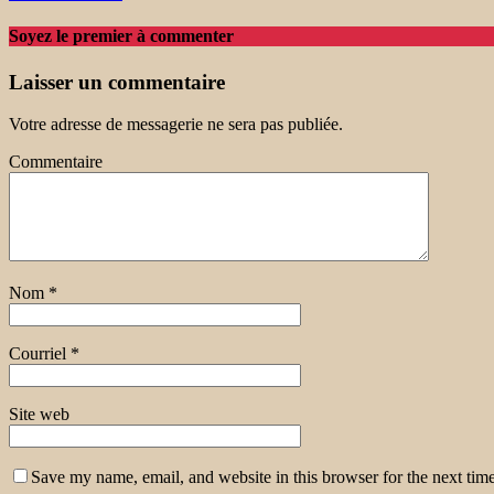
Soyez le premier à commenter
Laisser un commentaire
Votre adresse de messagerie ne sera pas publiée.
Commentaire
Nom
*
Courriel
*
Site web
Save my name, email, and website in this browser for the next tim