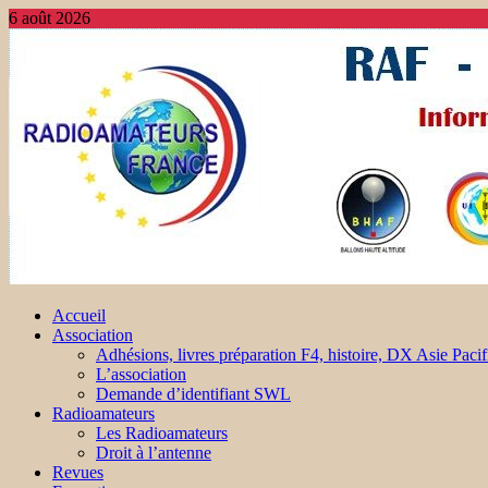
6 août 2026
Accueil
Association
Adhésions, livres préparation F4, histoire, DX Asie Pacif
L’association
Demande d’identifiant SWL
Radioamateurs
Les Radioamateurs
Droit à l’antenne
Revues