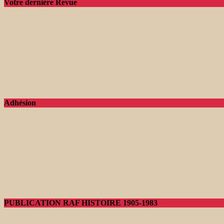
Votre dernière Revue
Adhésion
PUBLICATION RAF HISTOIRE 1905-1983