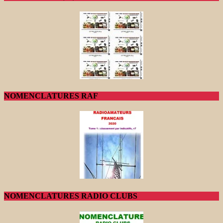
NOMENCLATURES RAF
NOMENCLATURES RADIO CLUBS