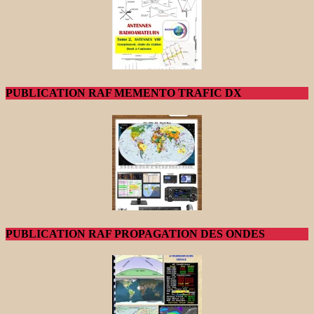
PUBLICATION RAF MEMENTO TRAFIC DX
PUBLICATION RAF PROPAGATION DES ONDES