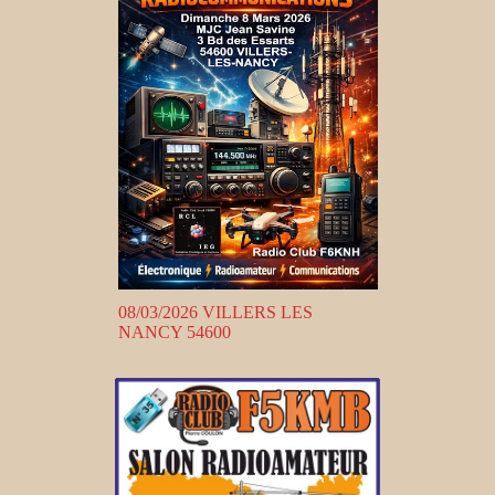
08/03/2026 VILLERS LES
NANCY 54600