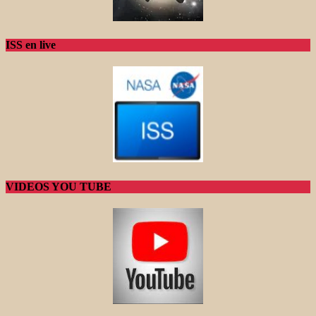
ISS en live
VIDEOS YOU TUBE