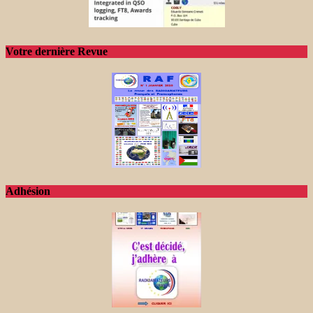
Votre dernière Revue
Adhésion