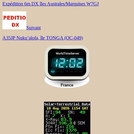
Expédition 6m DX îles Australes/Marquises W7GJ
Suivant
A35JP Nuku’alofa, île TONGA (OC-049)