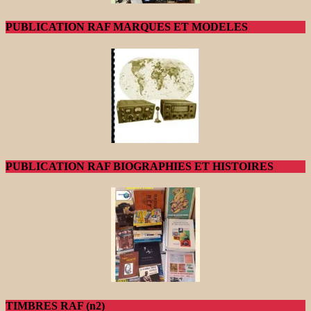
PUBLICATION RAF MARQUES ET MODELES
PUBLICATION RAF BIOGRAPHIES ET HISTOIRES
TIMBRES RAF (n2)