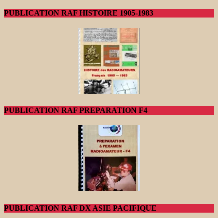
PUBLICATION RAF HISTOIRE 1905-1983
PUBLICATION RAF PREPARATION F4
PUBLICATION RAF DX ASIE PACIFIQUE