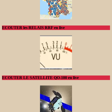
ECOUTER les RELAIS RRF en live
ECOUTER LE SATELLITE QO-100 en live