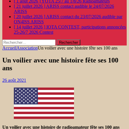
[ 1 août 2026 ]
YOTA 25/7 au 1/8/26
Radioamateurs
[ 21 juillet 2026 ]
ARISS contact audible le 24/07/2026
ARISS
[ 20 juillet 2026 ]
ARISS contact du 23/07/2026 audible par
ON4ISS
ARISS
[ 14 juillet 2026 ]
IOTA CONTEST, participations annoncées
25-26/7 2026
Contest
Rechercher :
Accueil
Association
Un voilier avec une histoire fête ses 100 ans
Un voilier avec une histoire fête ses 100
ans
26 août 2021
Un voilier avec une histoire de radioamateur fête ses 100 ans