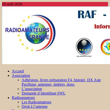
10 août 2026
Accueil
Association
Adhésions, livres préparation F4, histoire, DX Asie
Pacifique, antennes, timbres, dons,
L’association
Demande d’identifiant SWL
Radioamateurs
Les Radioamateurs
Droit à l’antenne