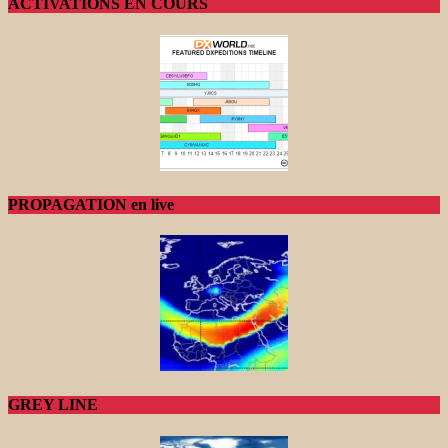
ACTIVATIONS EN COURS
PROPAGATION en live
GREY LINE