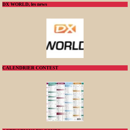
DX WORLD, les news
CALENDRIER CONTEST