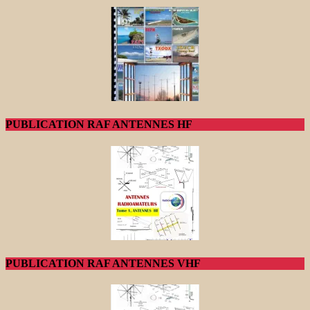
PUBLICATION RAF ANTENNES HF
PUBLICATION RAF ANTENNES VHF