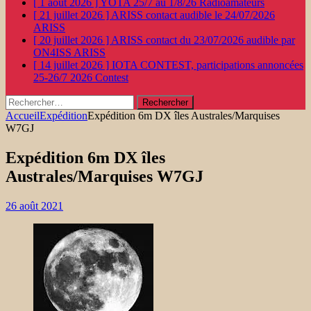
[ 1 août 2026 ]
YOTA 25/7 au 1/8/26
Radioamateurs
[ 21 juillet 2026 ]
ARISS contact audible le 24/07/2026
ARISS
[ 20 juillet 2026 ]
ARISS contact du 23/07/2026 audible par
ON4ISS
ARISS
[ 14 juillet 2026 ]
IOTA CONTEST, participations annoncées
25-26/7 2026
Contest
Rechercher :
Accueil
Expédition
Expédition 6m DX îles Australes/Marquises
W7GJ
Expédition 6m DX îles
Australes/Marquises W7GJ
26 août 2021