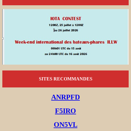
SITES RECOMMANDES
ANRPFD
F5IRO
ON5VL