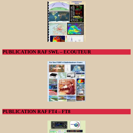
PUBLICATION RAF SWL – ECOUTEUR
PUBLICATION RAF FT4 – FT8