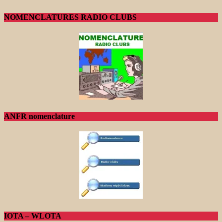
NOMENCLATURES RADIO CLUBS
ANFR nomenclature
IOTA – WLOTA