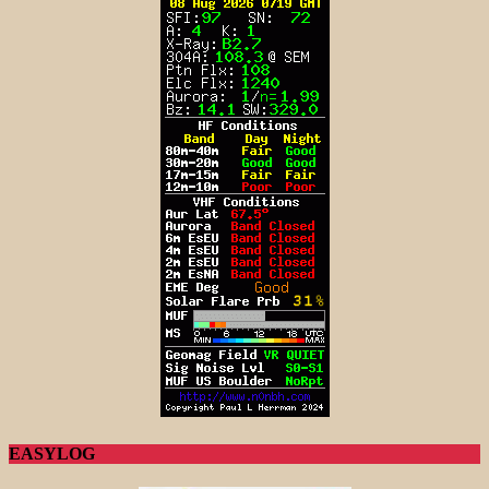
EASYLOG