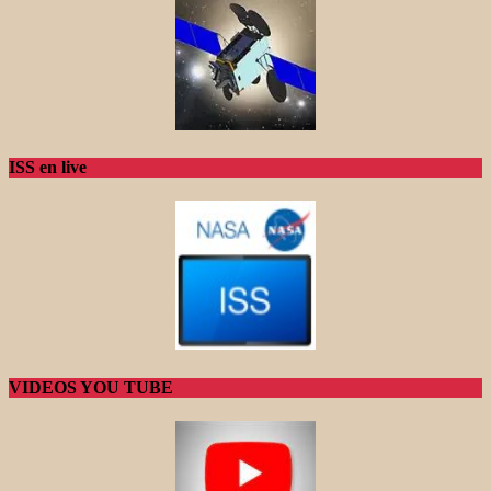
ISS en live
VIDEOS YOU TUBE