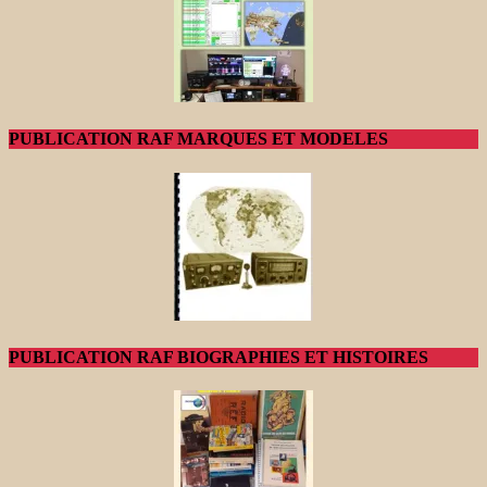
PUBLICATION RAF MARQUES ET MODELES
PUBLICATION RAF BIOGRAPHIES ET HISTOIRES