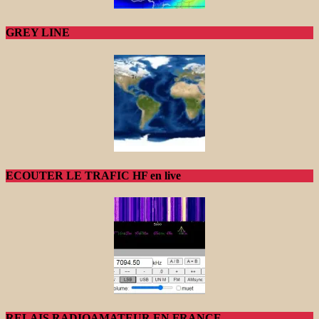
GREY LINE
ECOUTER LE TRAFIC HF en live
RELAIS RADIOAMATEUR EN FRANCE