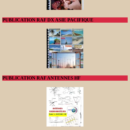
PUBLICATION RAF DX ASIE PACIFIQUE
PUBLICATION RAF ANTENNES HF