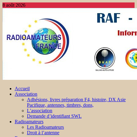
8 août 2026
Accueil
Association
Adhésions, livres préparation F4, histoire, DX Asie
Pacifique, antennes, timbres, dons,
L’association
Demande d’identifiant SWL
Radioamateurs
Les Radioamateurs
Droit à l’antenne