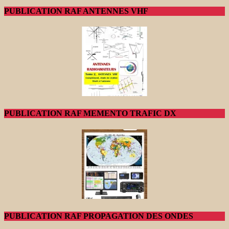
PUBLICATION RAF ANTENNES VHF
PUBLICATION RAF MEMENTO TRAFIC DX
PUBLICATION RAF PROPAGATION DES ONDES