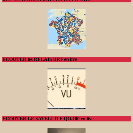
ECOUTER les RELAIS RRF en live
ECOUTER LE SATELLITE QO-100 en live