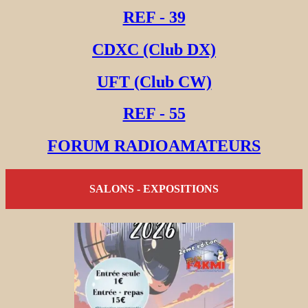
REF - 39
CDXC (Club DX)
UFT (Club CW)
REF - 55
FORUM RADIOAMATEURS
SALONS - EXPOSITIONS