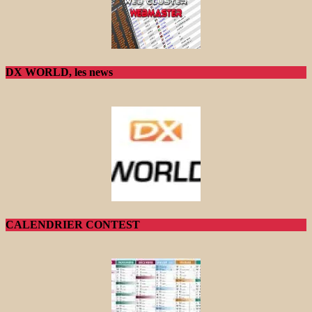
DX WORLD, les news
CALENDRIER CONTEST