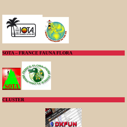
SOTA – FRANCE FAUNA FLORA
CLUSTER