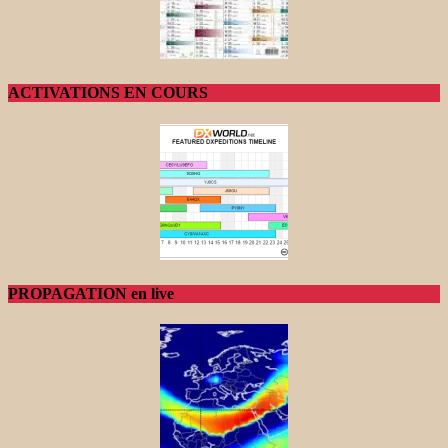
ACTIVATIONS EN COURS
PROPAGATION en live