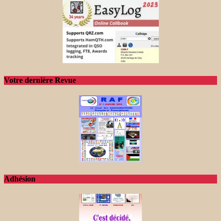
Votre dernière Revue
Adhésion