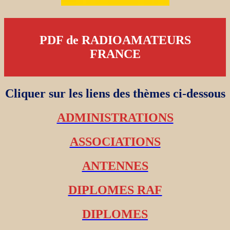
PDF de RADIOAMATEURS
FRANCE
Cliquer sur les liens des thèmes ci-dessous
ADMINISTRATIONS
ASSOCIATIONS
ANTENNES
DIPLOMES RAF
DIPLOMES