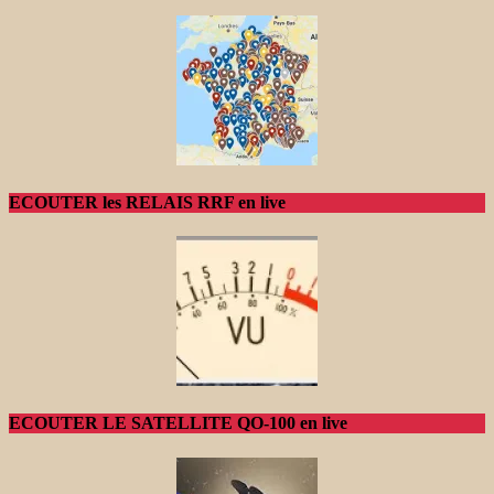
ECOUTER les RELAIS RRF en live
ECOUTER LE SATELLITE QO-100 en live