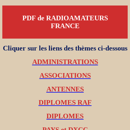
PDF de RADIOAMATEURS
FRANCE
Cliquer sur les liens des thèmes ci-dessous
ADMINISTRATIONS
ASSOCIATIONS
ANTENNES
DIPLOMES RAF
DIPLOMES
PAYS et DXCC