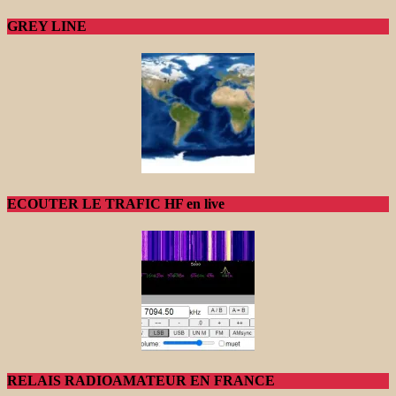
GREY LINE
ECOUTER LE TRAFIC HF en live
RELAIS RADIOAMATEUR EN FRANCE