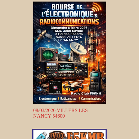
08/03/2026 VILLERS LES
NANCY 54600