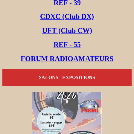
REF - 39
CDXC (Club DX)
UFT (Club CW)
REF - 55
FORUM RADIOAMATEURS
SALONS - EXPOSITIONS