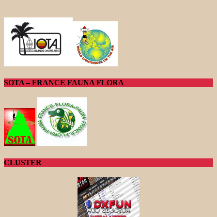
SOTA – FRANCE FAUNA FLORA
CLUSTER