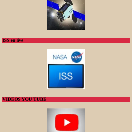
ISS en live
VIDEOS YOU TUBE