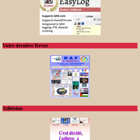
Votre dernière Revue
Adhésion