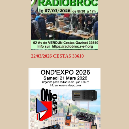
22/03/2026 CESTAS 33610