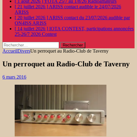
[ 1 août 2026 ]
YOTA 25/7 au 1/8/26
Radioamateurs
[ 21 juillet 2026 ]
ARISS contact audible le 24/07/2026
ARISS
[ 20 juillet 2026 ]
ARISS contact du 23/07/2026 audible par
ON4ISS
ARISS
[ 14 juillet 2026 ]
IOTA CONTEST, participations annoncées
25-26/7 2026
Contest
Rechercher :
Accueil
Divers
Un perroquet au Radio-Club de Taverny
Un perroquet au Radio-Club de Taverny
6 mars 2016