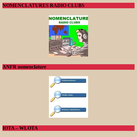
NOMENCLATURES RADIO CLUBS
ANFR nomenclature
IOTA – WLOTA