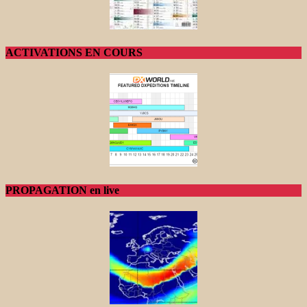
ACTIVATIONS EN COURS
PROPAGATION en live