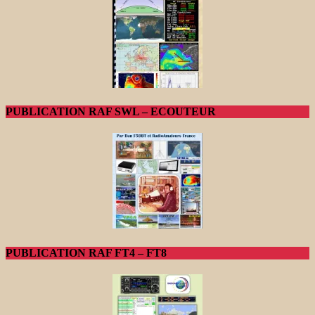
PUBLICATION RAF SWL – ECOUTEUR
PUBLICATION RAF FT4 – FT8