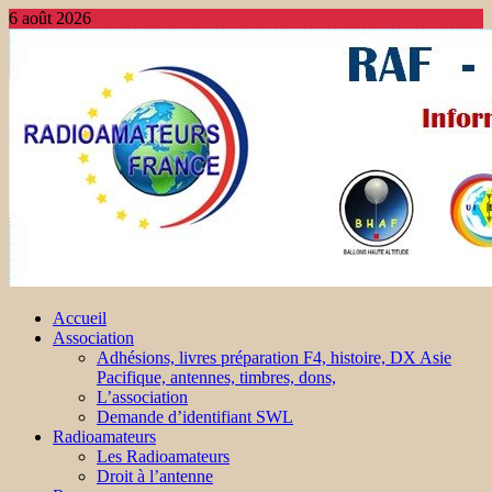
6 août 2026
Accueil
Association
Adhésions, livres préparation F4, histoire, DX Asie
Pacifique, antennes, timbres, dons,
L’association
Demande d’identifiant SWL
Radioamateurs
Les Radioamateurs
Droit à l’antenne