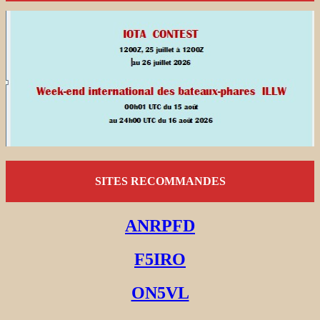
SITES RECOMMANDES
ANRPFD
F5IRO
ON5VL