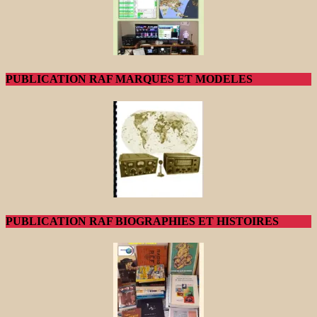
PUBLICATION RAF MARQUES ET MODELES
PUBLICATION RAF BIOGRAPHIES ET HISTOIRES