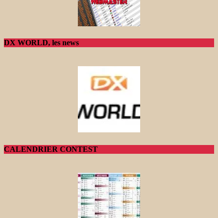
DX WORLD, les news
CALENDRIER CONTEST