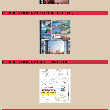
PUBLICATION RAF DX ASIE PACIFIQUE
PUBLICATION RAF ANTENNES HF