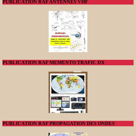
PUBLICATION RAF ANTENNES VHF
PUBLICATION RAF MEMENTO TRAFIC DX
PUBLICATION RAF PROPAGATION DES ONDES