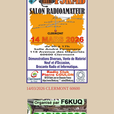
14/03/2026 CLERMONT 60600