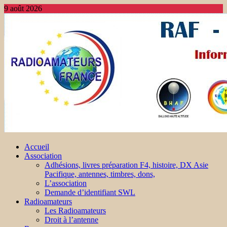
9 août 2026
Accueil
Association
Adhésions, livres préparation F4, histoire, DX Asie
Pacifique, antennes, timbres, dons,
L’association
Demande d’identifiant SWL
Radioamateurs
Les Radioamateurs
Droit à l’antenne