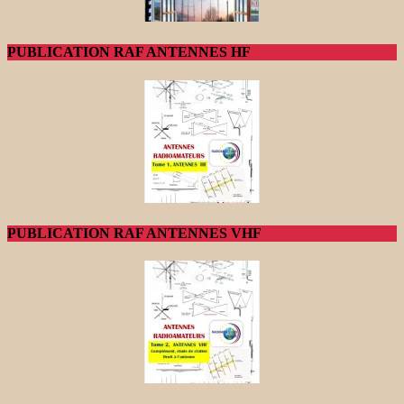
PUBLICATION RAF ANTENNES HF
PUBLICATION RAF ANTENNES VHF