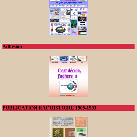
Adhésion
PUBLICATION RAF HISTOIRE 1905-1983