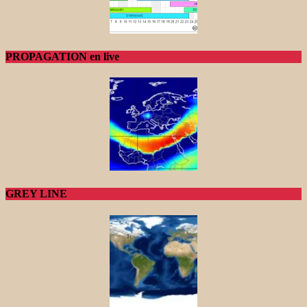
PROPAGATION en live
GREY LINE