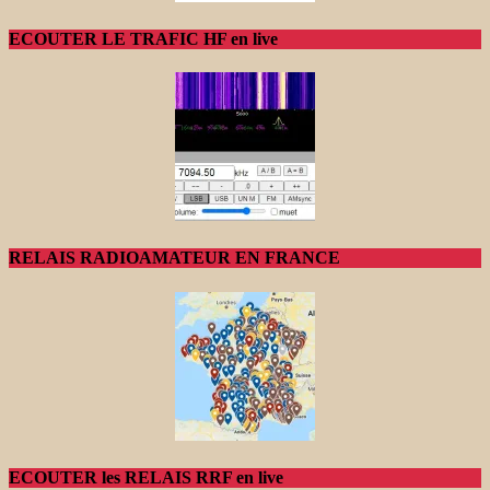
ECOUTER LE TRAFIC HF en live
RELAIS RADIOAMATEUR EN FRANCE
ECOUTER les RELAIS RRF en live