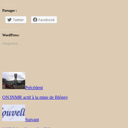
Partager :
Twitter
Facebook
WordPress:
chargement…
Précédent
ON3NMR actif à la mine de Blégny
Suivant