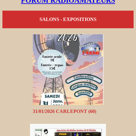
FORUM RADIOAMATEURS
SALONS - EXPOSITIONS
31/01/2026 CARLEPONT (60)