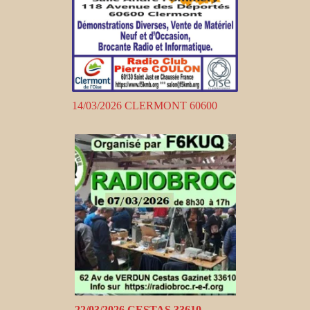
14/03/2026 CLERMONT 60600
22/03/2026 CESTAS 33610