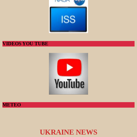
VIDEOS YOU TUBE
METEO
UKRAINE NEWS