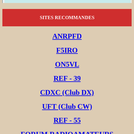
SITES RECOMMANDES
ANRPFD
F5IRO
ON5VL
REF - 39
CDXC (Club DX)
UFT (Club CW)
REF - 55