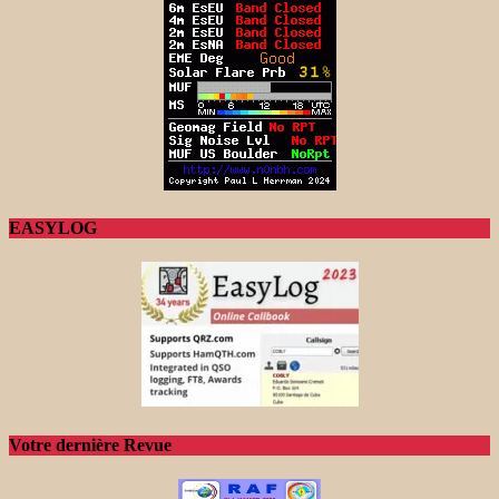
EASYLOG
Votre dernière Revue