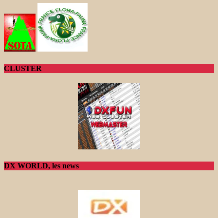
CLUSTER
DX WORLD, les news