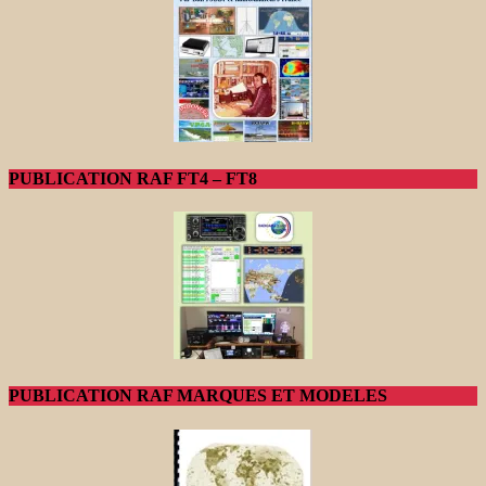
PUBLICATION RAF FT4 – FT8
PUBLICATION RAF MARQUES ET MODELES