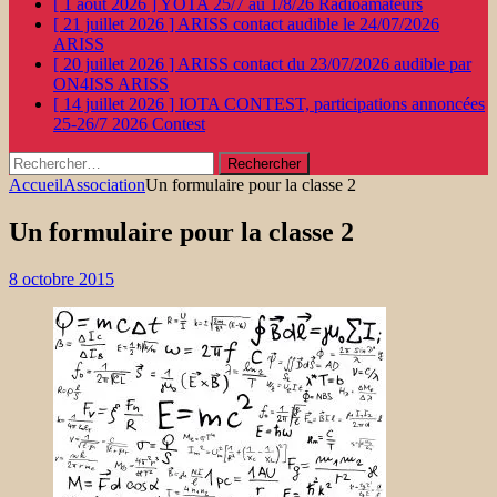
[ 1 août 2026 ]
YOTA 25/7 au 1/8/26
Radioamateurs
[ 21 juillet 2026 ]
ARISS contact audible le 24/07/2026
ARISS
[ 20 juillet 2026 ]
ARISS contact du 23/07/2026 audible par
ON4ISS
ARISS
[ 14 juillet 2026 ]
IOTA CONTEST, participations annoncées
25-26/7 2026
Contest
Rechercher :
Accueil
Association
Un formulaire pour la classe 2
Un formulaire pour la classe 2
8 octobre 2015