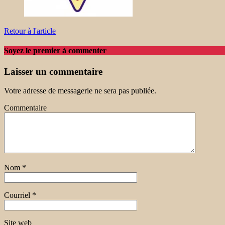
Retour à l'article
Soyez le premier à commenter
Laisser un commentaire
Votre adresse de messagerie ne sera pas publiée.
Commentaire
Nom
*
Courriel
*
Site web