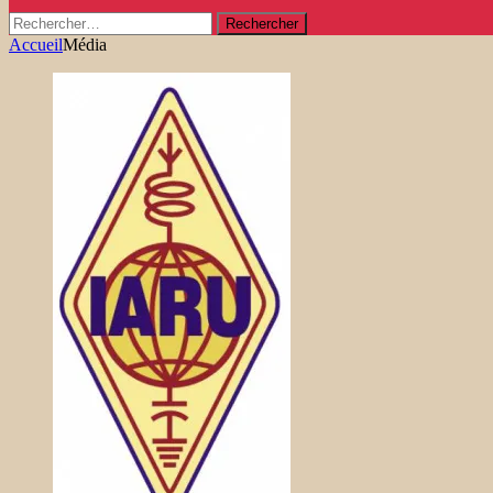
Rechercher :
Accueil
Média