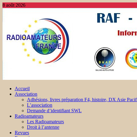
8 août 2026
Accueil
Association
Adhésions, livres préparation F4, histoire, DX Asie Pacif
L’association
Demande d’identifiant SWL
Radioamateurs
Les Radioamateurs
Droit à l’antenne
Revues