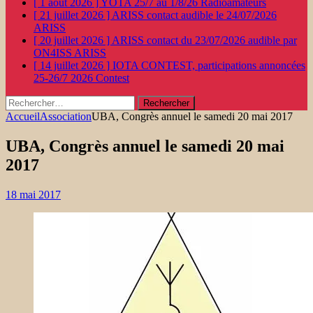
[ 1 août 2026 ]
YOTA 25/7 au 1/8/26
Radioamateurs
[ 21 juillet 2026 ]
ARISS contact audible le 24/07/2026
ARISS
[ 20 juillet 2026 ]
ARISS contact du 23/07/2026 audible par
ON4ISS
ARISS
[ 14 juillet 2026 ]
IOTA CONTEST, participations annoncées
25-26/7 2026
Contest
Rechercher :
Accueil
Association
UBA, Congrès annuel le samedi 20 mai 2017
UBA, Congrès annuel le samedi 20 mai
2017
18 mai 2017