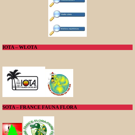
IOTA – WLOTA
SOTA – FRANCE FAUNA FLORA