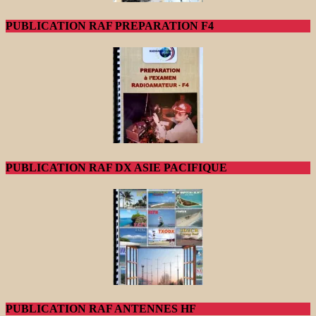
PUBLICATION RAF PREPARATION F4
PUBLICATION RAF DX ASIE PACIFIQUE
PUBLICATION RAF ANTENNES HF