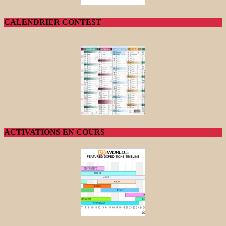
CALENDRIER CONTEST
ACTIVATIONS EN COURS