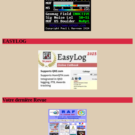
EASYLOG
Votre dernière Revue