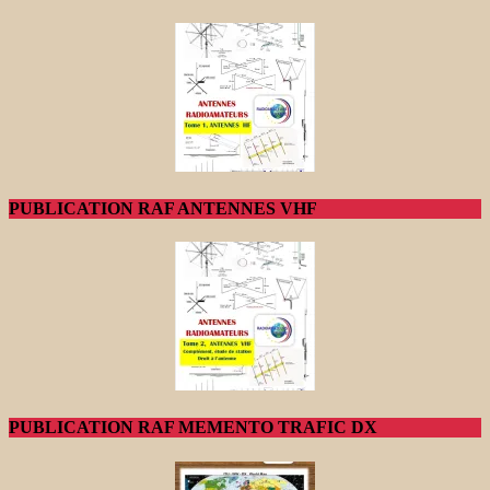
PUBLICATION RAF ANTENNES VHF
PUBLICATION RAF MEMENTO TRAFIC DX