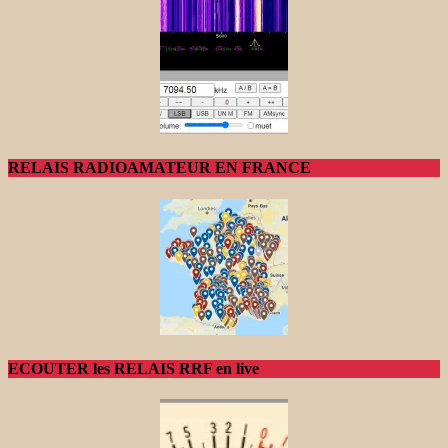
RELAIS RADIOAMATEUR EN FRANCE
ECOUTER les RELAIS RRF en live