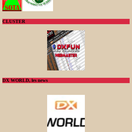
CLUSTER
DX WORLD, les news