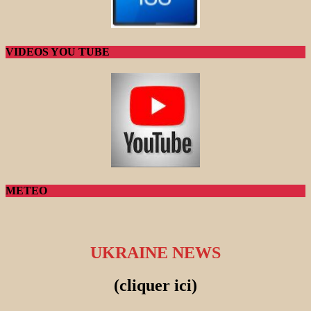
VIDEOS YOU TUBE
METEO
UKRAINE NEWS
(cliquer ici)