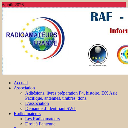
6 août 2026
Accueil
Association
Adhésions, livres préparation F4, histoire, DX Asie
Pacifique, antennes, timbres, dons,
L’association
Demande d’identifiant SWL
Radioamateurs
Les Radioamateurs
Droit à l’antenne