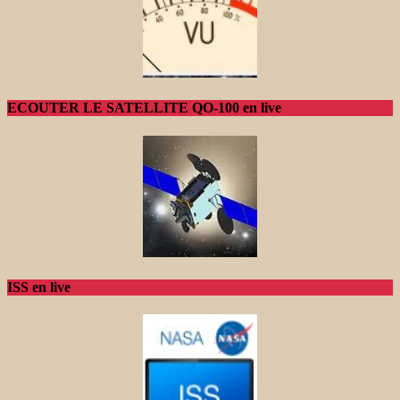
ECOUTER LE SATELLITE QO-100 en live
ISS en live