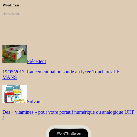
WordPress:
chargement…
Précédent
19/05/2017, Lancement ballon sonde au lycée Touchard- LE
MANS
Suivant
Des « vitamines » pour votre portatif numérique ou analogique UHF
!