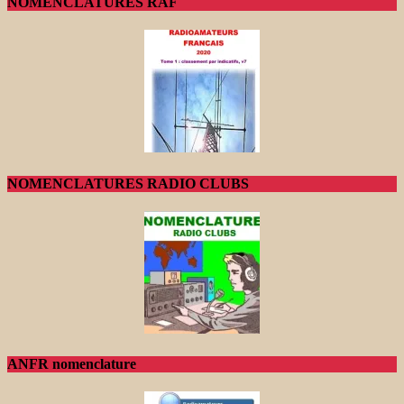
NOMENCLATURES RAF
NOMENCLATURES RADIO CLUBS
ANFR nomenclature