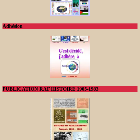
Adhésion
PUBLICATION RAF HISTOIRE 1905-1983