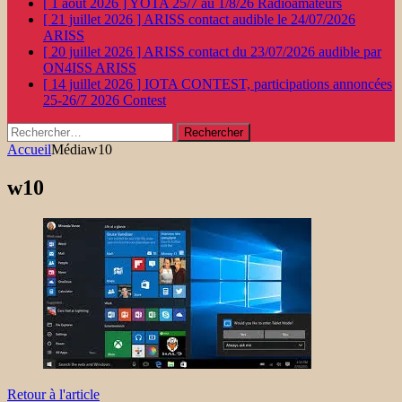
[ 1 août 2026 ]
YOTA 25/7 au 1/8/26
Radioamateurs
[ 21 juillet 2026 ]
ARISS contact audible le 24/07/2026
ARISS
[ 20 juillet 2026 ]
ARISS contact du 23/07/2026 audible par
ON4ISS
ARISS
[ 14 juillet 2026 ]
IOTA CONTEST, participations annoncées
25-26/7 2026
Contest
Rechercher :
Accueil
Média
w10
w10
Retour à l'article