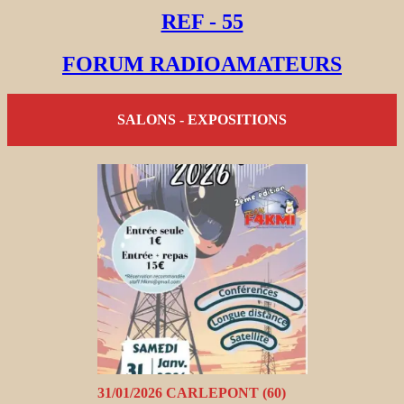
REF - 55
FORUM RADIOAMATEURS
SALONS - EXPOSITIONS
31/01/2026 CARLEPONT (60)