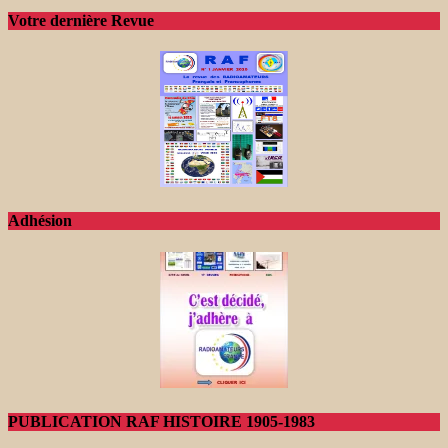
Votre dernière Revue
Adhésion
PUBLICATION RAF HISTOIRE 1905-1983