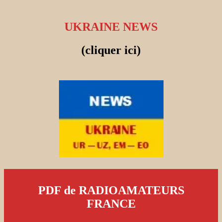
UKRAINE NEWS
(cliquer ici)
PDF de RADIOAMATEURS
FRANCE