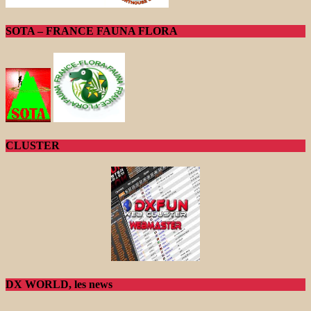
SOTA – FRANCE FAUNA FLORA
CLUSTER
DX WORLD, les news