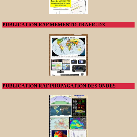
PUBLICATION RAF MEMENTO TRAFIC DX
PUBLICATION RAF PROPAGATION DES ONDES