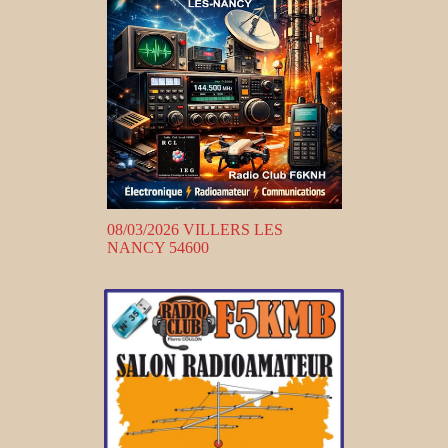
08/03/2026 VILLERS LES
NANCY 54600