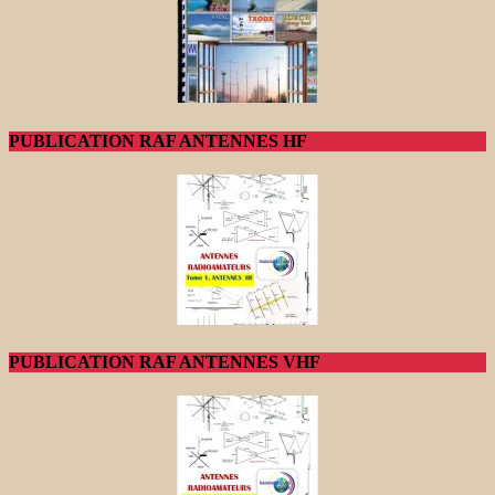
PUBLICATION RAF ANTENNES HF
PUBLICATION RAF ANTENNES VHF