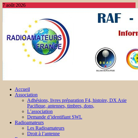
7 août 2026
Accueil
Association
Adhésions, livres préparation F4, histoire, DX Asie
Pacifique, antennes, timbres, dons,
L’association
Demande d’identifiant SWL
Radioamateurs
Les Radioamateurs
Droit à l’antenne