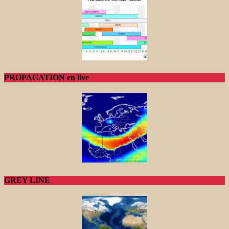
PROPAGATION en live
GREY LINE