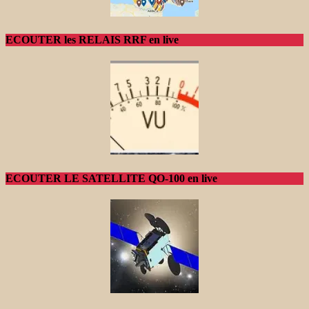
ECOUTER les RELAIS RRF en live
ECOUTER LE SATELLITE QO-100 en live