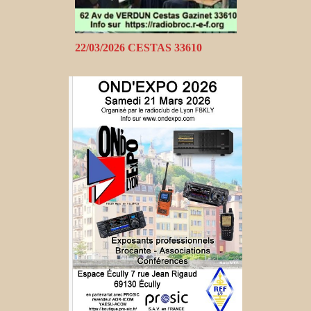
22/03/2026 CESTAS 33610