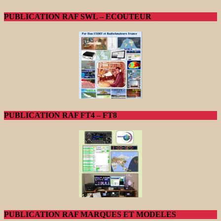
PUBLICATION RAF SWL – ECOUTEUR
PUBLICATION RAF FT4 – FT8
PUBLICATION RAF MARQUES ET MODELES