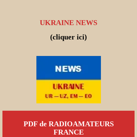
UKRAINE NEWS
(cliquer ici)
PDF de RADIOAMATEURS
FRANCE