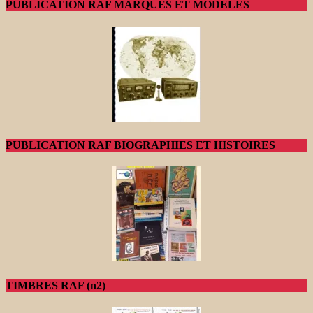
PUBLICATION RAF MARQUES ET MODELES
PUBLICATION RAF BIOGRAPHIES ET HISTOIRES
TIMBRES RAF (n2)