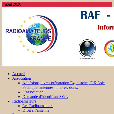
7 août 2026
Accueil
Association
Adhésions, livres préparation F4, histoire, DX Asie
Pacifique, antennes, timbres, dons,
L’association
Demande d’identifiant SWL
Radioamateurs
Les Radioamateurs
Droit à l’antenne