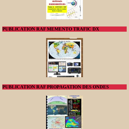
PUBLICATION RAF MEMENTO TRAFIC DX
PUBLICATION RAF PROPAGATION DES ONDES