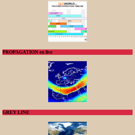
PROPAGATION en live
GREY LINE