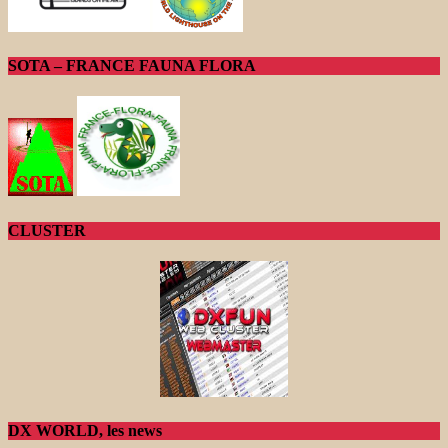
SOTA – FRANCE FAUNA FLORA
CLUSTER
DX WORLD, les news