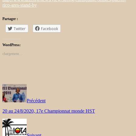
rico-ares-stand-by
Partager :
Twitter
Facebook
WordPress:
chargement…
Précédent
20 au 24/8/2020, 17e Championnat monde HST
Suivant