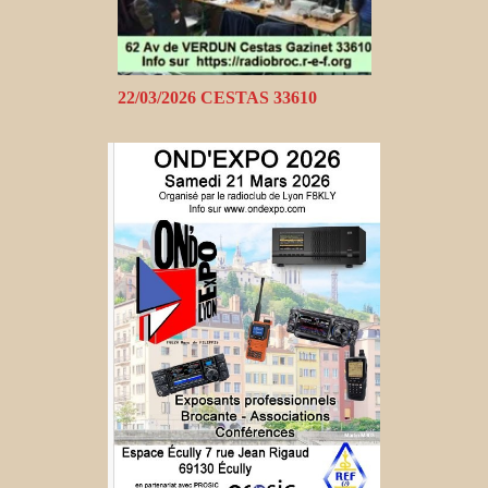
22/03/2026 CESTAS 33610