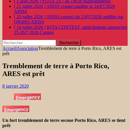
[ 1 août 2026 ]
YOTA 25/7 au 1/8/26
Radioamateurs
[ 21 juillet 2026 ]
ARISS contact audible le 24/07/2026
ARISS
[ 20 juillet 2026 ]
ARISS contact du 23/07/2026 audible par
ON4ISS
ARISS
[ 14 juillet 2026 ]
IOTA CONTEST, participations annoncées
25-26/7 2026
Contest
Rechercher :
Accueil
Association
Tremblement de terre à Porto Rico, ARES est
prêt
Tremblement de terre à Porto Rico,
ARES est prêt
8 janvier 2020
Un fort tremblement de terre secoue Porto Rico, ARES se tient
prêt