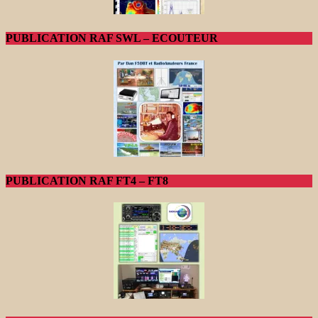
PUBLICATION RAF SWL – ECOUTEUR
PUBLICATION RAF FT4 – FT8