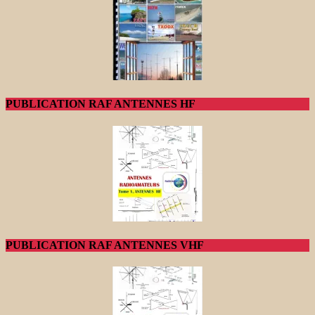
PUBLICATION RAF ANTENNES HF
PUBLICATION RAF ANTENNES VHF