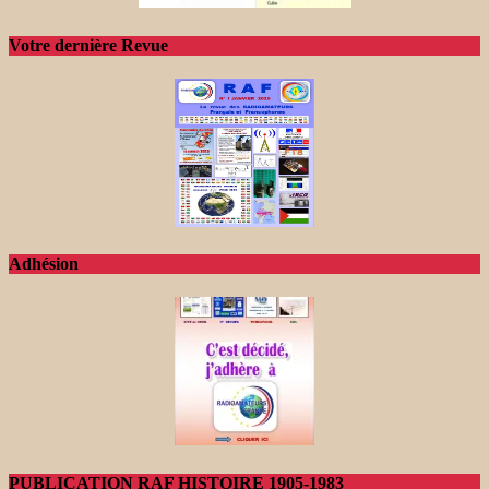
Votre dernière Revue
Adhésion
PUBLICATION RAF HISTOIRE 1905-1983