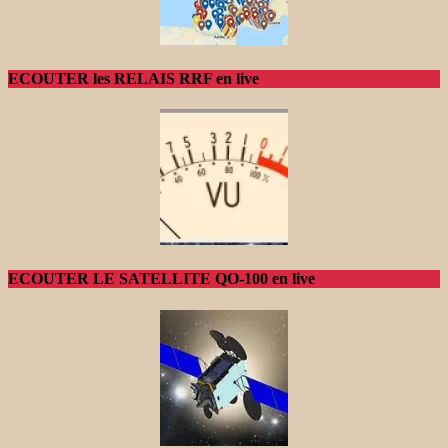
ECOUTER les RELAIS RRF en live
ECOUTER LE SATELLITE QO-100 en live