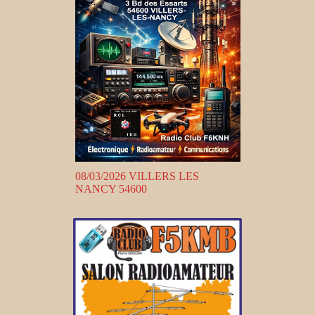
08/03/2026 VILLERS LES
NANCY 54600