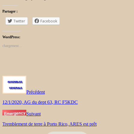
Partager :
Twitter
Facebook
WordPress:
chargement…
Précédent
12/1/2020, AG du dept 63, RC F5KDC
Suivant
Tremblement de terre à Porto Rico, ARES est prêt