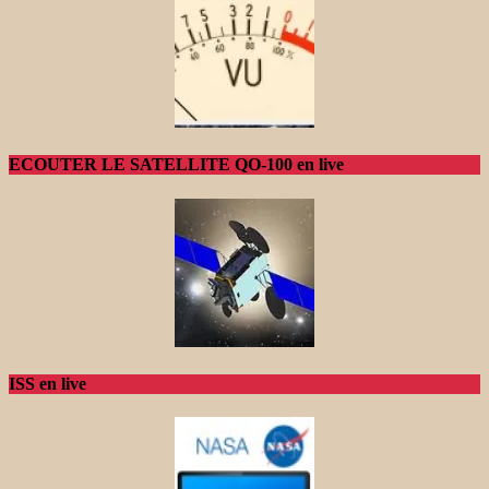
ECOUTER LE SATELLITE QO-100 en live
ISS en live