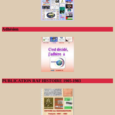
Adhésion
PUBLICATION RAF HISTOIRE 1905-1983