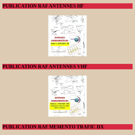
PUBLICATION RAF ANTENNES HF
PUBLICATION RAF ANTENNES VHF
PUBLICATION RAF MEMENTO TRAFIC DX