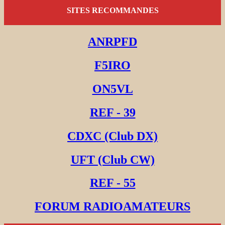
SITES RECOMMANDES
ANRPFD
F5IRO
ON5VL
REF - 39
CDXC (Club DX)
UFT (Club CW)
REF - 55
FORUM RADIOAMATEURS