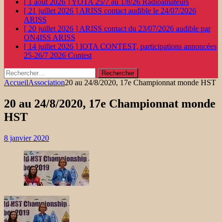
[ 1 août 2026 ]
YOTA 25/7 au 1/8/26
Radioamateurs
[ 21 juillet 2026 ]
ARISS contact audible le 24/07/2026
ARISS
[ 20 juillet 2026 ]
ARISS contact du 23/07/2026 audible par
ON4ISS
ARISS
[ 14 juillet 2026 ]
IOTA CONTEST, participations annoncées
25-26/7 2026
Contest
Rechercher :
Accueil
Association
20 au 24/8/2020, 17e Championnat monde HST
20 au 24/8/2020, 17e Championnat monde
HST
8 janvier 2020