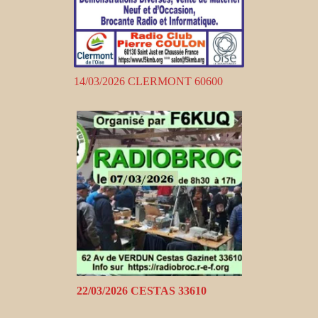
14/03/2026 CLERMONT 60600
22/03/2026 CESTAS 33610