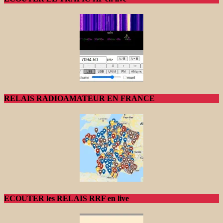
RELAIS RADIOAMATEUR EN FRANCE
ECOUTER les RELAIS RRF en live