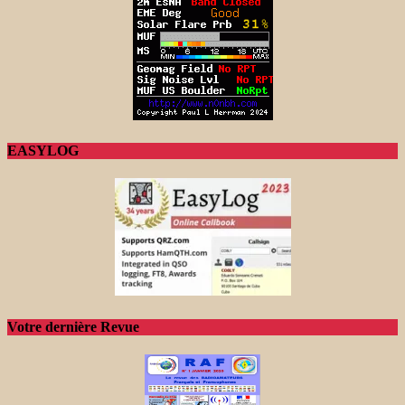
EASYLOG
Votre dernière Revue