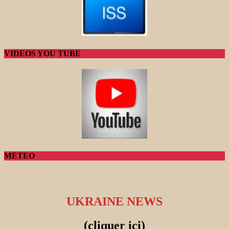
VIDEOS YOU TUBE
METEO
UKRAINE NEWS
(cliquer ici)