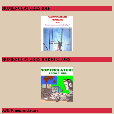
NOMENCLATURES RAF
NOMENCLATURES RADIO CLUBS
ANFR nomenclature