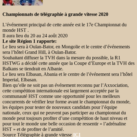
Championnats de télégraphie à grande vitesse 2020
L’événement principal de cette année est le 17e Championnat du
monde HST .
Il aura lieu du 20 au 24 août 2020
Le site Région 1 rapporte:
Le lieu sera à Oulan-Bator, en Mongolie et le centre d’événements
sera l’hôtel Grand Hill, à Oulan-Bator.
Souhaitant diffuser la TVH dans la mesure du possible, la R1
HSTWG a décidé cette année que la Coupe d’Europe et la TVH des
Balkans se tiendrait en Albanie.
Le lieu sera Elbasan, Abania et le centre de l’événement sera l’hôtel
Imperial, Elbasan.
Bien qu’elle ne soit pas un événement reconnu par l’Axxociation,
cette compétition internationale est largement acceptée par la
communauté HST comme une opportunité pour les meilleurs
concurrents de vérifier leur forme avant le championnat du monde,
les équipes pour tester de nouveaux candidats pour l’équipe
nationale, ceux qui ne peuvent pas participer au championnat du
monde peut toujours profiter d’une compétition de haut niveau et
pour tout le monde une belle occasion de ressentir « l’adrénaline
HST » et de profiter de l’amitié.
Source Télégraphie à grande vitesse
ICI