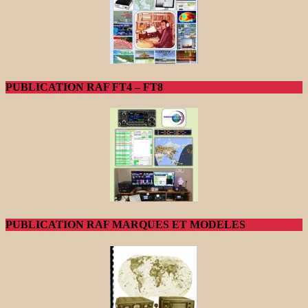
PUBLICATION RAF FT4 – FT8
PUBLICATION RAF MARQUES ET MODELES