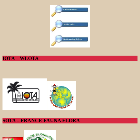
IOTA – WLOTA
SOTA – FRANCE FAUNA FLORA