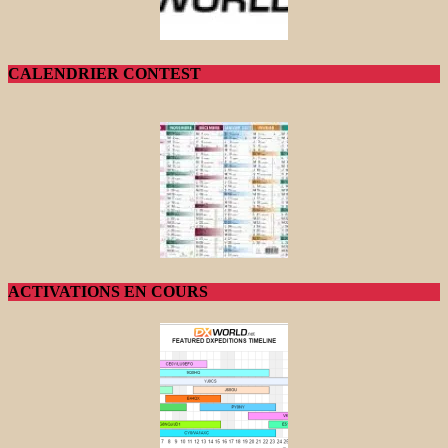
CALENDRIER CONTEST
ACTIVATIONS EN COURS