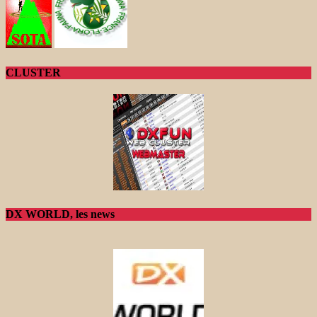
CLUSTER
DX WORLD, les news