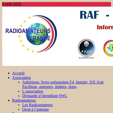
9 août 2026
Accueil
Association
Adhésions, livres préparation F4, histoire, DX Asie
Pacifique, antennes, timbres, dons,
L’association
Demande d’identifiant SWL
Radioamateurs
Les Radioamateurs
Droit à l’antenne