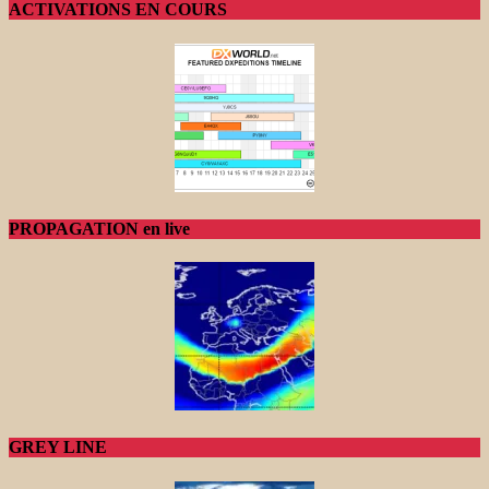
ACTIVATIONS EN COURS
PROPAGATION en live
GREY LINE