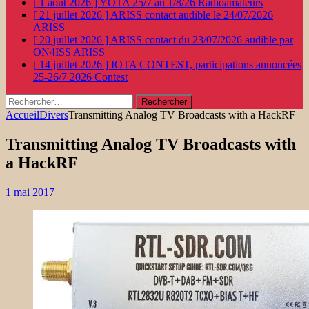
[ 1 août 2026 ]
YOTA 25/7 au 1/8/26
Radioamateurs
[ 21 juillet 2026 ]
ARISS contact audible le 24/07/2026
ARISS
[ 20 juillet 2026 ]
ARISS contact du 23/07/2026 audible par
ON4ISS
ARISS
[ 14 juillet 2026 ]
IOTA CONTEST, participations annoncées
25-26/7 2026
Contest
Rechercher :
Accueil
Divers
Transmitting Analog TV Broadcasts with a HackRF
Transmitting Analog TV Broadcasts with
a HackRF
1 mai 2017