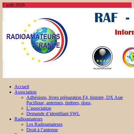
7 août 2026
Accueil
Association
Adhésions, livres préparation F4, histoire, DX Asie
Pacifique, antennes, timbres, dons,
L’association
Demande d’identifiant SWL
Radioamateurs
Les Radioamateurs
Droit à l’antenne