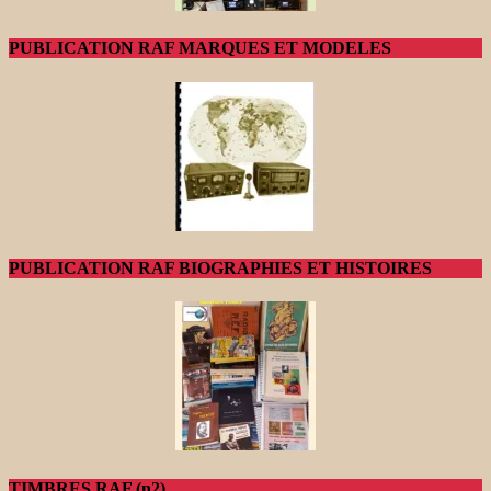
PUBLICATION RAF MARQUES ET MODELES
PUBLICATION RAF BIOGRAPHIES ET HISTOIRES
TIMBRES RAF (n2)