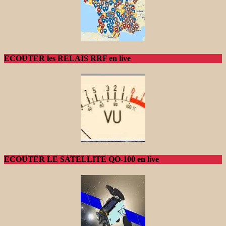
ECOUTER les RELAIS RRF en live
ECOUTER LE SATELLITE QO-100 en live