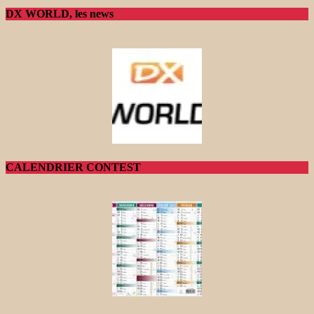
DX WORLD, les news
CALENDRIER CONTEST