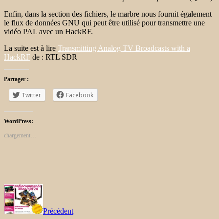
Enfin, dans la section des fichiers, le marbre nous fournit également
le flux de données GNU qui peut être utilisé pour transmettre une
vidéo PAL avec un HackRF.
La suite est à lire
Transmitting Analog TV Broadcasts with a
HackRF
de : RTL SDR
Partager :
Twitter
Facebook
WordPress:
chargement…
Précédent