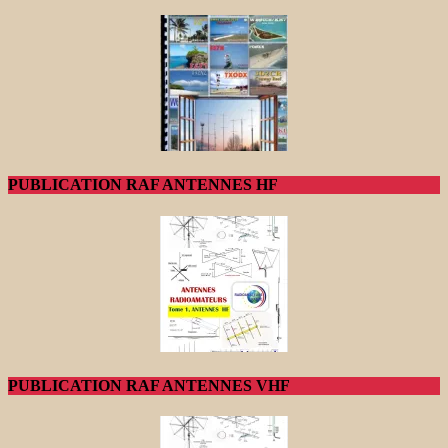
PUBLICATION RAF ANTENNES HF
PUBLICATION RAF ANTENNES VHF