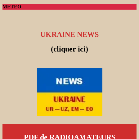
METEO
UKRAINE NEWS
(cliquer ici)
PDF de RADIOAMATEURS