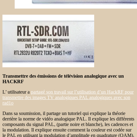
Transmettre des émissions de télévision analogique avec un
HACKRF
L’ utilisateur a
partagé son travail sur l’utilisation d’un HackRF pour
transmettre des images TV analogiques PAL analogiques avec son
rad1o
Dans sa soumission, il partage un tutoriel qui explique la théorie
derrière la norme de vidéo analogique PAL. Il explique les différents
composants du signal PAL, (partie noire et blanche), les cadences et
la modulation. Il explique ensuite comment la couleur est codée sur
le PAL en utilisant la modulation d’amplitude en quadrature (QAM).