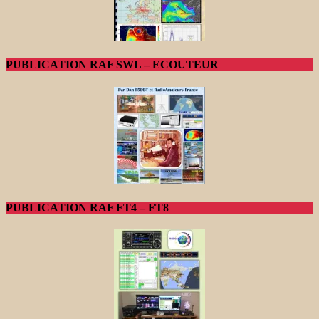
PUBLICATION RAF SWL – ECOUTEUR
PUBLICATION RAF FT4 – FT8