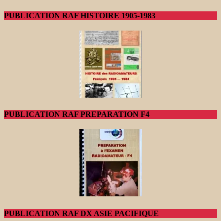
PUBLICATION RAF HISTOIRE 1905-1983
PUBLICATION RAF PREPARATION F4
PUBLICATION RAF DX ASIE PACIFIQUE