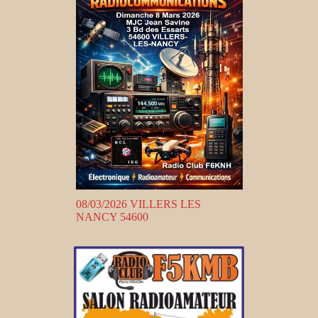
08/03/2026 VILLERS LES
NANCY 54600