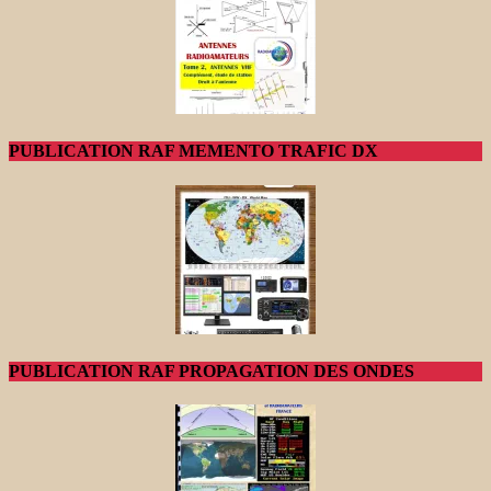
PUBLICATION RAF MEMENTO TRAFIC DX
PUBLICATION RAF PROPAGATION DES ONDES