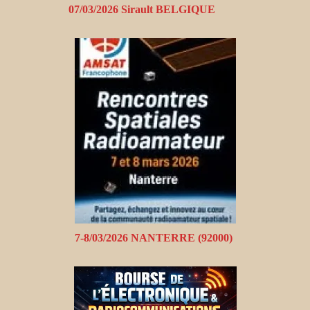
07/03/2026 Sirault BELGIQUE
7-8/03/2026 NANTERRE (92000)