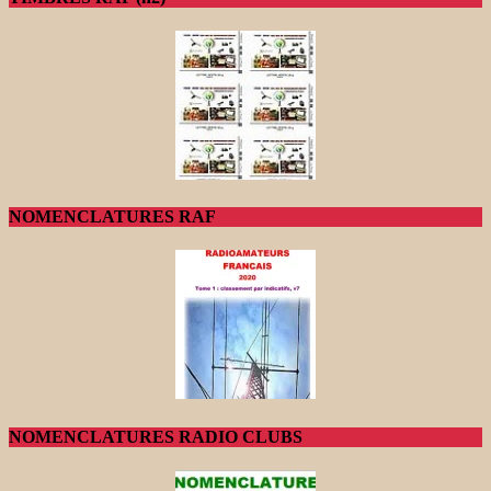
NOMENCLATURES RAF
NOMENCLATURES RADIO CLUBS