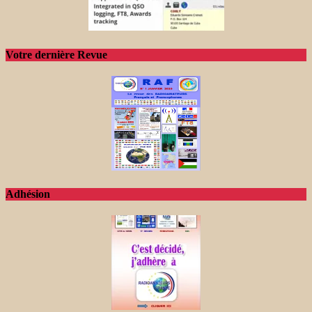
Votre dernière Revue
Adhésion