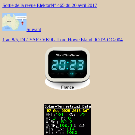
Sortie de la revue ElektorN° 465 du 20 avril 2017
Suivant
1 au 8/5, DL1YAF / VK9L. Lord Howe Island, IOTA OC-004