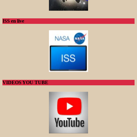
ISS en live
VIDEOS YOU TUBE