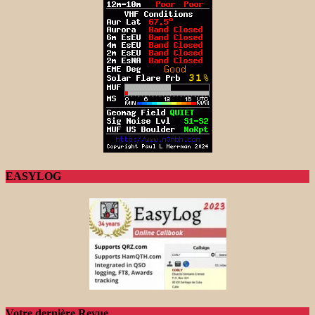
EASYLOG
Votre dernière Revue