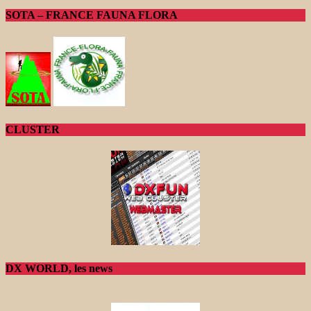
SOTA – FRANCE FAUNA FLORA
CLUSTER
DX WORLD, les news