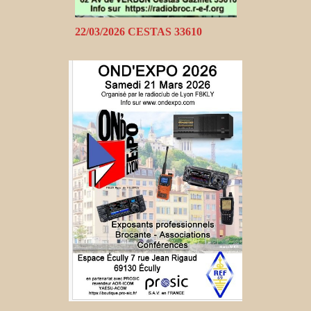
22/03/2026 CESTAS 33610