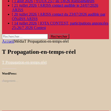
[ 1 août 2026 ]
YOTA 25/7 au 1/8/26
Radioamateurs
[ 21 juillet 2026 ]
ARISS contact audible le 24/07/2026
ARISS
[ 20 juillet 2026 ]
ARISS contact du 23/07/2026 audible par
ON4ISS
ARISS
[ 14 juillet 2026 ]
IOTA CONTEST, participations annoncées
25-26/7 2026
Contest
Rechercher :
Accueil
Média
T Propagation-en-temps-réel
T Propagation-en-temps-réel
T Propagation-en-temps-réel
WordPress:
chargement…