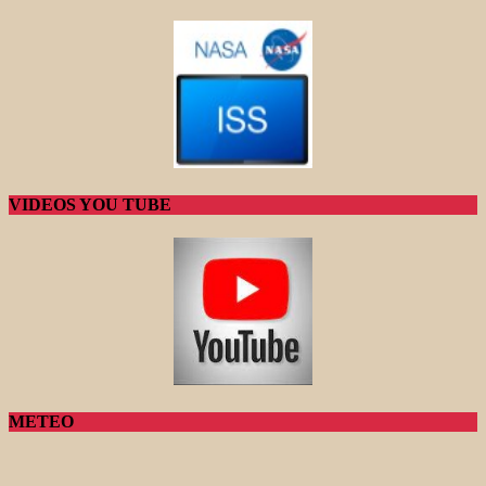
VIDEOS YOU TUBE
METEO