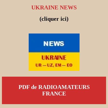
UKRAINE NEWS
(cliquer ici)
PDF de RADIOAMATEURS
FRANCE