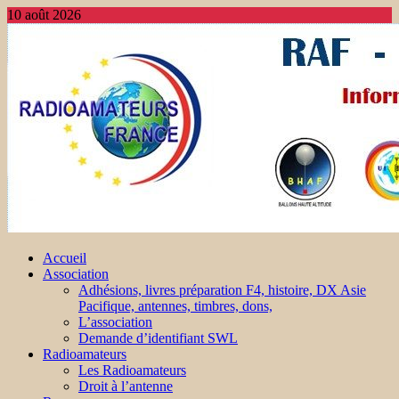
10 août 2026
Accueil
Association
Adhésions, livres préparation F4, histoire, DX Asie
Pacifique, antennes, timbres, dons,
L’association
Demande d’identifiant SWL
Radioamateurs
Les Radioamateurs
Droit à l’antenne