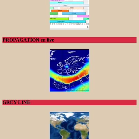
PROPAGATION en live
GREY LINE