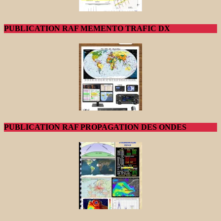
PUBLICATION RAF MEMENTO TRAFIC DX
PUBLICATION RAF PROPAGATION DES ONDES