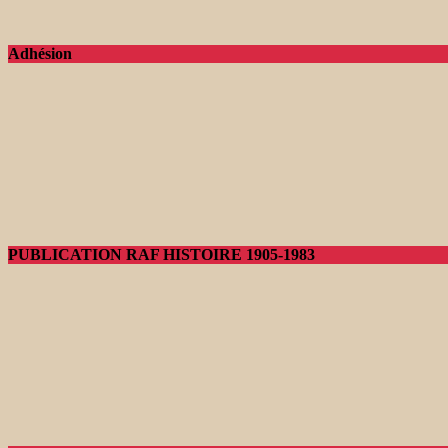
Adhésion
PUBLICATION RAF HISTOIRE 1905-1983