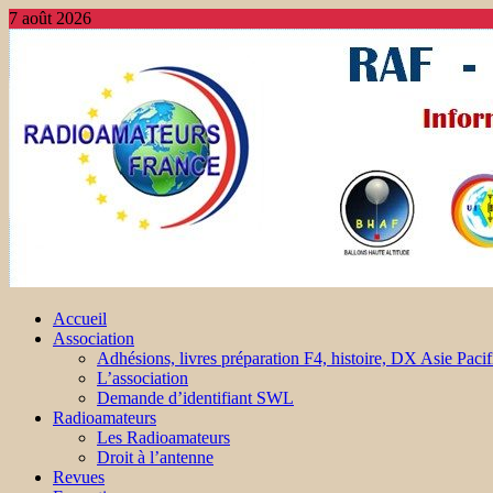
7 août 2026
Accueil
Association
Adhésions, livres préparation F4, histoire, DX Asie Pacif
L’association
Demande d’identifiant SWL
Radioamateurs
Les Radioamateurs
Droit à l’antenne
Revues