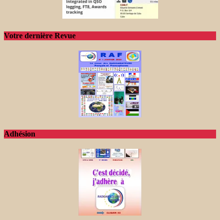
Votre dernière Revue
Adhésion