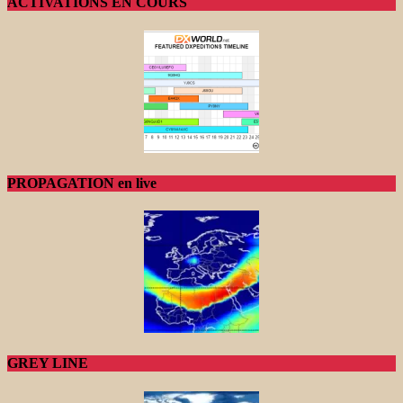
ACTIVATIONS EN COURS
PROPAGATION en live
GREY LINE