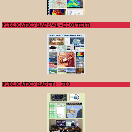
PUBLICATION RAF SWL – ECOUTEUR
PUBLICATION RAF FT4 – FT8