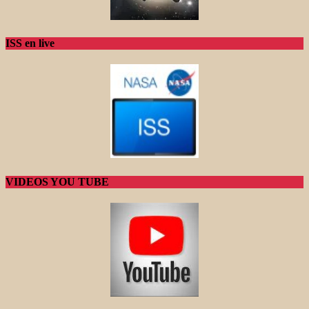
ISS en live
VIDEOS YOU TUBE