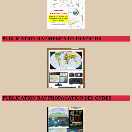
PUBLICATION RAF MEMENTO TRAFIC DX
PUBLICATION RAF PROPAGATION DES ONDES