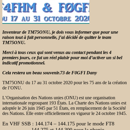
Inventeur de TM75ONU, je dois vous informer que pour une
raison tout à fait personnelle, j’ai décidé de quitter le team
TM75ONU.
Merci à tous ceux qui sont venus au contact pendant les 4
premiers jours, ce fut un réel plaisir pour moi d’activer un si bel
indicatif promotionnel.
Cela restera un beau souvenir.
73 de F0GFI Dany
TM75ONU du 17 au 31 octobre 2020 pour les 75 ans de la création
de l’ONU.
L’Organisation des Nations unies (ONU) est une organisation
internationale regroupant 193 États. La Charte des Nations unies est
adoptée le 26 juin 1945 par 51 États, en remplacement de la Société
des Nations. Elle entre officiellement en vigueur le 24 octobre 1945.
En VHF SSB : 144.174 – 144.175 pour le mode FT8
144.275 et 144.300 pour la phonie