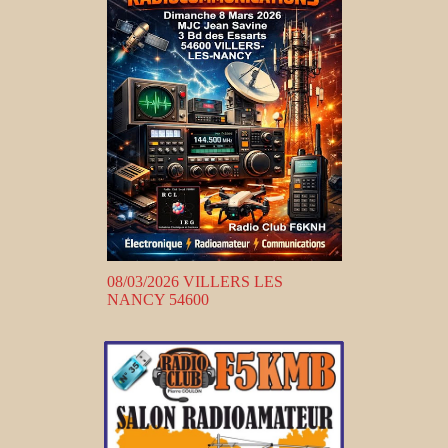
08/03/2026 VILLERS LES
NANCY 54600