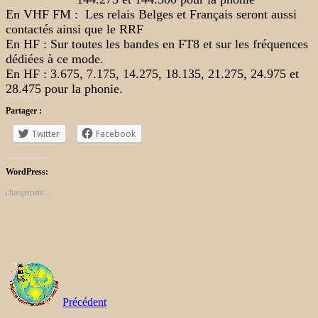
En VHF FM : Les relais Belges et Français seront aussi
contactés ainsi que le RRF
En HF : Sur toutes les bandes en FT8 et sur les fréquences
dédiées à ce mode.
En HF : 3.675, 7.175, 14.275, 18.135, 21.275, 24.975 et
28.475 pour la phonie.
Partager :
Twitter
Facebook
WordPress:
chargement…
Précédent