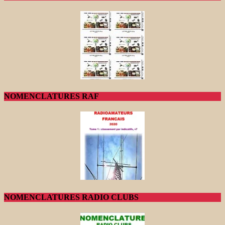
NOMENCLATURES RAF
NOMENCLATURES RADIO CLUBS