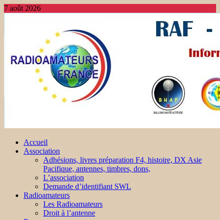
7 août 2026
Accueil
Association
Adhésions, livres préparation F4, histoire, DX Asie
Pacifique, antennes, timbres, dons,
L’association
Demande d’identifiant SWL
Radioamateurs
Les Radioamateurs
Droit à l’antenne