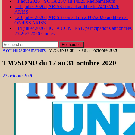
[ 1 août 2026 ]
YOTA 25/7 au 1/8/26
Radioamateurs
[ 21 juillet 2026 ]
ARISS contact audible le 24/07/2026
ARISS
[ 20 juillet 2026 ]
ARISS contact du 23/07/2026 audible par
ON4ISS
ARISS
[ 14 juillet 2026 ]
IOTA CONTEST, participations annoncées
25-26/7 2026
Contest
Rechercher :
Accueil
Radioamateurs
TM75ONU du 17 au 31 octobre 2020
TM75ONU du 17 au 31 octobre 2020
27 octobre 2020