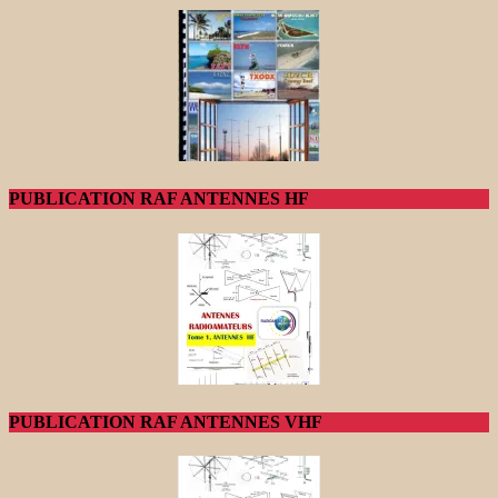
PUBLICATION RAF ANTENNES HF
PUBLICATION RAF ANTENNES VHF