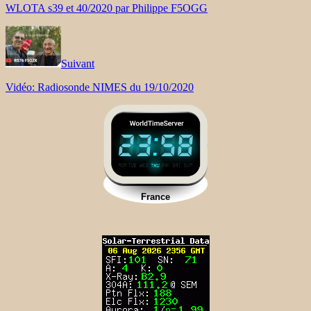
WLOTA s39 et 40/2020 par Philippe F5OGG
Suivant
Vidéo: Radiosonde NIMES du 19/10/2020