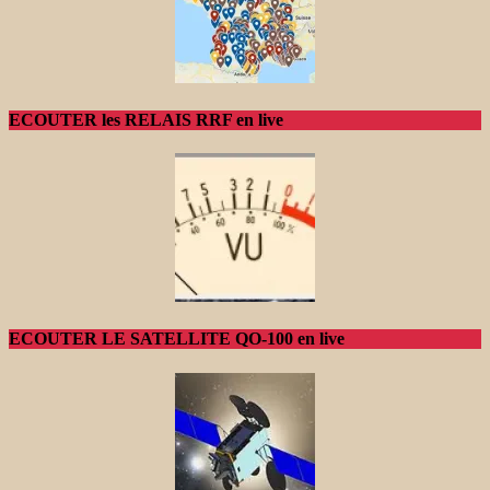
ECOUTER les RELAIS RRF en live
ECOUTER LE SATELLITE QO-100 en live