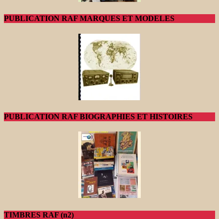
PUBLICATION RAF MARQUES ET MODELES
PUBLICATION RAF BIOGRAPHIES ET HISTOIRES
TIMBRES RAF (n2)