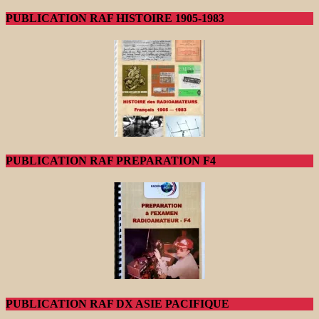
PUBLICATION RAF HISTOIRE 1905-1983
PUBLICATION RAF PREPARATION F4
PUBLICATION RAF DX ASIE PACIFIQUE