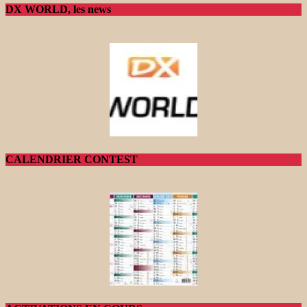
DX WORLD, les news
CALENDRIER CONTEST