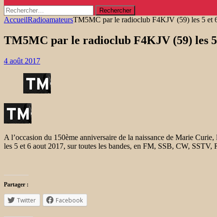
Rechercher :
Accueil
Radioamateurs
TM5MC par le radioclub F4KJV (59) les 5 et 6
TM5MC par le radioclub F4KJV (59) les 5 
4 août 2017
A l’occasion du 150ème anniversaire de la naissance de Marie Curie, l
les 5 et 6 aout 2017, sur toutes les bandes, en FM, SSB, CW, SSTV
Partager :
Twitter
Facebook