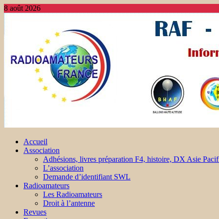
8 août 2026
Accueil
Association
Adhésions, livres préparation F4, histoire, DX Asie Pacif
L’association
Demande d’identifiant SWL
Radioamateurs
Les Radioamateurs
Droit à l’antenne
Revues