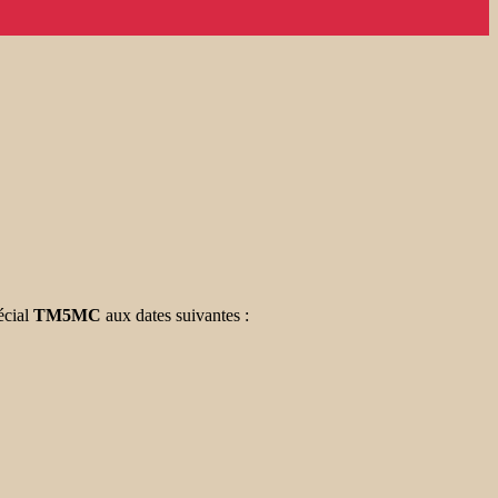
écial
TM5MC
aux dates suivantes :