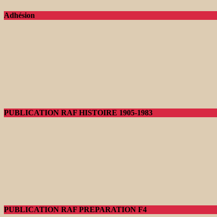
Adhésion
PUBLICATION RAF HISTOIRE 1905-1983
PUBLICATION RAF PREPARATION F4