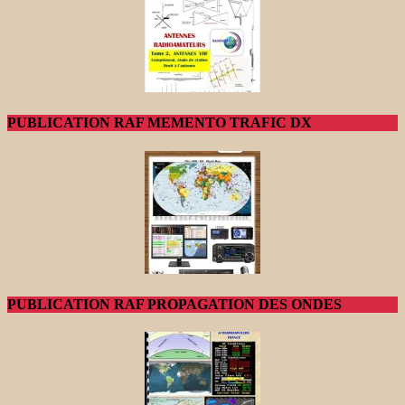
PUBLICATION RAF MEMENTO TRAFIC DX
PUBLICATION RAF PROPAGATION DES ONDES