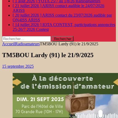
[ 1 août 2026 ]
YOTA 25/7 au 1/8/26
Radioamateurs
[ 21 juillet 2026 ]
ARISS contact audible le 24/07/2026
ARISS
[ 20 juillet 2026 ]
ARISS contact du 23/07/2026 audible par
ON4ISS
ARISS
[ 14 juillet 2026 ]
IOTA CONTEST, participations annoncées
25-26/7 2026
Contest
Rechercher :
Accueil
Radioamateurs
TM5BOU Lardy (91) le 21/9/2025
TM5BOU Lardy (91) le 21/9/2025
15 septembre 2025