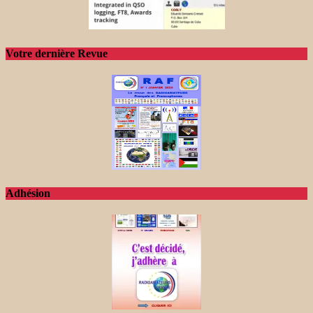
Votre dernière Revue
Adhésion