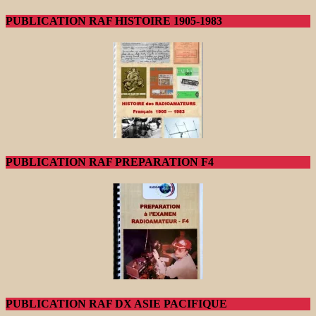
PUBLICATION RAF HISTOIRE 1905-1983
PUBLICATION RAF PREPARATION F4
PUBLICATION RAF DX ASIE PACIFIQUE