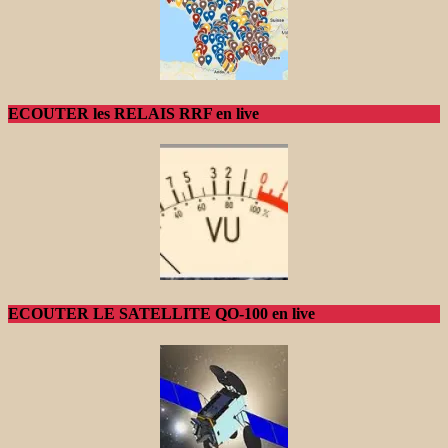
ECOUTER les RELAIS RRF en live
ECOUTER LE SATELLITE QO-100 en live