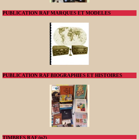
PUBLICATION RAF MARQUES ET MODELES
PUBLICATION RAF BIOGRAPHIES ET HISTOIRES
TIMBRES RAF (n2)