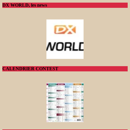
DX WORLD, les news
CALENDRIER CONTEST