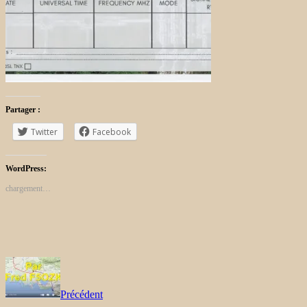
Partager :
Twitter
Facebook
WordPress:
chargement…
Précédent