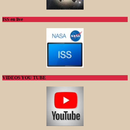
ISS en live
VIDEOS YOU TUBE