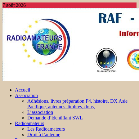
7 août 2026
Accueil
Association
Adhésions, livres préparation F4, histoire, DX Asie
Pacifique, antennes, timbres, dons,
L’association
Demande d’identifiant SWL
Radioamateurs
Les Radioamateurs
Droit à l’antenne