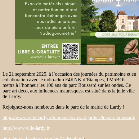
Le 21 septembre 2025, à l’occasion des journées du patrimoine et en
collaboration avec le radio-club F4KNK d’Étampes, TM5BOU
mettra à l’honneur les 100 ans du parc Boussard sur les ondes. Ce
parc art déco, aux influences mauresques, est situé dans la jolie ville
de Lardy.
Rejoignez-nous nombreux dans le parc de la mairie de Lardy !
https://www.ville-lardy.fr/tourisme/parcs-et-jardins/le-parc-boussard/
http://www.ville-lardy.fr
http://www.facebook.com/pg/VilledeLard
y