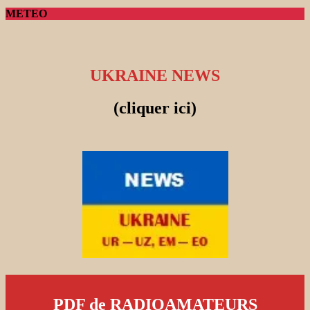
METEO
UKRAINE NEWS
(cliquer ici)
PDF de RADIOAMATEURS