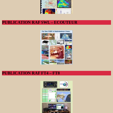
PUBLICATION RAF SWL – ECOUTEUR
PUBLICATION RAF FT4 – FT8