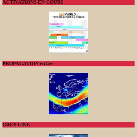
ACTIVATIONS EN COURS
PROPAGATION en live
GREY LINE