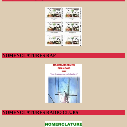
NOMENCLATURES RAF
NOMENCLATURES RADIO CLUBS