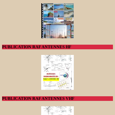
PUBLICATION RAF ANTENNES HF
PUBLICATION RAF ANTENNES VHF