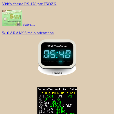
Vidéo chasse RS 178 par F5OZK
Suivant
5/10 ARAM95 radio orientation