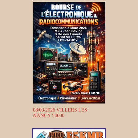
08/03/2026 VILLERS LES
NANCY 54600