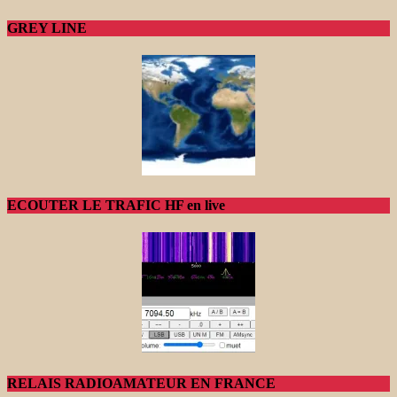
GREY LINE
ECOUTER LE TRAFIC HF en live
RELAIS RADIOAMATEUR EN FRANCE