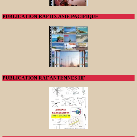
PUBLICATION RAF DX ASIE PACIFIQUE
PUBLICATION RAF ANTENNES HF