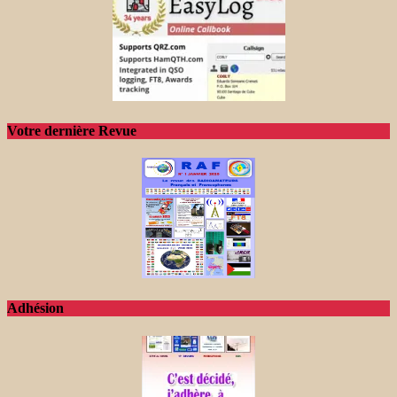
Votre dernière Revue
Adhésion