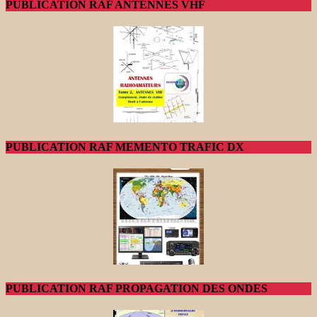
PUBLICATION RAF ANTENNES VHF
PUBLICATION RAF MEMENTO TRAFIC DX
PUBLICATION RAF PROPAGATION DES ONDES