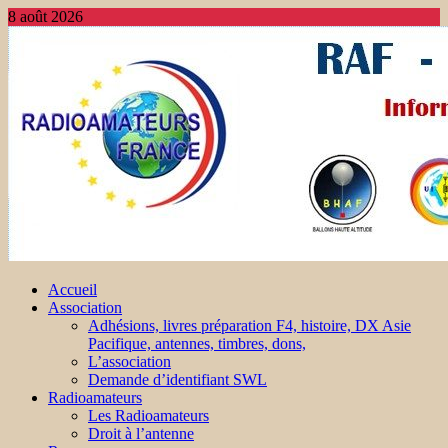
8 août 2026
Accueil
Association
Adhésions, livres préparation F4, histoire, DX Asie
Pacifique, antennes, timbres, dons,
L’association
Demande d’identifiant SWL
Radioamateurs
Les Radioamateurs
Droit à l’antenne