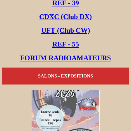
REF - 39
CDXC (Club DX)
UFT (Club CW)
REF - 55
FORUM RADIOAMATEURS
SALONS - EXPOSITIONS