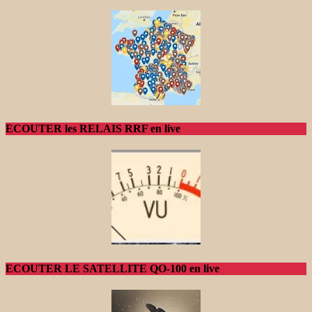
ECOUTER les RELAIS RRF en live
ECOUTER LE SATELLITE QO-100 en live