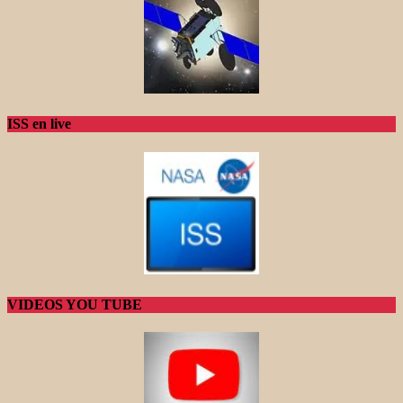
ISS en live
VIDEOS YOU TUBE