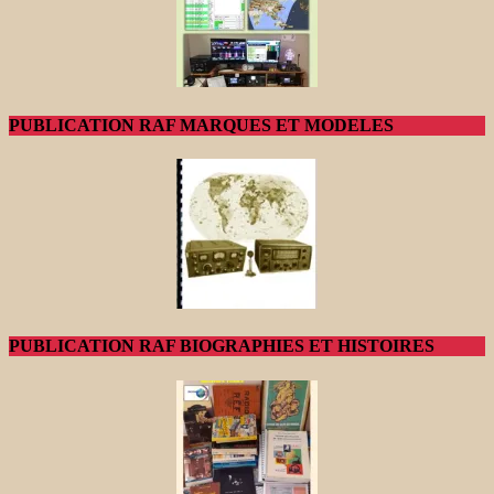
PUBLICATION RAF MARQUES ET MODELES
PUBLICATION RAF BIOGRAPHIES ET HISTOIRES