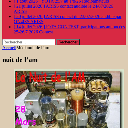
[ 1 août 2026 ]
YOTA 25/7 au 1/8/26
Radioamateurs
[ 21 juillet 2026 ]
ARISS contact audible le 24/07/2026
ARISS
[ 20 juillet 2026 ]
ARISS contact du 23/07/2026 audible par
ON4ISS
ARISS
[ 14 juillet 2026 ]
IOTA CONTEST, participations annoncées
25-26/7 2026
Contest
Rechercher :
Accueil
Média
nuit de l’am
nuit de l’am