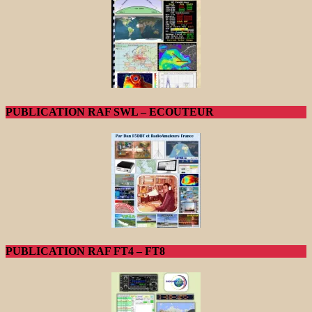
PUBLICATION RAF SWL – ECOUTEUR
PUBLICATION RAF FT4 – FT8