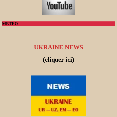
METEO
UKRAINE NEWS
(cliquer ici)