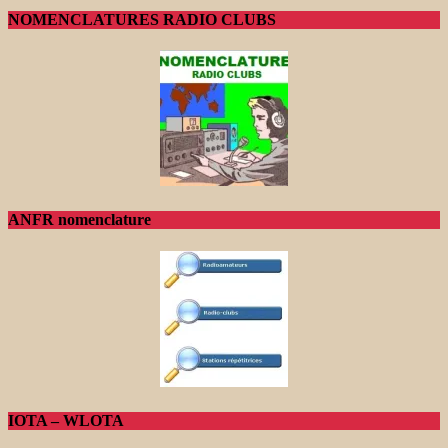
NOMENCLATURES RADIO CLUBS
ANFR nomenclature
IOTA – WLOTA