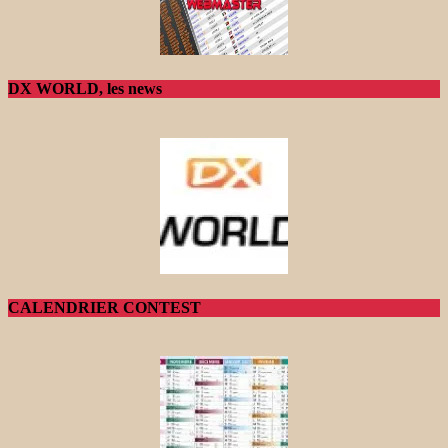
DX WORLD, les news
CALENDRIER CONTEST