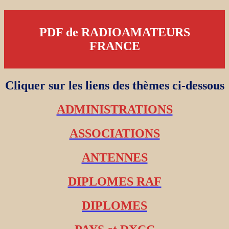
PDF de RADIOAMATEURS
FRANCE
Cliquer sur les liens des thèmes ci-dessous
ADMINISTRATIONS
ASSOCIATIONS
ANTENNES
DIPLOMES RAF
DIPLOMES