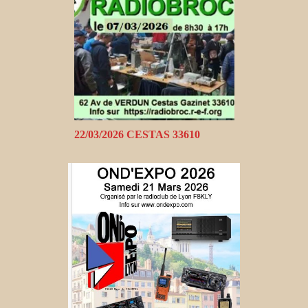
22/03/2026 CESTAS 33610