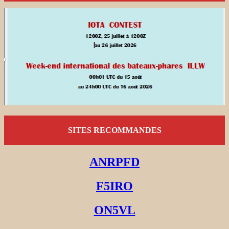
SITES RECOMMANDES
ANRPFD
F5IRO
ON5VL