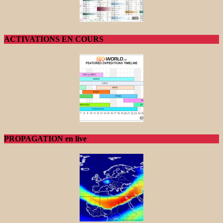
ACTIVATIONS EN COURS
PROPAGATION en live