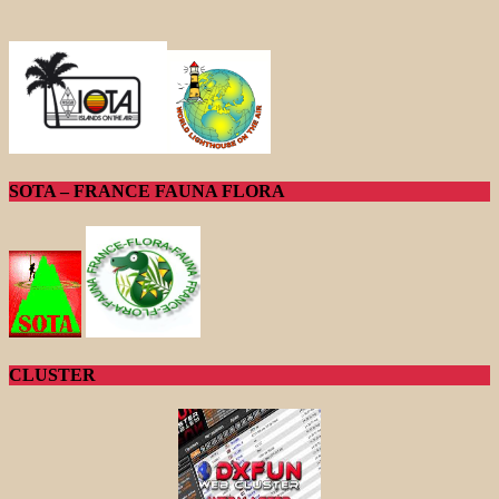
SOTA – FRANCE FAUNA FLORA
CLUSTER