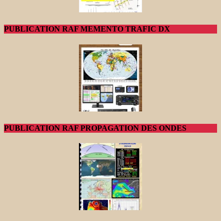
PUBLICATION RAF MEMENTO TRAFIC DX
PUBLICATION RAF PROPAGATION DES ONDES