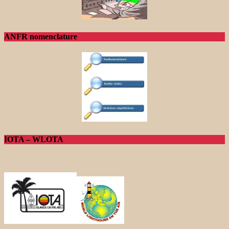
ANFR nomenclature
IOTA – WLOTA