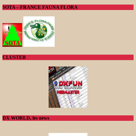
SOTA – FRANCE FAUNA FLORA
CLUSTER
DX WORLD, les news