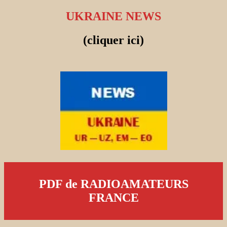
UKRAINE NEWS
(cliquer ici)
PDF de RADIOAMATEURS
FRANCE