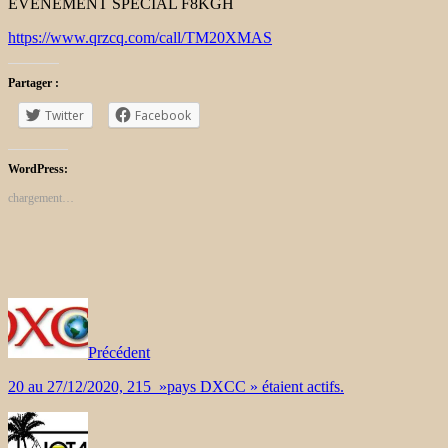
ÉVÉNEMENT SPÉCIAL F8KGH
https://www.qrzcq.com/call/TM20XMAS
Partager :
Twitter
Facebook
WordPress:
chargement…
Précédent
20 au 27/12/2020, 215 »pays DXCC » étaient actifs.