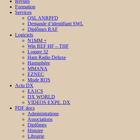
Revues
Formation
Services
QSL ANRPFD
Demande d’identifiant SWL
Diplômes RAF
Logiciels
N1MM +
Win REF HF – THF
Logger 32
Ham Radio Deluxe
Hamsphère
MMANA
EZNEC
Mode ROS
Actu DX
EA1CS
DX WORLD
VIDEOS EXPE. DX
PDF docs
Administrations
Associations
Diplômes
Histoire
Librairie