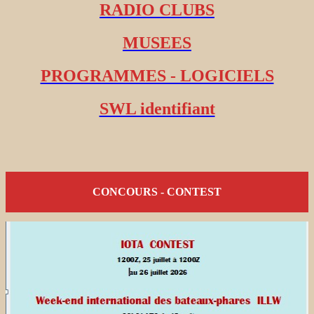
RADIO CLUBS
MUSEES
PROGRAMMES - LOGICIELS
SWL identifiant
CONCOURS - CONTEST