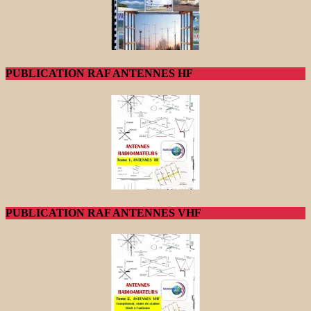
PUBLICATION RAF ANTENNES HF
PUBLICATION RAF ANTENNES VHF