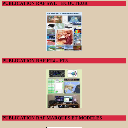
PUBLICATION RAF SWL – ECOUTEUR
PUBLICATION RAF FT4 – FT8
PUBLICATION RAF MARQUES ET MODELES