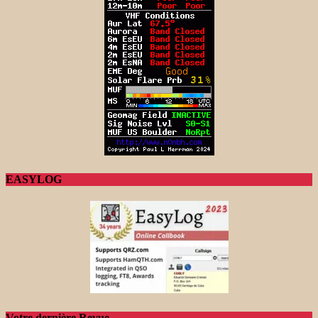
EASYLOG
Votre dernière Revue