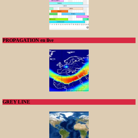
PROPAGATION en live
GREY LINE