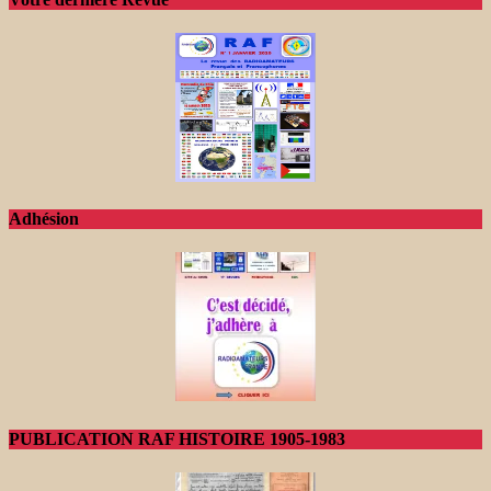
Adhésion
PUBLICATION RAF HISTOIRE 1905-1983