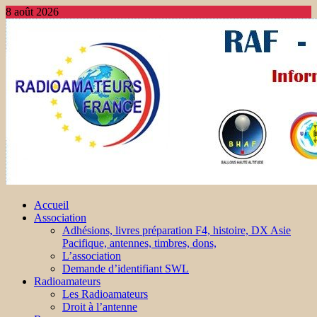
8 août 2026
Accueil
Association
Adhésions, livres préparation F4, histoire, DX Asie
Pacifique, antennes, timbres, dons,
L’association
Demande d’identifiant SWL
Radioamateurs
Les Radioamateurs
Droit à l’antenne