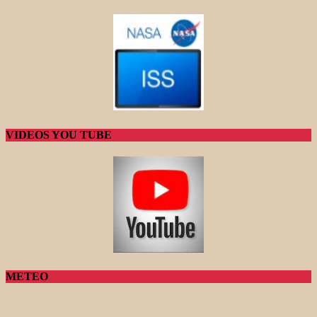
VIDEOS YOU TUBE
METEO