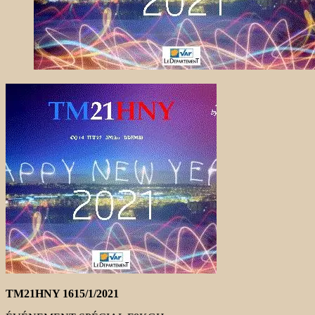
TM21HNY 1615/1/2021