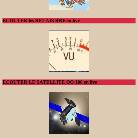
ECOUTER les RELAIS RRF en live
ECOUTER LE SATELLITE QO-100 en live