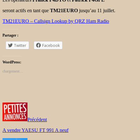
seront actifs en tant que
TM21EURO
jusqu’au 11 juillet.
TM21EURO – Callsign Lookup by QRZ Ham Radio
Partager :
Twitter
Facebook
WordPress:
chargement…
Précédent
A vendre YAESU FT 991 A neuf