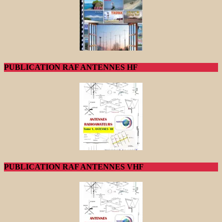
PUBLICATION RAF ANTENNES HF
PUBLICATION RAF ANTENNES VHF