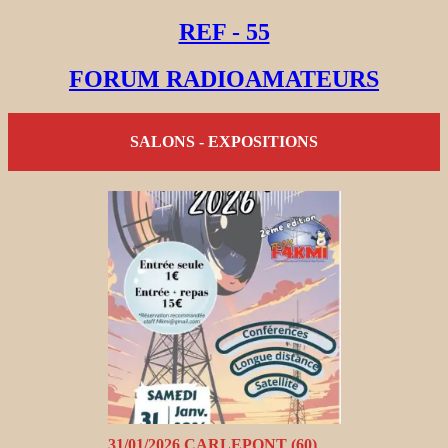
REF - 55
FORUM RADIOAMATEURS
SALONS - EXPOSITIONS
31/01/2026 CARLEPONT (60)