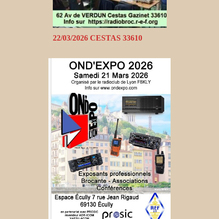
22/03/2026 CESTAS 33610