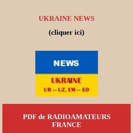
UKRAINE NEWS
(cliquer ici)
PDF de RADIOAMATEURS
FRANCE