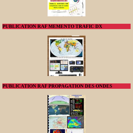
PUBLICATION RAF MEMENTO TRAFIC DX
PUBLICATION RAF PROPAGATION DES ONDES