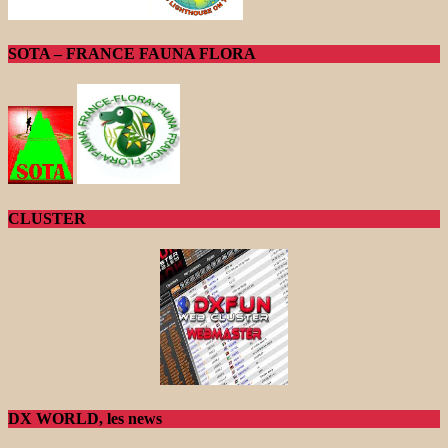
SOTA – FRANCE FAUNA FLORA
CLUSTER
DX WORLD, les news