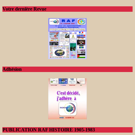
Votre dernière Revue
Adhésion
PUBLICATION RAF HISTOIRE 1905-1983