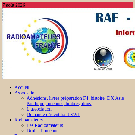
7 août 2026
Accueil
Association
Adhésions, livres préparation F4, histoire, DX Asie
Pacifique, antennes, timbres, dons,
L’association
Demande d’identifiant SWL
Radioamateurs
Les Radioamateurs
Droit à l’antenne