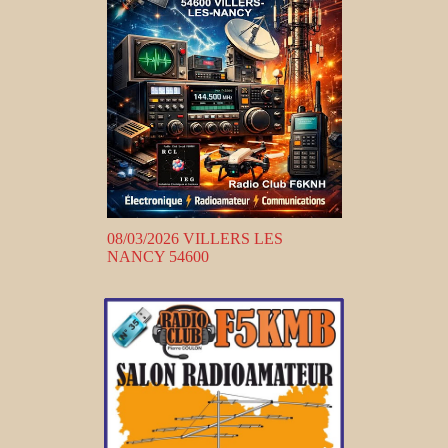
08/03/2026 VILLERS LES
NANCY 54600