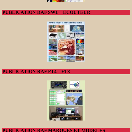
PUBLICATION RAF SWL – ECOUTEUR
PUBLICATION RAF FT4 – FT8
PUBLICATION RAF MARQUES ET MODELES