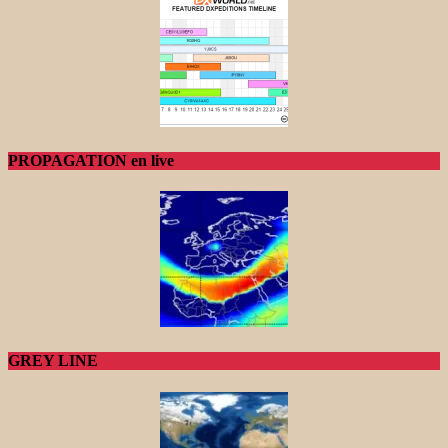
PROPAGATION en live
GREY LINE