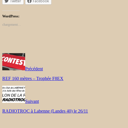
Twitter
Facebook
WordPress:
chargement…
Précédent
REF 160 mètres – Trophée F8EX
Suivant
RADIOTROC à Labenne (Landes 40) le 26/11