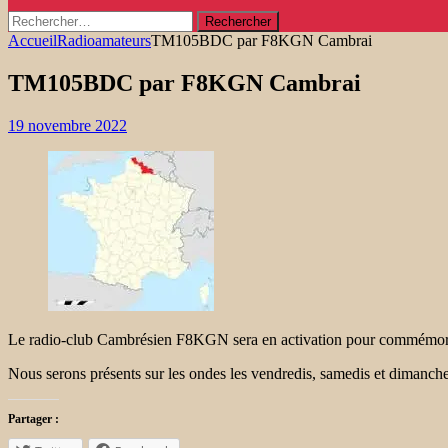
Rechercher :
Accueil
Radioamateurs
TM105BDC par F8KGN Cambrai
TM105BDC par F8KGN Cambrai
19 novembre 2022
Le radio-club Cambrésien F8KGN sera en activation pour commémorer
Nous serons présents sur les ondes les vendredis, samedis et diman
Partager :