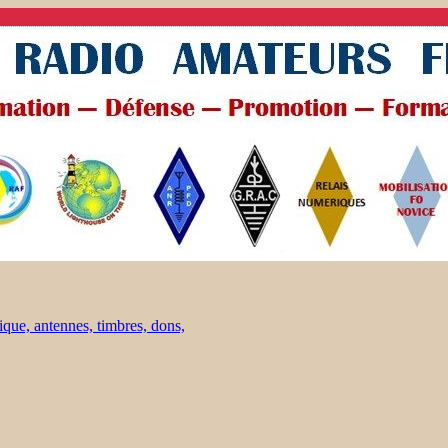
ique, antennes, timbres, dons,