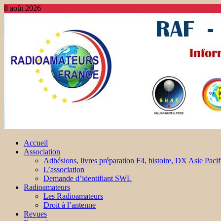
8 août 2026
Accueil
Association
Adhésions, livres préparation F4, histoire, DX Asie Pacif
L’association
Demande d’identifiant SWL
Radioamateurs
Les Radioamateurs
Droit à l’antenne
Revues