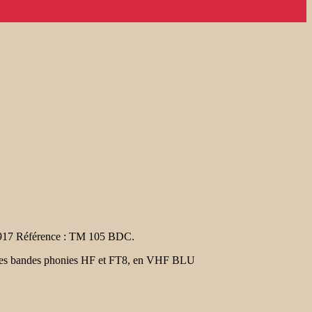
 1917 Référence : TM 105 BDC.
es les bandes phonies HF et FT8, en VHF BLU