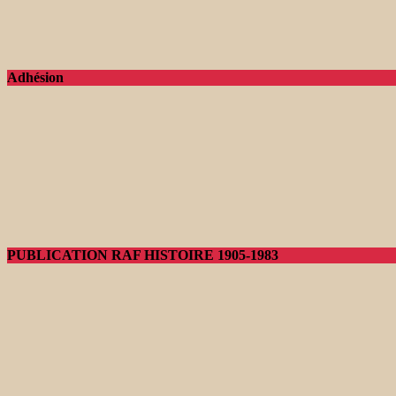
Adhésion
PUBLICATION RAF HISTOIRE 1905-1983