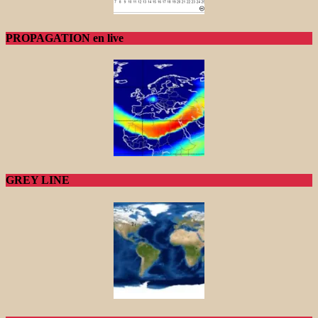
PROPAGATION en live
GREY LINE