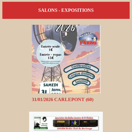
SALONS - EXPOSITIONS
31/01/2026 CARLEPONT (60)