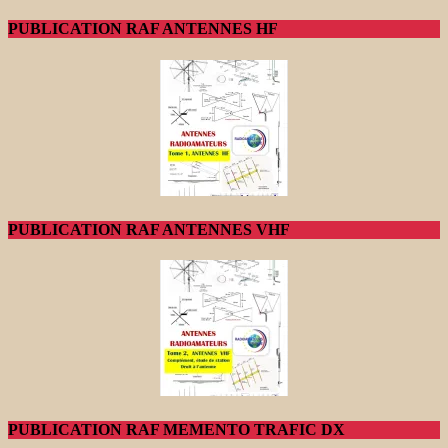
PUBLICATION RAF ANTENNES HF
PUBLICATION RAF ANTENNES VHF
PUBLICATION RAF MEMENTO TRAFIC DX