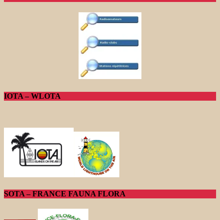
IOTA – WLOTA
SOTA – FRANCE FAUNA FLORA