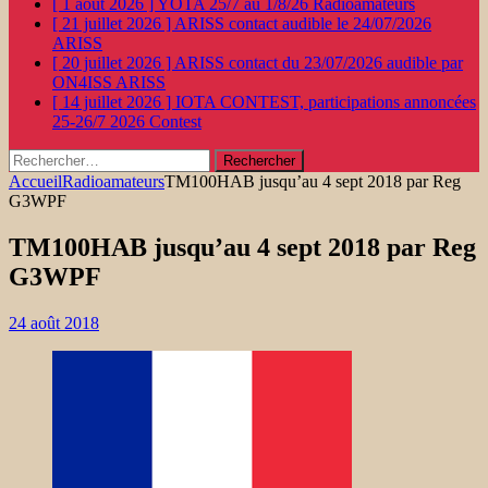
[ 1 août 2026 ]
YOTA 25/7 au 1/8/26
Radioamateurs
[ 21 juillet 2026 ]
ARISS contact audible le 24/07/2026
ARISS
[ 20 juillet 2026 ]
ARISS contact du 23/07/2026 audible par
ON4ISS
ARISS
[ 14 juillet 2026 ]
IOTA CONTEST, participations annoncées
25-26/7 2026
Contest
Rechercher :
Accueil
Radioamateurs
TM100HAB jusqu’au 4 sept 2018 par Reg
G3WPF
TM100HAB jusqu’au 4 sept 2018 par Reg
G3WPF
24 août 2018