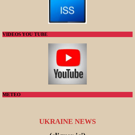
VIDEOS YOU TUBE
METEO
UKRAINE NEWS