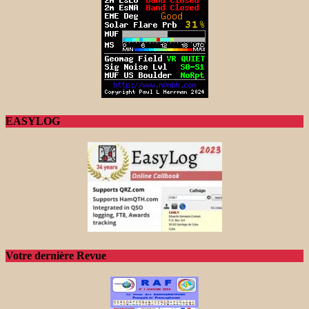
EASYLOG
Votre dernière Revue