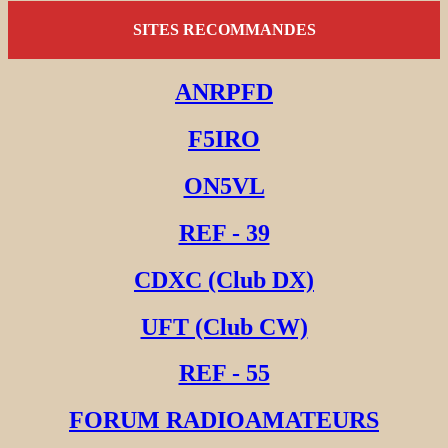
SITES RECOMMANDES
ANRPFD
F5IRO
ON5VL
REF - 39
CDXC (Club DX)
UFT (Club CW)
REF - 55
FORUM RADIOAMATEURS