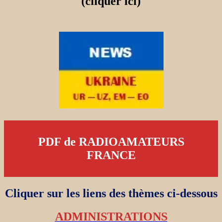
(cliquer ici)
PDF de RADIOAMATEURS
FRANCE
Cliquer sur les liens des thèmes ci-dessous
ADMINISTRATIONS