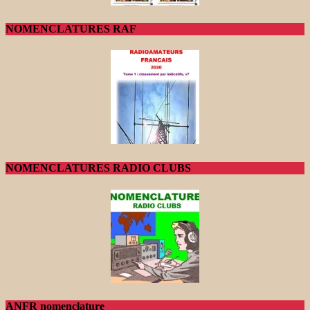
NOMENCLATURES RAF
NOMENCLATURES RADIO CLUBS
ANFR nomenclature