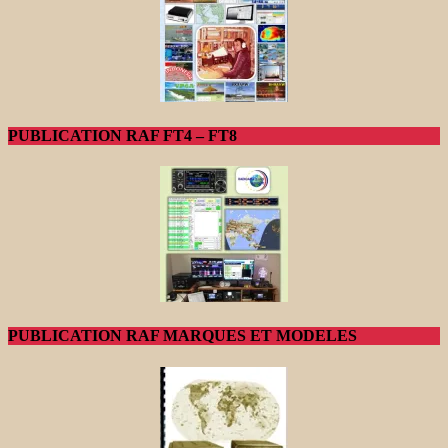
PUBLICATION RAF FT4 – FT8
PUBLICATION RAF MARQUES ET MODELES