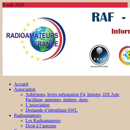
9 août 2026
Accueil
Association
Adhésions, livres préparation F4, histoire, DX Asie
Pacifique, antennes, timbres, dons,
L’association
Demande d’identifiant SWL
Radioamateurs
Les Radioamateurs
Droit à l’antenne