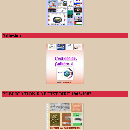
Adhésion
PUBLICATION RAF HISTOIRE 1905-1983