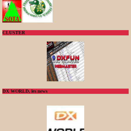
CLUSTER
DX WORLD, les news