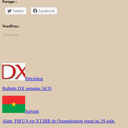
Partager :
Twitter
Facebook
WordPress:
chargement…
Précédent
Bulletin DX semaine 34/35
Suivant
Alain, F8FUA est XT2BR de Ouagadougou jusqu’au 29 août.