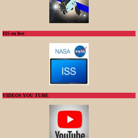
ISS en live
VIDEOS YOU TUBE