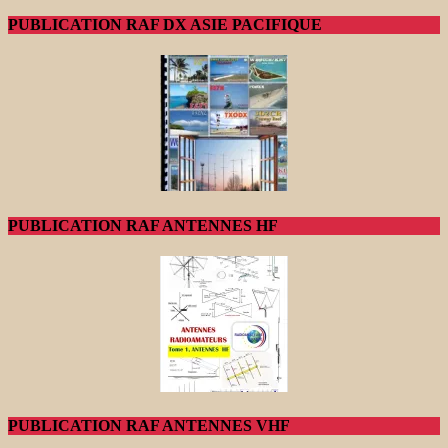
PUBLICATION RAF DX ASIE PACIFIQUE
PUBLICATION RAF ANTENNES HF
PUBLICATION RAF ANTENNES VHF