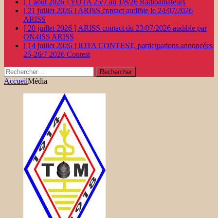
[ 1 août 2026 ]
YOTA 25/7 au 1/8/26
Radioamateurs
[ 21 juillet 2026 ]
ARISS contact audible le 24/07/2026
ARISS
[ 20 juillet 2026 ]
ARISS contact du 23/07/2026 audible par
ON4ISS
ARISS
[ 14 juillet 2026 ]
IOTA CONTEST, participations annoncées
25-26/7 2026
Contest
Rechercher :
Accueil
Média