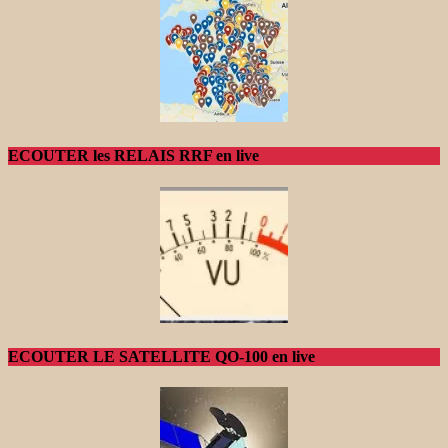
ECOUTER les RELAIS RRF en live
ECOUTER LE SATELLITE QO-100 en live