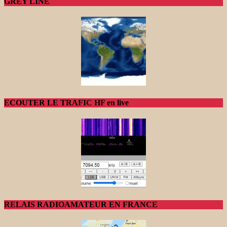
GREY LINE
ECOUTER LE TRAFIC HF en live
RELAIS RADIOAMATEUR EN FRANCE