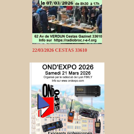
22/03/2026 CESTAS 33610