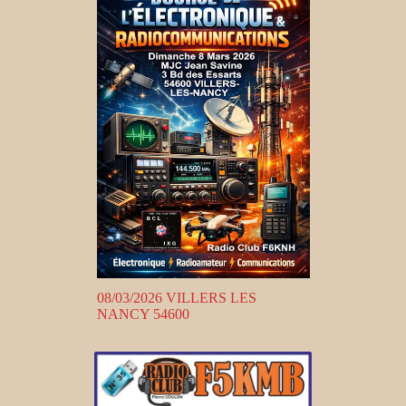
08/03/2026 VILLERS LES
NANCY 54600