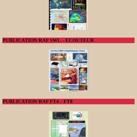
PUBLICATION RAF SWL – ECOUTEUR
PUBLICATION RAF FT4 – FT8