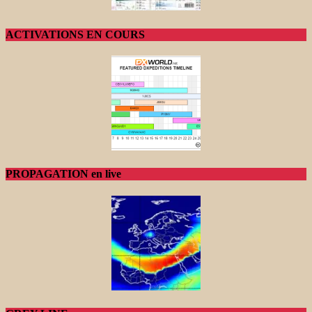
ACTIVATIONS EN COURS
PROPAGATION en live