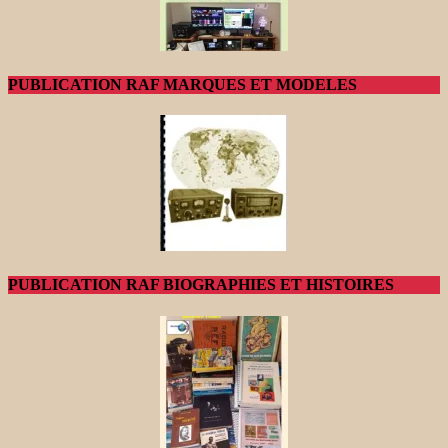
PUBLICATION RAF MARQUES ET MODELES
PUBLICATION RAF BIOGRAPHIES ET HISTOIRES