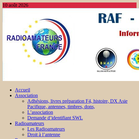
10 août 2026
Accueil
Association
Adhésions, livres préparation F4, histoire, DX Asie
Pacifique, antennes, timbres, dons,
L’association
Demande d’identifiant SWL
Radioamateurs
Les Radioamateurs
Droit à l’antenne