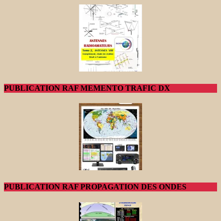
PUBLICATION RAF MEMENTO TRAFIC DX
PUBLICATION RAF PROPAGATION DES ONDES