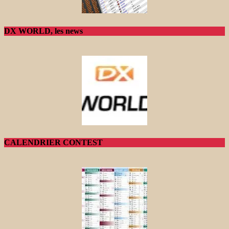
DX WORLD, les news
CALENDRIER CONTEST