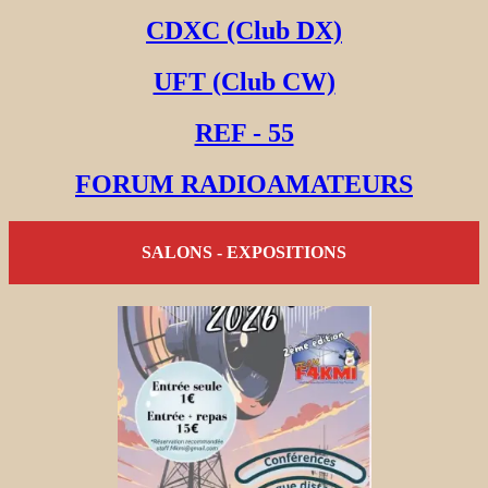
CDXC (Club DX)
UFT (Club CW)
REF - 55
FORUM RADIOAMATEURS
SALONS - EXPOSITIONS