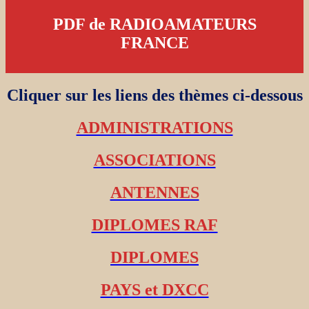
PDF de RADIOAMATEURS
FRANCE
Cliquer sur les liens des thèmes ci-dessous
ADMINISTRATIONS
ASSOCIATIONS
ANTENNES
DIPLOMES RAF
DIPLOMES
PAYS et DXCC