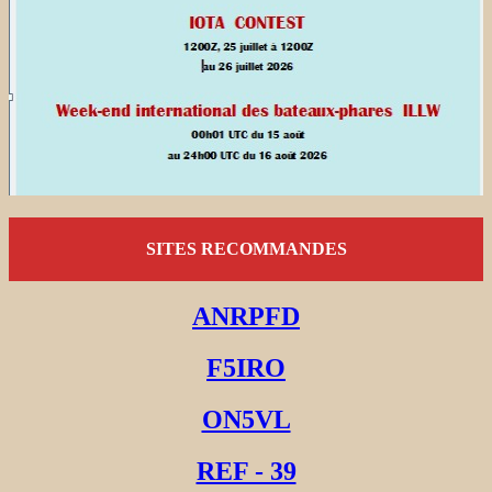
SITES RECOMMANDES
ANRPFD
F5IRO
ON5VL
REF - 39