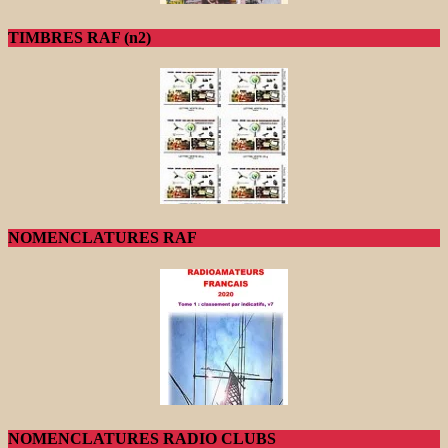
TIMBRES RAF (n2)
NOMENCLATURES RAF
NOMENCLATURES RADIO CLUBS