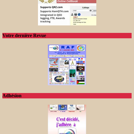
Votre dernière Revue
Adhésion