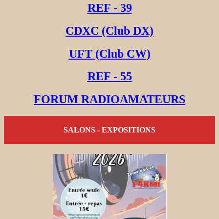
REF - 39
CDXC (Club DX)
UFT (Club CW)
REF - 55
FORUM RADIOAMATEURS
SALONS - EXPOSITIONS