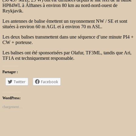
HP84WL à Álftanes à environ 80 km au nord-nord-ouest de
Reykjavik.
Les antennes de balise émettent un rayonnement NW / SE et sont
situées à environ 60 m AGL et à environ 70 m ASL.
Les deux balises transmettent dans une séquence d’une minute PI4 +
CW + porteuse.
Les balises ont été sponsorisées par Olafur, TF3ML, tandis que Ari,
TF1A est techniquement responsable.
Partager :
Twitter
Facebook
WordPress:
chargement…