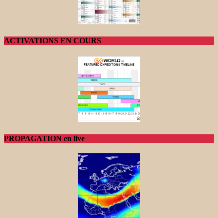
ACTIVATIONS EN COURS
PROPAGATION en live