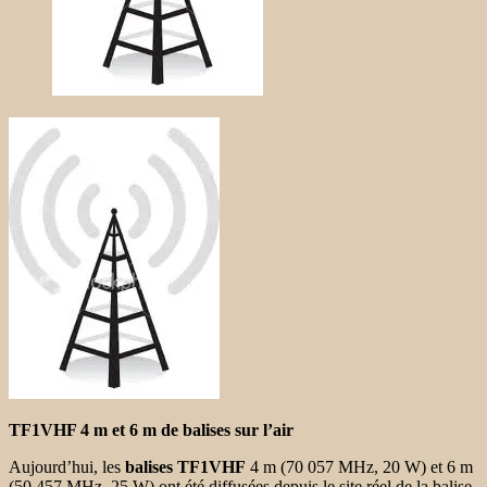
TF1VHF 4 m et 6 m de balises sur l’air
Aujourd’hui, les
balises TF1VHF
4 m (70 057 MHz, 20 W) et 6 m
(50 457 MHz, 25 W) ont été diffusées depuis le site réel de la balise