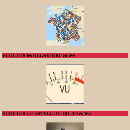
ECOUTER les RELAIS RRF en live
ECOUTER LE SATELLITE QO-100 en live