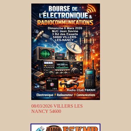
08/03/2026 VILLERS LES
NANCY 54600