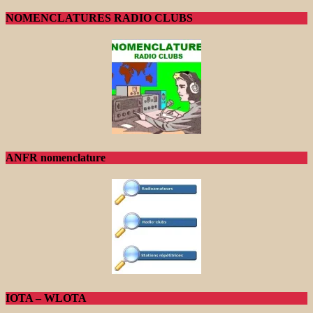
NOMENCLATURES RADIO CLUBS
ANFR nomenclature
IOTA – WLOTA