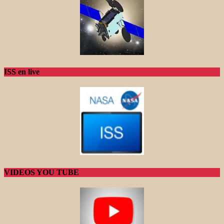
ISS en live
VIDEOS YOU TUBE