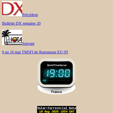
Précédent
Bulletin DX semaine 20
Suivant
9 au 16 mai TM5FI ile Ratonneau EU-95