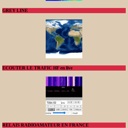
GREY LINE
ECOUTER LE TRAFIC HF en live
RELAIS RADIOAMATEUR EN FRANCE