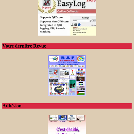
Votre dernière Revue
Adhésion