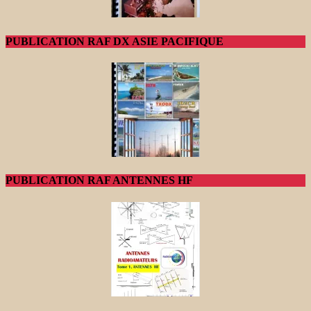
PUBLICATION RAF DX ASIE PACIFIQUE
PUBLICATION RAF ANTENNES HF