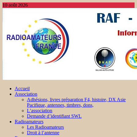
10 août 2026
Accueil
Association
Adhésions, livres préparation F4, histoire, DX Asie
Pacifique, antennes, timbres, dons,
L’association
Demande d’identifiant SWL
Radioamateurs
Les Radioamateurs
Droit à l’antenne