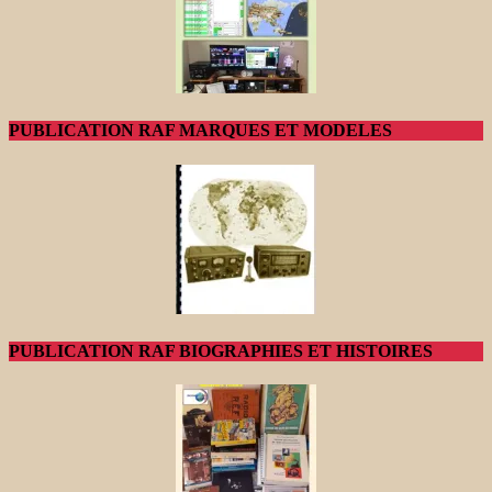
PUBLICATION RAF MARQUES ET MODELES
PUBLICATION RAF BIOGRAPHIES ET HISTOIRES