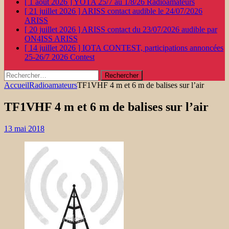
[ 1 août 2026 ]
YOTA 25/7 au 1/8/26
Radioamateurs
[ 21 juillet 2026 ]
ARISS contact audible le 24/07/2026
ARISS
[ 20 juillet 2026 ]
ARISS contact du 23/07/2026 audible par
ON4ISS
ARISS
[ 14 juillet 2026 ]
IOTA CONTEST, participations annoncées
25-26/7 2026
Contest
Rechercher :
Accueil
Radioamateurs
TF1VHF 4 m et 6 m de balises sur l’air
TF1VHF 4 m et 6 m de balises sur l’air
13 mai 2018