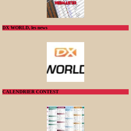
DX WORLD, les news
CALENDRIER CONTEST