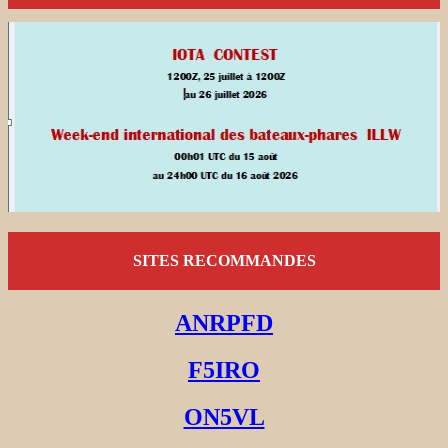
SITES RECOMMANDES
ANRPFD
F5IRO
ON5VL