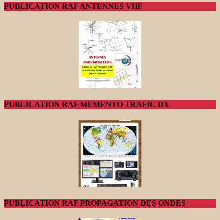
PUBLICATION RAF ANTENNES VHF
PUBLICATION RAF MEMENTO TRAFIC DX
PUBLICATION RAF PROPAGATION DES ONDES