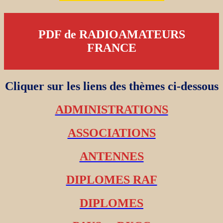
PDF de RADIOAMATEURS
FRANCE
Cliquer sur les liens des thèmes ci-dessous
ADMINISTRATIONS
ASSOCIATIONS
ANTENNES
DIPLOMES RAF
DIPLOMES