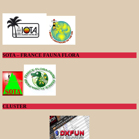
SOTA – FRANCE FAUNA FLORA
CLUSTER