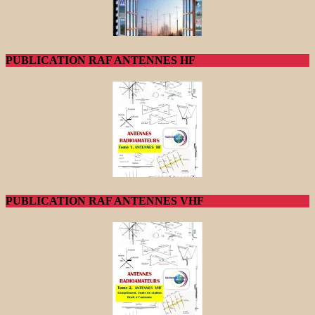
PUBLICATION RAF ANTENNES HF
PUBLICATION RAF ANTENNES VHF