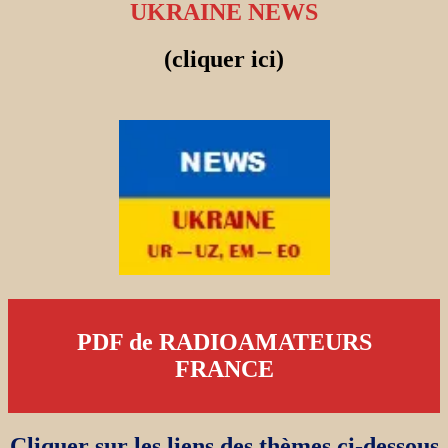
UKRAINE NEWS
(cliquer ici)
PDF de RADIOAMATEURS
FRANCE
Cliquer sur les liens des thèmes ci-dessous