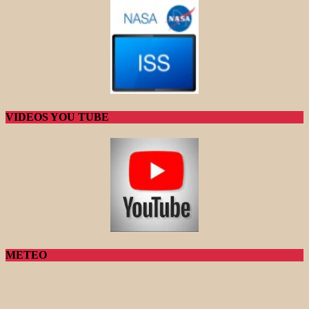
VIDEOS YOU TUBE
METEO