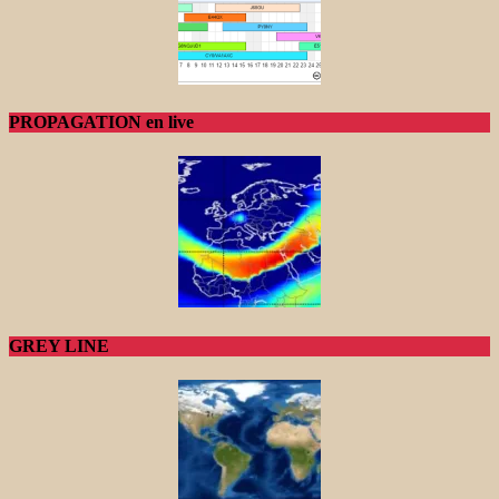
PROPAGATION en live
GREY LINE