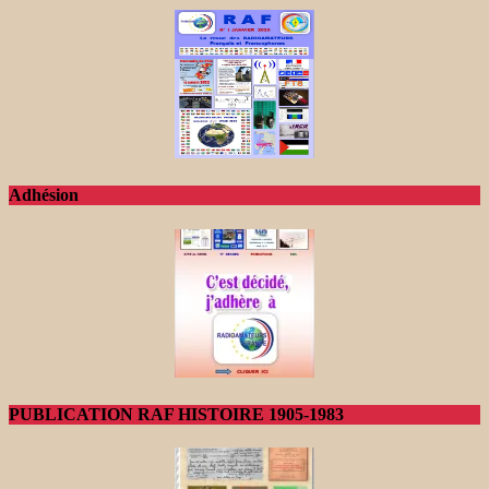
Adhésion
PUBLICATION RAF HISTOIRE 1905-1983