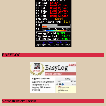
EASYLOG
Votre dernière Revue