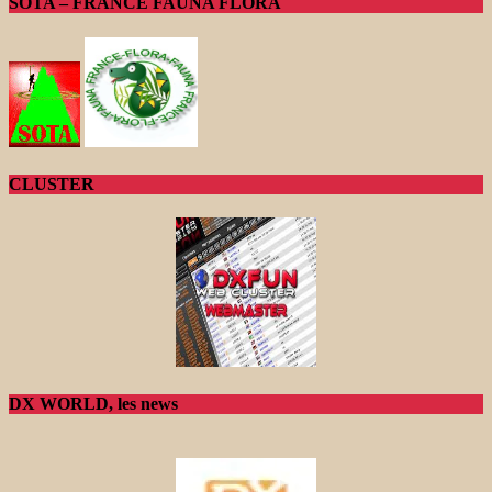
SOTA – FRANCE FAUNA FLORA
CLUSTER
DX WORLD, les news