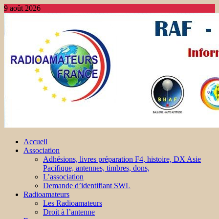
9 août 2026
Accueil
Association
Adhésions, livres préparation F4, histoire, DX Asie
Pacifique, antennes, timbres, dons,
L’association
Demande d’identifiant SWL
Radioamateurs
Les Radioamateurs
Droit à l’antenne