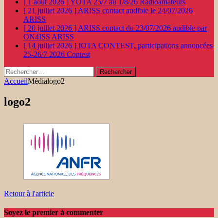
[ 1 août 2026 ]
YOTA 25/7 au 1/8/26
Radioamateurs
[ 21 juillet 2026 ]
ARISS contact audible le 24/07/2026
ARISS
[ 20 juillet 2026 ]
ARISS contact du 23/07/2026 audible par
ON4ISS
ARISS
[ 14 juillet 2026 ]
IOTA CONTEST, participations annoncées
25-26/7 2026
Contest
Rechercher :
Accueil
Média
logo2
logo2
Retour à l'article
Soyez le premier à commenter