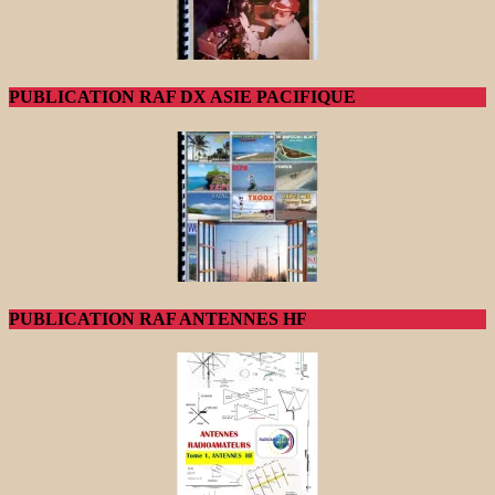
PUBLICATION RAF DX ASIE PACIFIQUE
PUBLICATION RAF ANTENNES HF