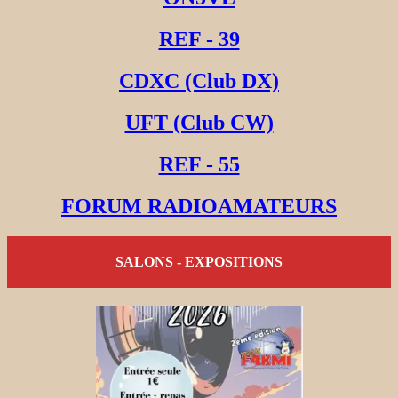
REF - 39
CDXC (Club DX)
UFT (Club CW)
REF - 55
FORUM RADIOAMATEURS
SALONS - EXPOSITIONS