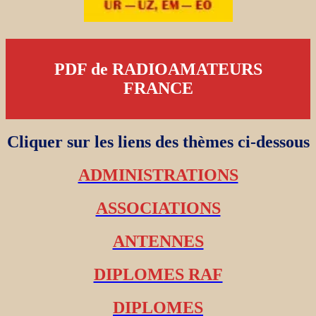
PDF de RADIOAMATEURS
FRANCE
Cliquer sur les liens des thèmes ci-dessous
ADMINISTRATIONS
ASSOCIATIONS
ANTENNES
DIPLOMES RAF
DIPLOMES