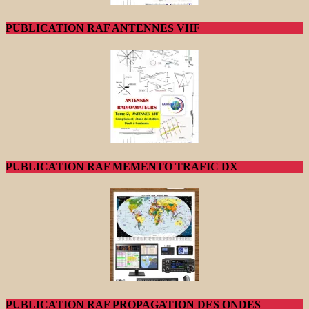
PUBLICATION RAF ANTENNES VHF
PUBLICATION RAF MEMENTO TRAFIC DX
PUBLICATION RAF PROPAGATION DES ONDES