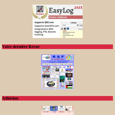
Votre dernière Revue
Adhésion