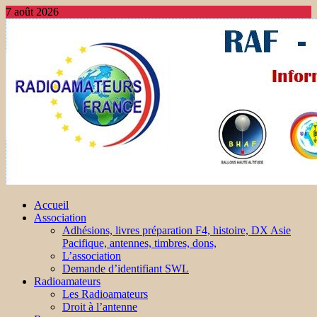
7 août 2026
Accueil
Association
Adhésions, livres préparation F4, histoire, DX Asie
Pacifique, antennes, timbres, dons,
L’association
Demande d’identifiant SWL
Radioamateurs
Les Radioamateurs
Droit à l’antenne