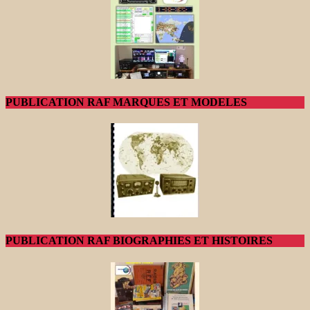
PUBLICATION RAF MARQUES ET MODELES
PUBLICATION RAF BIOGRAPHIES ET HISTOIRES