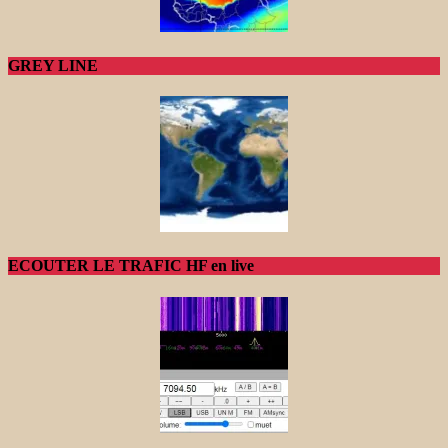
GREY LINE
ECOUTER LE TRAFIC HF en live