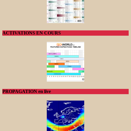
ACTIVATIONS EN COURS
PROPAGATION en live