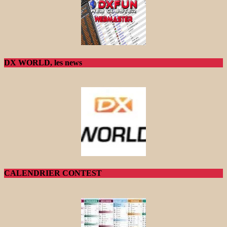
DX WORLD, les news
CALENDRIER CONTEST