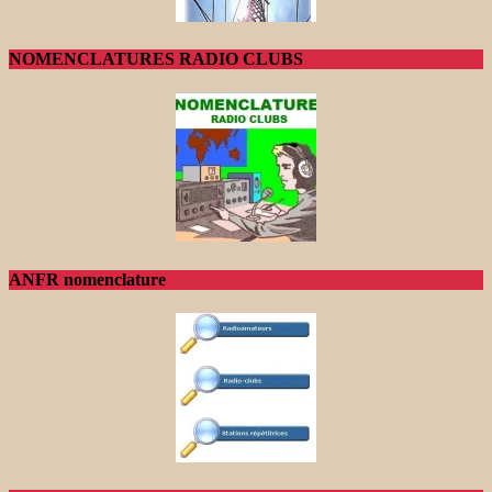
NOMENCLATURES RADIO CLUBS
ANFR nomenclature