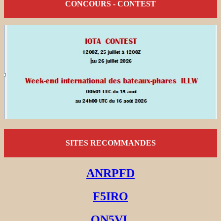
CONCOURS - CONTEST
SITES RECOMMANDES
ANRPFD
F5IRO
ON5VL