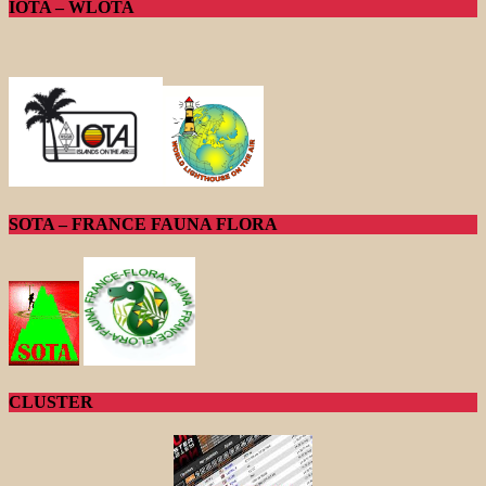
IOTA – WLOTA
SOTA – FRANCE FAUNA FLORA
CLUSTER