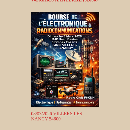
08/03/2026 VILLERS LES
NANCY 54600