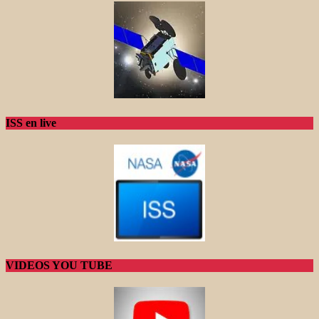
ISS en live
VIDEOS YOU TUBE