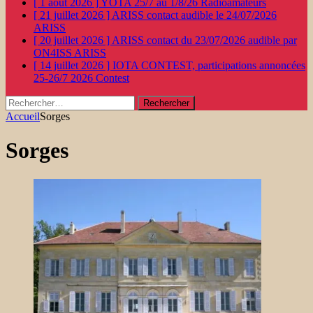
[ 1 août 2026 ]
YOTA 25/7 au 1/8/26
Radioamateurs
[ 21 juillet 2026 ]
ARISS contact audible le 24/07/2026
ARISS
[ 20 juillet 2026 ]
ARISS contact du 23/07/2026 audible par
ON4ISS
ARISS
[ 14 juillet 2026 ]
IOTA CONTEST, participations annoncées
25-26/7 2026
Contest
Rechercher :
Accueil
Sorges
Sorges