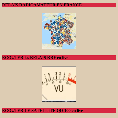
RELAIS RADIOAMATEUR EN FRANCE
ECOUTER les RELAIS RRF en live
ECOUTER LE SATELLITE QO-100 en live