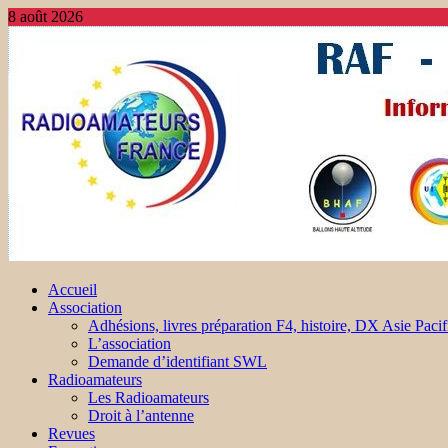
8 août 2026
Accueil
Association
Adhésions, livres préparation F4, histoire, DX Asie Pacif
L’association
Demande d’identifiant SWL
Radioamateurs
Les Radioamateurs
Droit à l’antenne
Revues