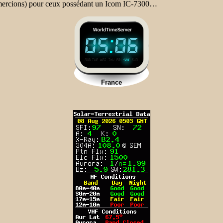
mercions) pour ceux possédant un Icom IC-7300…