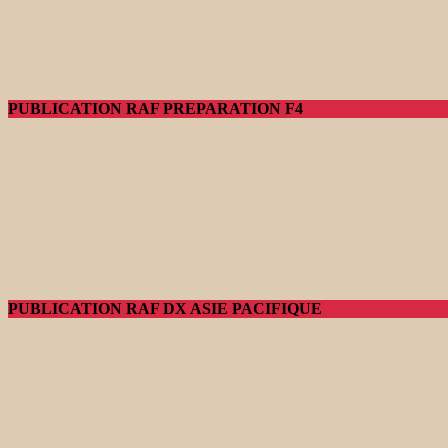
PUBLICATION RAF PREPARATION F4
PUBLICATION RAF DX ASIE PACIFIQUE