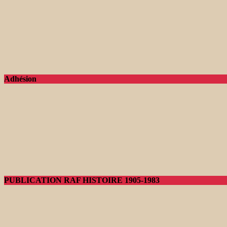
Adhésion
PUBLICATION RAF HISTOIRE 1905-1983