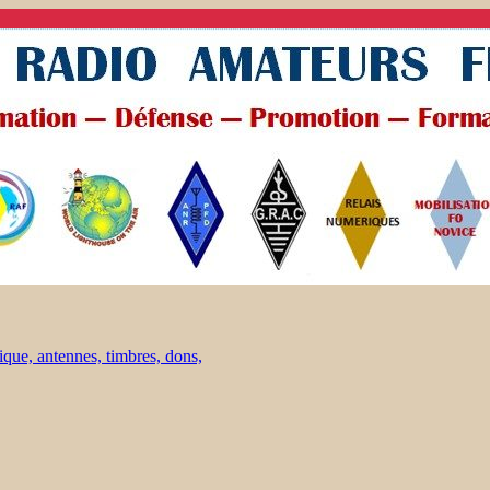
ique, antennes, timbres, dons,