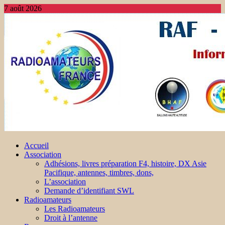
7 août 2026
Accueil
Association
Adhésions, livres préparation F4, histoire, DX Asie
Pacifique, antennes, timbres, dons,
L’association
Demande d’identifiant SWL
Radioamateurs
Les Radioamateurs
Droit à l’antenne