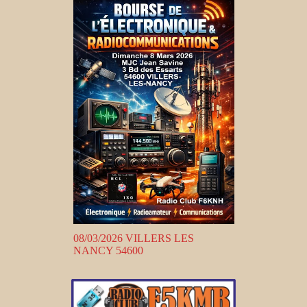
08/03/2026 VILLERS LES
NANCY 54600