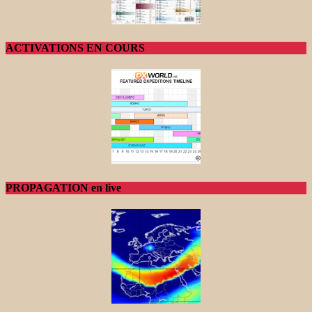
ACTIVATIONS EN COURS
PROPAGATION en live