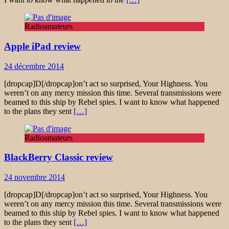
Radioamateurs
Apple iPad review
24 décembre 2014
[dropcap]D[/dropcap]on’t act so surprised, Your Highness. You
weren’t on any mercy mission this time. Several transmissions were
beamed to this ship by Rebel spies. I want to know what happened
to the plans they sent
[…]
Radioamateurs
BlackBerry Classic review
24 novembre 2014
[dropcap]D[/dropcap]on’t act so surprised, Your Highness. You
weren’t on any mercy mission this time. Several transmissions were
beamed to this ship by Rebel spies. I want to know what happened
to the plans they sent
[…]