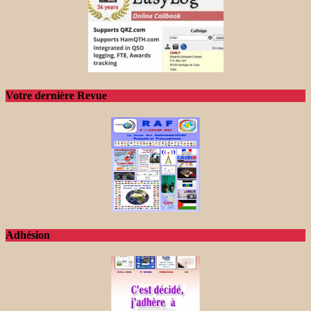
Votre dernière Revue
Adhésion