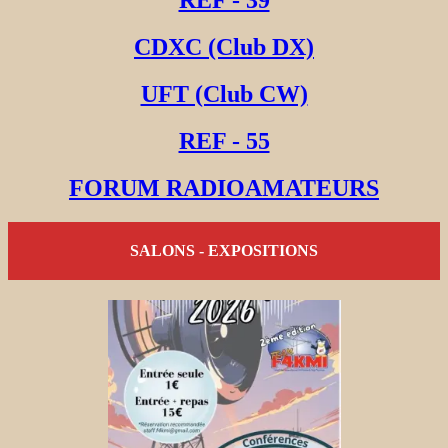
REF - 39
CDXC (Club DX)
UFT (Club CW)
REF - 55
FORUM RADIOAMATEURS
SALONS - EXPOSITIONS