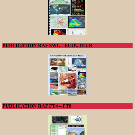
PUBLICATION RAF SWL – ECOUTEUR
PUBLICATION RAF FT4 – FT8