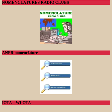
NOMENCLATURES RADIO CLUBS
ANFR nomenclature
IOTA – WLOTA