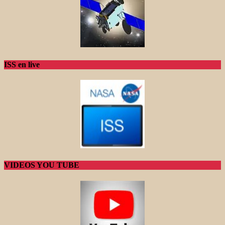
ISS en live
VIDEOS YOU TUBE