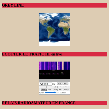
GREY LINE
ECOUTER LE TRAFIC HF en live
RELAIS RADIOAMATEUR EN FRANCE