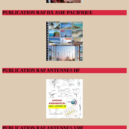
PUBLICATION RAF DX ASIE PACIFIQUE
PUBLICATION RAF ANTENNES HF
PUBLICATION RAF ANTENNES VHF