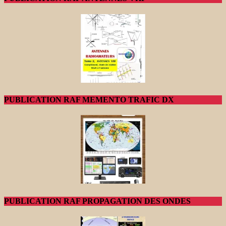
PUBLICATION RAF MEMENTO TRAFIC DX
PUBLICATION RAF PROPAGATION DES ONDES