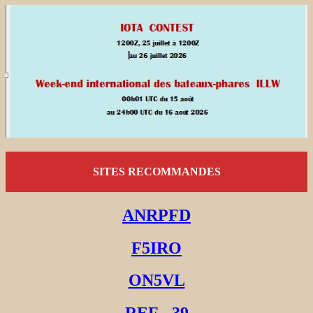
SITES RECOMMANDES
ANRPFD
F5IRO
ON5VL