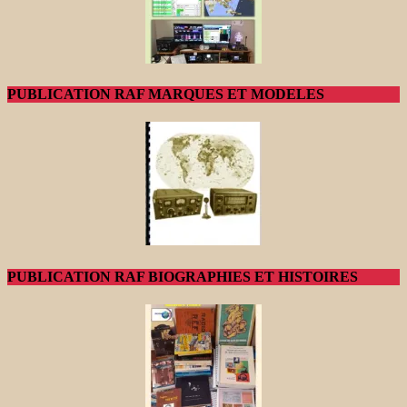
PUBLICATION RAF MARQUES ET MODELES
PUBLICATION RAF BIOGRAPHIES ET HISTOIRES