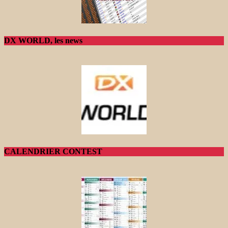
DX WORLD, les news
CALENDRIER CONTEST