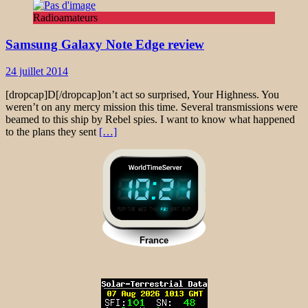
Radioamateurs
Samsung Galaxy Note Edge review
24 juillet 2014
[dropcap]D[/dropcap]on’t act so surprised, Your Highness. You
weren’t on any mercy mission this time. Several transmissions were
beamed to this ship by Rebel spies. I want to know what happened
to the plans they sent
[…]