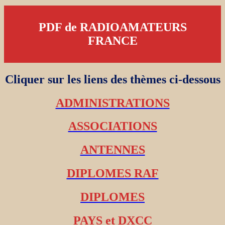
PDF de RADIOAMATEURS
FRANCE
Cliquer sur les liens des thèmes ci-dessous
ADMINISTRATIONS
ASSOCIATIONS
ANTENNES
DIPLOMES RAF
DIPLOMES
PAYS et DXCC