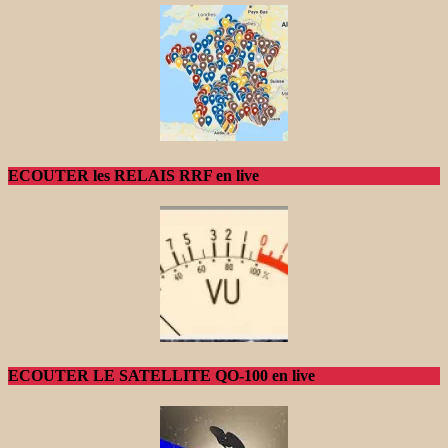
ECOUTER les RELAIS RRF en live
ECOUTER LE SATELLITE QO-100 en live