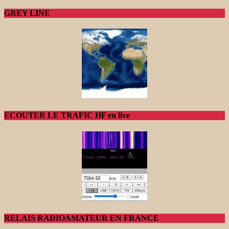
GREY LINE
ECOUTER LE TRAFIC HF en live
RELAIS RADIOAMATEUR EN FRANCE