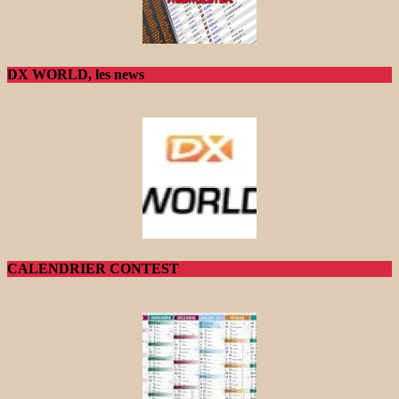
DX WORLD, les news
CALENDRIER CONTEST