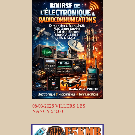
08/03/2026 VILLERS LES
NANCY 54600