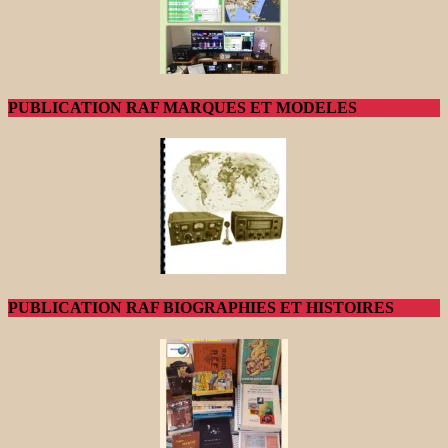
PUBLICATION RAF MARQUES ET MODELES
PUBLICATION RAF BIOGRAPHIES ET HISTOIRES