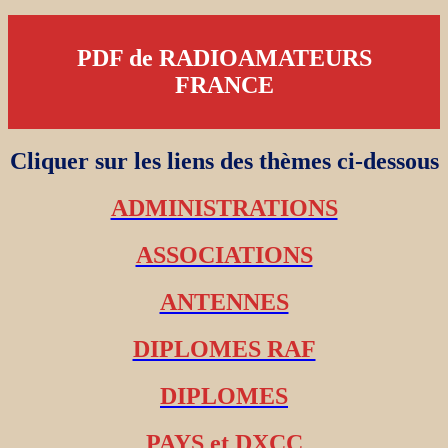
PDF de RADIOAMATEURS
FRANCE
Cliquer sur les liens des thèmes ci-dessous
ADMINISTRATIONS
ASSOCIATIONS
ANTENNES
DIPLOMES RAF
DIPLOMES
PAYS et DXCC