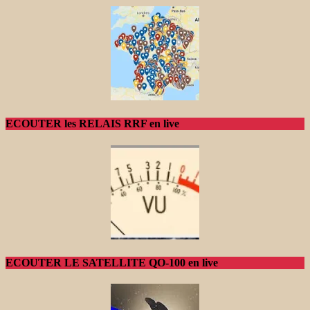
ECOUTER les RELAIS RRF en live
ECOUTER LE SATELLITE QO-100 en live