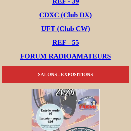
REF - 39
CDXC (Club DX)
UFT (Club CW)
REF - 55
FORUM RADIOAMATEURS
SALONS - EXPOSITIONS