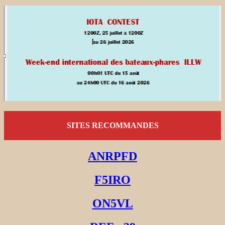
SITES RECOMMANDES
ANRPFD
F5IRO
ON5VL