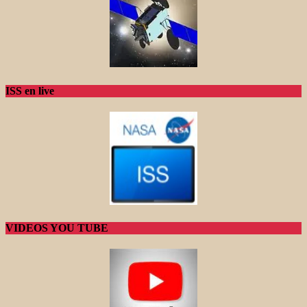
ISS en live
VIDEOS YOU TUBE