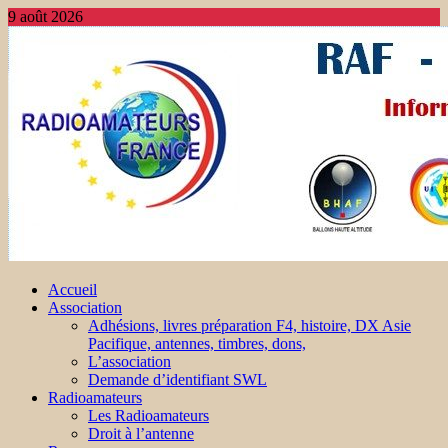
9 août 2026
Accueil
Association
Adhésions, livres préparation F4, histoire, DX Asie
Pacifique, antennes, timbres, dons,
L’association
Demande d’identifiant SWL
Radioamateurs
Les Radioamateurs
Droit à l’antenne