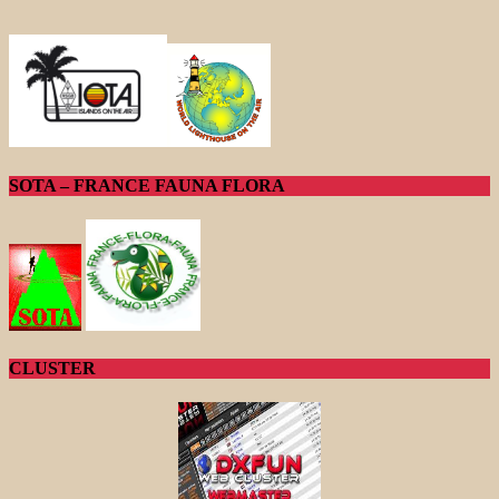
SOTA – FRANCE FAUNA FLORA
CLUSTER