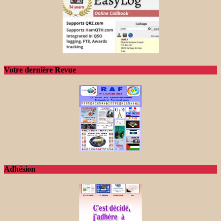
Votre dernière Revue
Adhésion