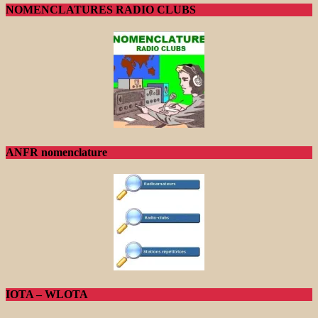
NOMENCLATURES RADIO CLUBS
ANFR nomenclature
IOTA – WLOTA