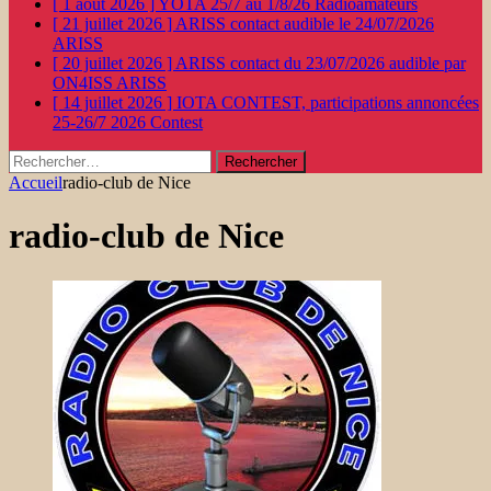
[ 1 août 2026 ]
YOTA 25/7 au 1/8/26
Radioamateurs
[ 21 juillet 2026 ]
ARISS contact audible le 24/07/2026
ARISS
[ 20 juillet 2026 ]
ARISS contact du 23/07/2026 audible par
ON4ISS
ARISS
[ 14 juillet 2026 ]
IOTA CONTEST, participations annoncées
25-26/7 2026
Contest
Rechercher :
Accueil
radio-club de Nice
radio-club de Nice