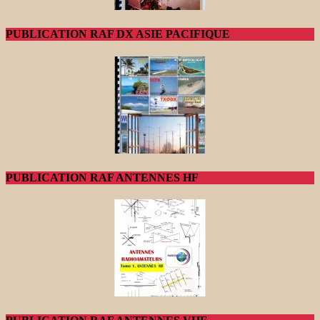
PUBLICATION RAF DX ASIE PACIFIQUE
PUBLICATION RAF ANTENNES HF