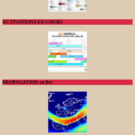
ACTIVATIONS EN COURS
PROPAGATION en live