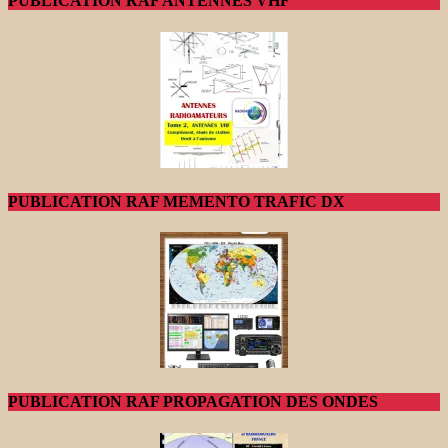
PUBLICATION RAF ANTENNES VHF
PUBLICATION RAF MEMENTO TRAFIC DX
PUBLICATION RAF PROPAGATION DES ONDES