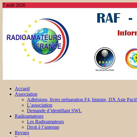
7 août 2026
Accueil
Association
Adhésions, livres préparation F4, histoire, DX Asie Pacif
L’association
Demande d’identifiant SWL
Radioamateurs
Les Radioamateurs
Droit à l’antenne
Revues