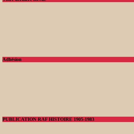
Adhésion
PUBLICATION RAF HISTOIRE 1905-1983