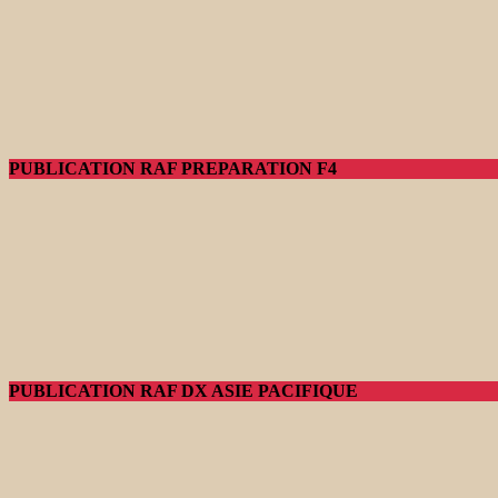
PUBLICATION RAF PREPARATION F4
PUBLICATION RAF DX ASIE PACIFIQUE