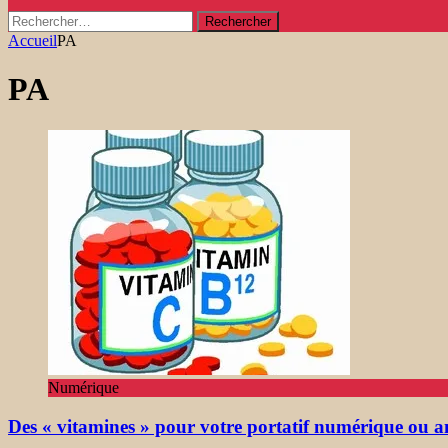
Rechercher :
Accueil
PA
PA
Numérique
Des « vitamines » pour votre portatif numérique ou 