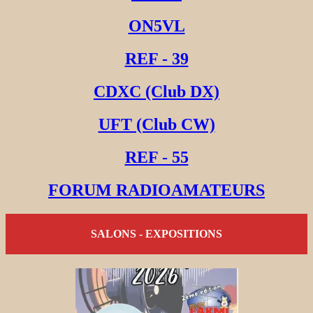
ON5VL
REF - 39
CDXC (Club DX)
UFT (Club CW)
REF - 55
FORUM RADIOAMATEURS
SALONS - EXPOSITIONS