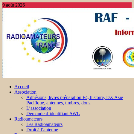
9 août 2026
Accueil
Association
Adhésions, livres préparation F4, histoire, DX Asie
Pacifique, antennes, timbres, dons,
L’association
Demande d’identifiant SWL
Radioamateurs
Les Radioamateurs
Droit à l’antenne