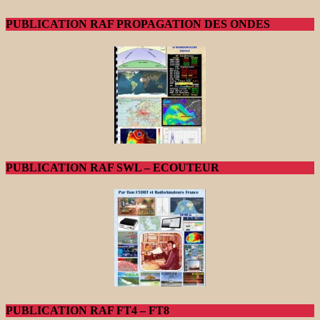
PUBLICATION RAF PROPAGATION DES ONDES
PUBLICATION RAF SWL – ECOUTEUR
PUBLICATION RAF FT4 – FT8