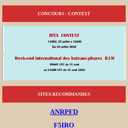
CONCOURS - CONTEST
SITES RECOMMANDES
ANRPFD
F5IRO