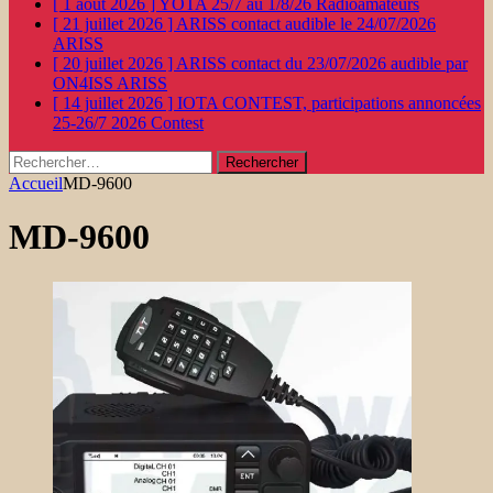
[ 1 août 2026 ]
YOTA 25/7 au 1/8/26
Radioamateurs
[ 21 juillet 2026 ]
ARISS contact audible le 24/07/2026
ARISS
[ 20 juillet 2026 ]
ARISS contact du 23/07/2026 audible par
ON4ISS
ARISS
[ 14 juillet 2026 ]
IOTA CONTEST, participations annoncées
25-26/7 2026
Contest
Rechercher :
Accueil
MD-9600
MD-9600