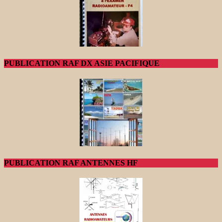
PUBLICATION RAF DX ASIE PACIFIQUE
PUBLICATION RAF ANTENNES HF