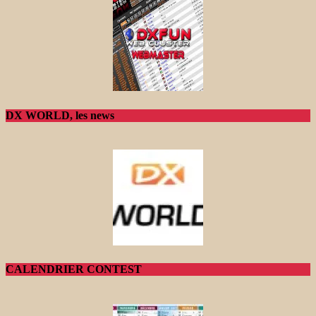
DX WORLD, les news
CALENDRIER CONTEST