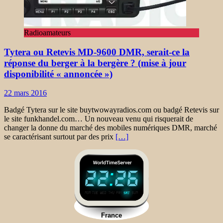
Radioamateurs
Tytera ou Retevis MD-9600 DMR, serait-ce la
réponse du berger à la bergère ? (mise à jour
disponibilité « annoncée »)
22 mars 2016
Badgé Tytera sur le site buytwowayradios.com ou badgé Retevis sur
le site funkhandel.com… Un nouveau venu qui risquerait de
changer la donne du marché des mobiles numériques DMR, marché
se caractérisant surtout par des prix
[…]