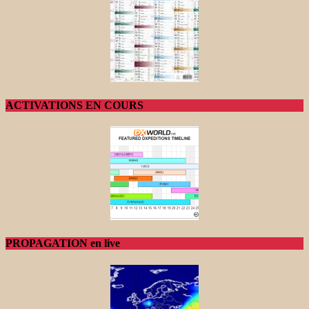
ACTIVATIONS EN COURS
PROPAGATION en live