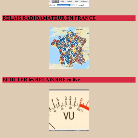
RELAIS RADIOAMATEUR EN FRANCE
ECOUTER les RELAIS RRF en live