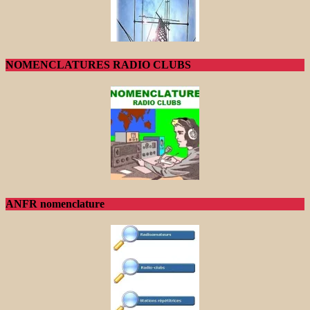
NOMENCLATURES RADIO CLUBS
ANFR nomenclature