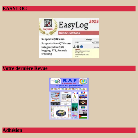
EASYLOG
Votre dernière Revue
Adhésion