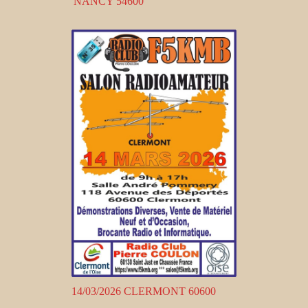
NANCY 54600
14/03/2026 CLERMONT 60600