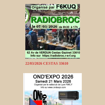
22/03/2026 CESTAS 33610