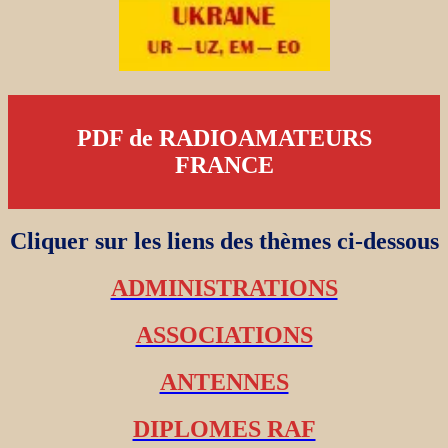
PDF de RADIOAMATEURS
FRANCE
Cliquer sur les liens des thèmes ci-dessous
ADMINISTRATIONS
ASSOCIATIONS
ANTENNES
DIPLOMES RAF