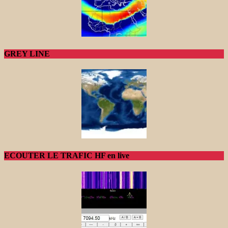
GREY LINE
ECOUTER LE TRAFIC HF en live