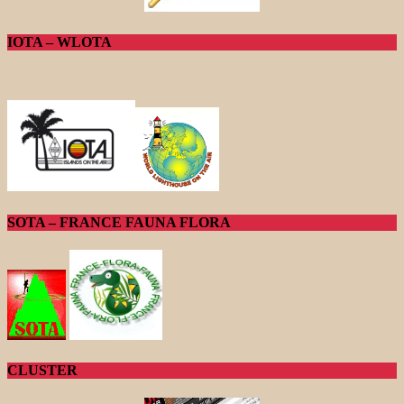
IOTA – WLOTA
SOTA – FRANCE FAUNA FLORA
CLUSTER