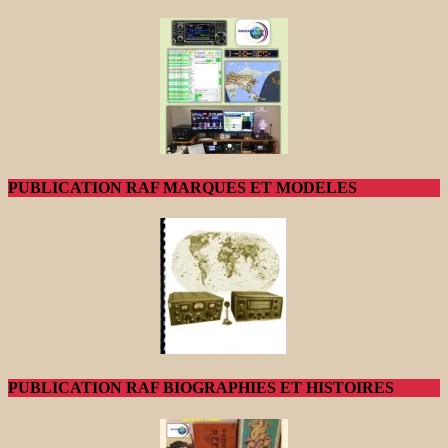
PUBLICATION RAF MARQUES ET MODELES
PUBLICATION RAF BIOGRAPHIES ET HISTOIRES