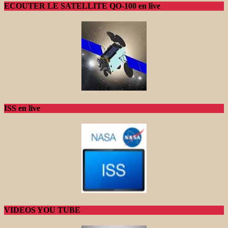
ECOUTER LE SATELLITE QO-100 en live
ISS en live
VIDEOS YOU TUBE