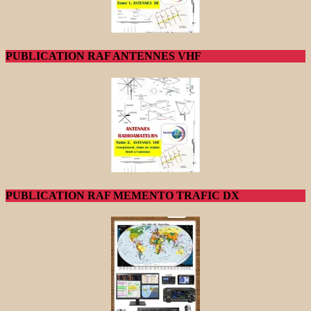
PUBLICATION RAF ANTENNES VHF
PUBLICATION RAF MEMENTO TRAFIC DX