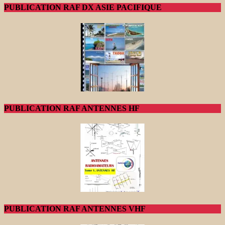
PUBLICATION RAF DX ASIE PACIFIQUE
PUBLICATION RAF ANTENNES HF
PUBLICATION RAF ANTENNES VHF