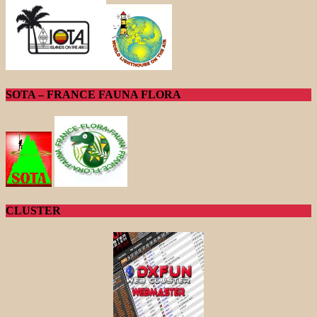
SOTA – FRANCE FAUNA FLORA
CLUSTER