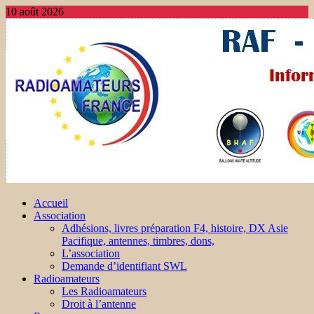
10 août 2026
Accueil
Association
Adhésions, livres préparation F4, histoire, DX Asie
Pacifique, antennes, timbres, dons,
L’association
Demande d’identifiant SWL
Radioamateurs
Les Radioamateurs
Droit à l’antenne