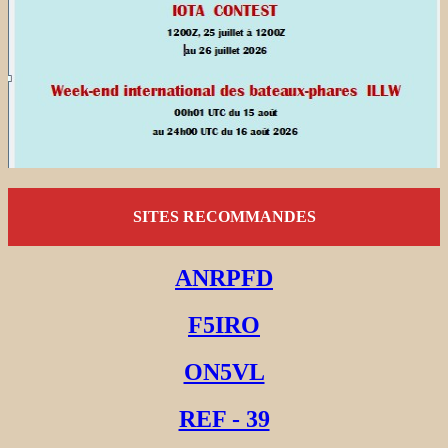
SITES RECOMMANDES
ANRPFD
F5IRO
ON5VL
REF - 39