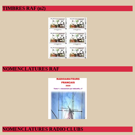
TIMBRES RAF (n2)
NOMENCLATURES RAF
NOMENCLATURES RADIO CLUBS