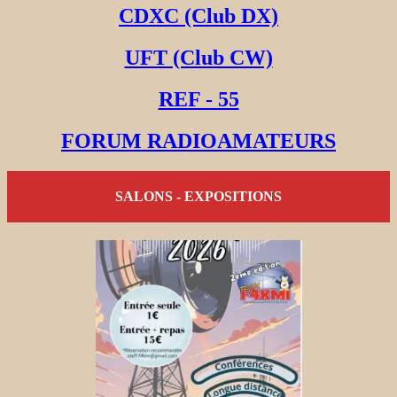
CDXC (Club DX)
UFT (Club CW)
REF - 55
FORUM RADIOAMATEURS
SALONS - EXPOSITIONS