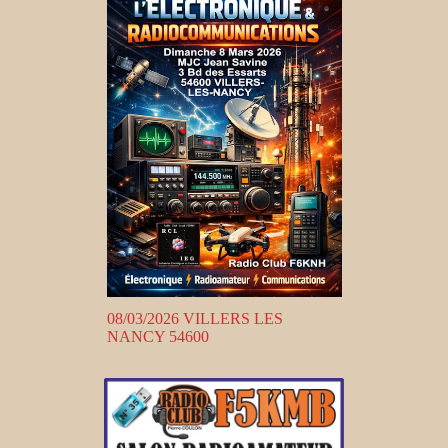
08/03/2026 VILLERS LES
NANCY 54600