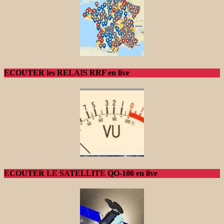
ECOUTER les RELAIS RRF en live
ECOUTER LE SATELLITE QO-100 en live