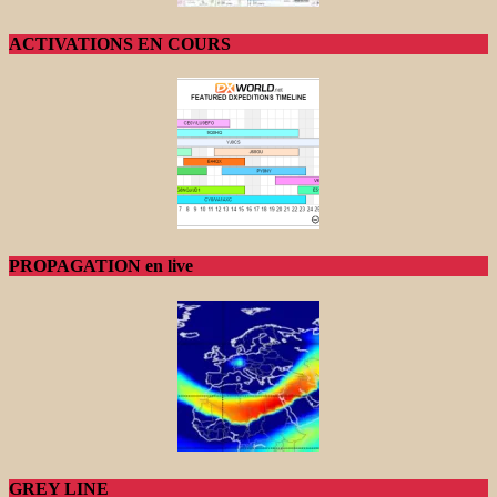
ACTIVATIONS EN COURS
PROPAGATION en live
GREY LINE