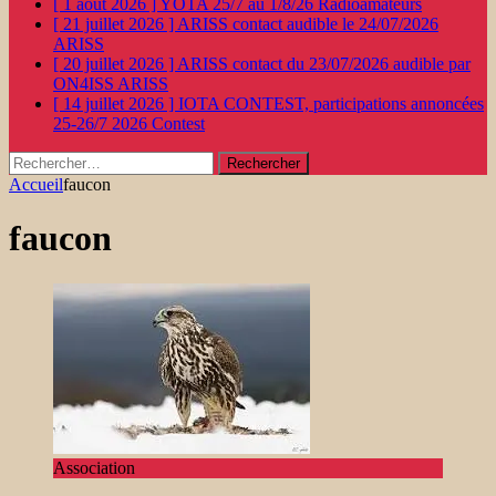
[ 1 août 2026 ]
YOTA 25/7 au 1/8/26
Radioamateurs
[ 21 juillet 2026 ]
ARISS contact audible le 24/07/2026
ARISS
[ 20 juillet 2026 ]
ARISS contact du 23/07/2026 audible par
ON4ISS
ARISS
[ 14 juillet 2026 ]
IOTA CONTEST, participations annoncées
25-26/7 2026
Contest
Rechercher :
Accueil
faucon
faucon
Association