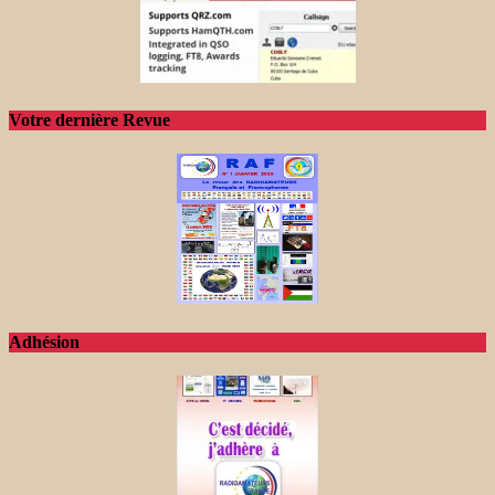
Votre dernière Revue
Adhésion