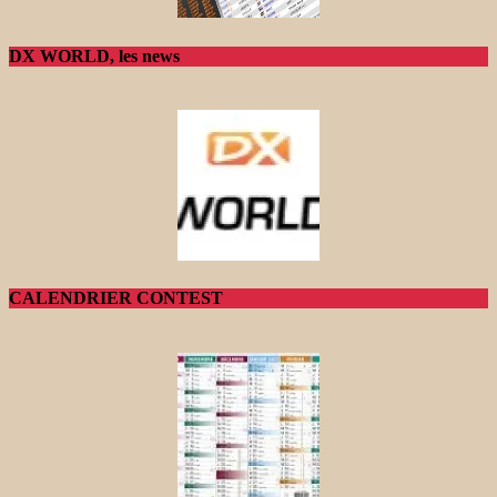
DX WORLD, les news
CALENDRIER CONTEST