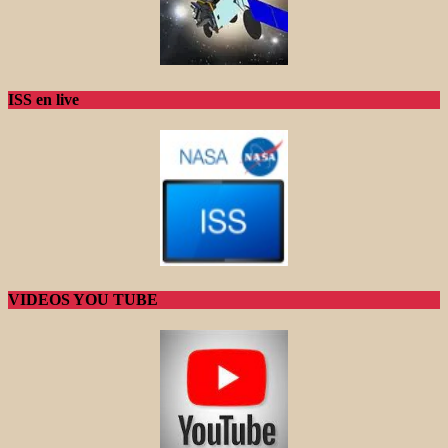
ISS en live
VIDEOS YOU TUBE