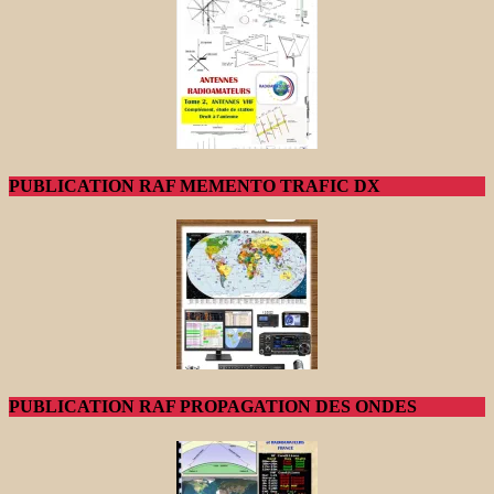
PUBLICATION RAF MEMENTO TRAFIC DX
PUBLICATION RAF PROPAGATION DES ONDES