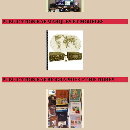
PUBLICATION RAF MARQUES ET MODELES
PUBLICATION RAF BIOGRAPHIES ET HISTOIRES